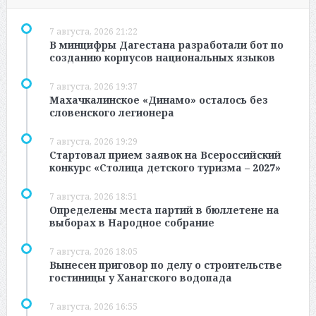
7 августа, 2026 21:22
В минцифры Дагестана разработали бот по
созданию корпусов национальных языков
7 августа, 2026 19:37
Махачкалинское «Динамо» осталось без
словенского легионера
7 августа, 2026 19:29
Стартовал прием заявок на Всероссийский
конкурс «Столица детского туризма – 2027»
7 августа, 2026 18:51
Определены места партий в бюллетене на
выборах в Народное собрание
7 августа, 2026 18:05
Вынесен приговор по делу о строительстве
гостиницы у Ханагского водопада
7 августа, 2026 16:55