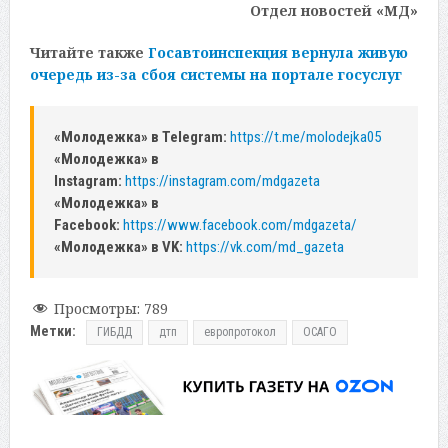
Отдел новостей «МД»
Читайте также
Госавтоинспекция вернула живую
очередь из-за сбоя системы на портале госуслуг
«Молодежка» в Telegram:
https://t.me/molodejka05
«Молодежка» в
Instagram:
https://instagram.com/mdgazeta
«Молодежка» в
Facebook:
https://www.facebook.com/mdgazeta/
«Молодежка» в VK:
https://vk.com/md_gazeta
Просмотры:
789
Метки:
ГИБДД
дтп
европротокол
ОСАГО