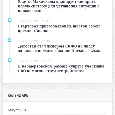
Власти Махачкалы планирует внедрить
новую систему для улучшения ситуации с
парковками
7 августа, 2026 16:45
Стартовал прием заявок на шестой сезон
премии «Знание»
7 августа, 2026 16:43
Дагестан стал лидером СКФО по числу
заявок на премию «Знание.Премия – 2026»
7 августа, 2026 16:32
В Бабаюртовском районе супруге участника
СВО помогли с трудоустройством
КАЛЕНДАРЬ
Август 2026