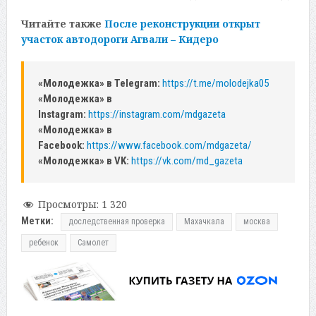
Читайте также
После реконструкции открыт
участок автодороги Агвали – Кидеро
«Молодежка» в Telegram:
https://t.me/molodejka05
«Молодежка» в
Instagram:
https://instagram.com/mdgazeta
«Молодежка» в
Facebook:
https://www.facebook.com/mdgazeta/
«Молодежка» в VK:
https://vk.com/md_gazeta
Просмотры:
1 320
Метки:
доследственная проверка
Махачкала
москва
ребенок
Самолет