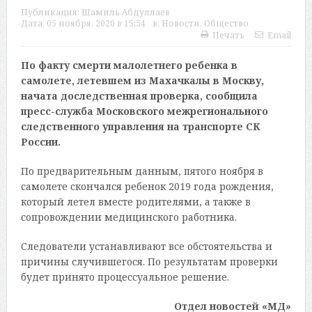
Публикация:
Шамиль Абдуллаев
Дата:
05 ноября, 2020 в 15:54
в:
Новости
,
Общество
Печать
Email
По факту смерти малолетнего ребенка в
самолете, летевшем из Махачкалы в Москву,
начата доследственная проверка, сообщила
пресс-служба Московского межрегионального
следственного управления на транспорте СК
России.
По предварительным данным, пятого ноября в
самолете скончался ребенок 2019 года рождения,
который летел вместе родителями, а также в
сопровождении медицинского работника.
Следователи устанавливают все обстоятельства и
причины случившегося. По результатам проверки
будет принято процессуальное решение.
Отдел новостей «МД»