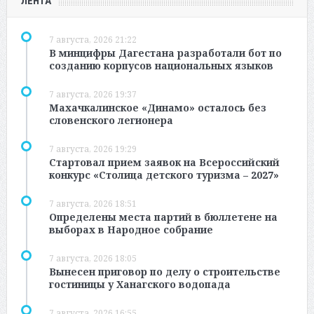
ЛЕНТА
7 августа, 2026 21:22
В минцифры Дагестана разработали бот по
созданию корпусов национальных языков
7 августа, 2026 19:37
Махачкалинское «Динамо» осталось без
словенского легионера
7 августа, 2026 19:29
Стартовал прием заявок на Всероссийский
конкурс «Столица детского туризма – 2027»
7 августа, 2026 18:51
Определены места партий в бюллетене на
выборах в Народное собрание
7 августа, 2026 18:05
Вынесен приговор по делу о строительстве
гостиницы у Ханагского водопада
7 августа, 2026 16:55