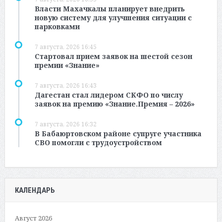
Власти Махачкалы планирует внедрить
новую систему для улучшения ситуации с
парковками
7 августа, 2026 16:45
Стартовал прием заявок на шестой сезон
премии «Знание»
7 августа, 2026 16:43
Дагестан стал лидером СКФО по числу
заявок на премию «Знание.Премия – 2026»
7 августа, 2026 16:32
В Бабаюртовском районе супруге участника
СВО помогли с трудоустройством
КАЛЕНДАРЬ
Август 2026