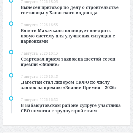
7 августа, 2026 18:05
Вынесен приговор по делу о строительстве
гостиницы у Ханагского водопада
7 августа, 2026 16:55
Власти Махачкалы планирует внедрить
новую систему для улучшения ситуации с
парковками
7 августа, 2026 16:45
Стартовал прием заявок на шестой сезон
премии «Знание»
7 августа, 2026 16:43
Дагестан стал лидером СКФО по числу
заявок на премию «Знание.Премия – 2026»
7 августа, 2026 16:32
В Бабаюртовском районе супруге участника
СВО помогли с трудоустройством