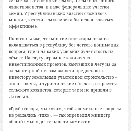
сельскохозяйственные земли, и земли отгонного
животноводства, и даже федеральные участки
земли. У республиканских властей сложилось
мнение, что эти земли могли бы использоваться
эффективнее.
Понятно также, что многие инвесторы не хотят
вкладываться в республику без четкого понимания
вопроса, где и на каких условиях будет стоять их
объект. На слуху огромное количество
инвестиционных проектов, канувших в Лету из-за
элементарной невозможности предоставить
инвестору земельный участок под строительство –
это и заводы, и туристические объекты, и проекты
сельского хозяйства, которые так и не пришли в
Дагестан.
«Грубо говоря, мы хотим, чтобы земельные вопросы
не решались «тихо», — так определил министр
общий смысл деятельности комиссии.