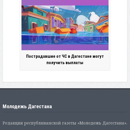
Пострадавшие от ЧС в Дагестане могут
получить выплаты
Молодежь Дагестана
Редакция республиканской газеты «Молодежь Дагестана».