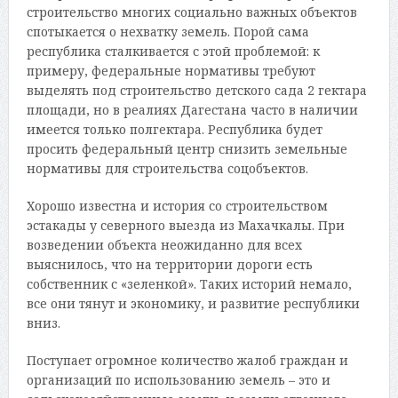
строительство многих социально важных объектов
спотыкается о нехватку земель. Порой сама
республика сталкивается с этой проблемой: к
примеру, федеральные нормативы требуют
выделять под строительство детского сада 2 гектара
площади, но в реалиях Дагестана часто в наличии
имеется только полгектара. Республика будет
просить федеральный центр снизить земельные
нормативы для строительства соцобъектов.
Хорошо известна и история со строительством
эстакады у северного выезда из Махачкалы. При
возведении объекта неожиданно для всех
выяснилось, что на территории дороги есть
собственник с «зеленкой». Таких историй немало,
все они тянут и экономику, и развитие республики
вниз.
Поступает огромное количество жалоб граждан и
организаций по использованию земель – это и