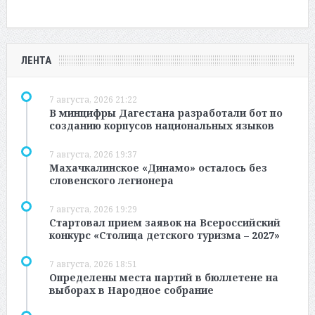
ЛЕНТА
7 августа, 2026 21:22
В минцифры Дагестана разработали бот по
созданию корпусов национальных языков
7 августа, 2026 19:37
Махачкалинское «Динамо» осталось без
словенского легионера
7 августа, 2026 19:29
Стартовал прием заявок на Всероссийский
конкурс «Столица детского туризма – 2027»
7 августа, 2026 18:51
Определены места партий в бюллетене на
выборах в Народное собрание