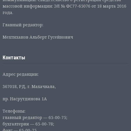
массовой информации: ЭЛ № ФС77-65076 от 18 марта 2016
года.
Главный редактор:
Мехтиханов Альберт Гусейнович
Контакты
Адрес редакции:
367018, РД, г. Махачкала,
пр. Насрутдинова 1А
Телефоны:
главный редактор — 65-00-75;
бухгалтерия — 65-00-78;
факс — 65-00-75