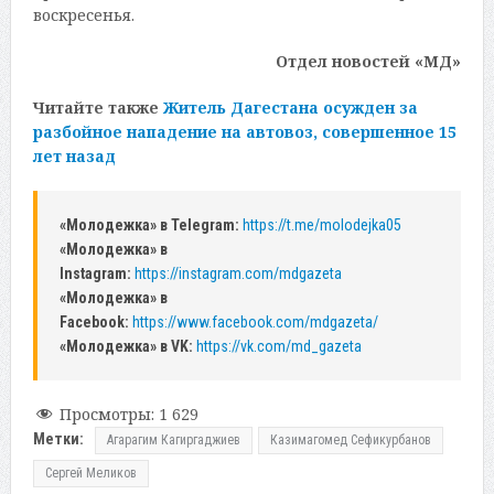
воскресенья.
Отдел новостей «МД»
Читайте также
Житель Дагестана осужден за
разбойное нападение на автовоз, совершенное 15
лет назад
«Молодежка» в Telegram:
https://t.me/molodejka05
«Молодежка» в
Instagram:
https://instagram.com/mdgazeta
«Молодежка» в
Facebook:
https://www.facebook.com/mdgazeta/
«Молодежка» в VK:
https://vk.com/md_gazeta
Просмотры:
1 629
Метки:
Агарагим Кагиргаджиев
Казимагомед Сефикурбанов
Сергей Меликов