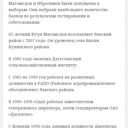
Магомедов и Ибрагимов были допущены к
выборам. Они набрали наибольшее количество
баллов по результатам тестирования и
собеседования.
62-летний Юсуп Магомедов возглавляет Лакский
район с 2007 года. Он уроженец села Вихли
Кулинского района.
В 1983 году окончил Дагестанский
сельскохозяйственный институт.
С 1985 по 1990 год работал на различных
должностях в РАПО (Районное агропромышленное
объединение) Лакского района.
В 1990–1996 годах работал заместителем
генерального директора, затем гендиректором ОАО
«Дагалено».
С февраля 1996 года занимал должность директора