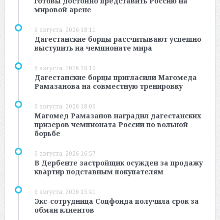
готовы достойно представить Россию на
мировой арене
6 августа, 2026 18:11
Дагестанские борцы рассчитывают успешно
выступить на чемпионате мира
6 августа, 2026 18:10
Дагестанские борцы пригласили Магомеда
Рамазанова на совместную тренировку
6 августа, 2026 18:09
Магомед Рамазанов наградил дагестанских
призеров чемпионата России по вольной
борьбе
6 августа, 2026 16:57
В Дербенте застройщик осужден за продажу
квартир подставным покупателям
6 августа, 2026 15:41
Экс-сотрудница Соцфонда получила срок за
обман клиентов