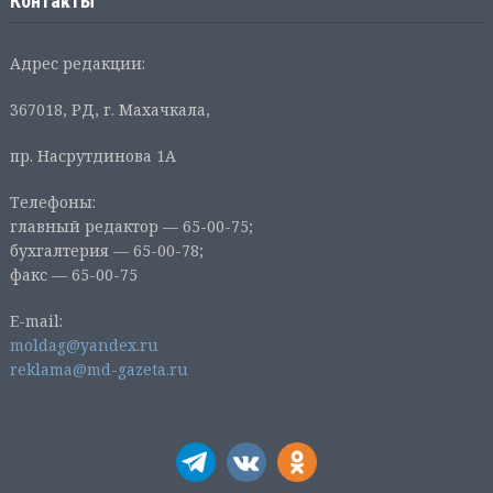
Контакты
Адрес редакции:
367018, РД, г. Махачкала,
пр. Насрутдинова 1А
Телефоны:
главный редактор — 65-00-75;
бухгалтерия — 65-00-78;
факс — 65-00-75
E-mail:
moldag@yandex.ru
reklama@md-gazeta.ru