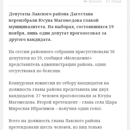
Печать
Email
Депутаты Лакского района Дагестана
переизбрали Юсупа Магомедова главой
муниципалитета. На выборах, состоявшихся 19
ноября, лишь один депутат проголосовал за
другого кандидата.
На сессии районного собрания присутствовали 38
депутатов из 39, сообщил «Молодежке»
представитель администрации района, один
отсутствовал по болезни.
Конкурсная комиссия по отбору кандидатов на
должность главы района представила им двух
кандидатов. 37 человек проголосовали за Юсупа
Магомедова. Второй претендент – глава села Щара
Мирослав Ибрагимов – получил один голос.
Всего на должность главы Лакского района
претендовали шесть человек, из них только