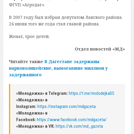
ФГУП «Агродаг».
В 2007 году был избран депутатом Лакского района.
24 июня того же года стал главой района.
Женат, трое детей.
Отдел новостей «МД»
Читайте также
В Дагестане задержаны
наркополицейские, вымогавшие миллион у
задержанного
«Молодежка» в Telegram:
https://t.me/molodejka05
«Молодежка» в
Instagram:
https://instagram.com/mdgazeta
«Молодежка» в
Facebook:
https://www.facebook.com/mdgazeta/
«Молодежка» в VK:
https://vk.com/md_gazeta