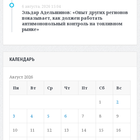
6 августа, 2026 15:04
Эльдар Адельшинов: «Опыт других регионов
показывает, как должен работать
антимонопольный контроль на топливном
рынке»
КАЛЕНДАРЬ
Август 2026
Пн
Вт
Ср
Чт
Пт
Сб
Вс
1
2
3
4
5
6
7
8
9
10
11
12
13
14
15
16