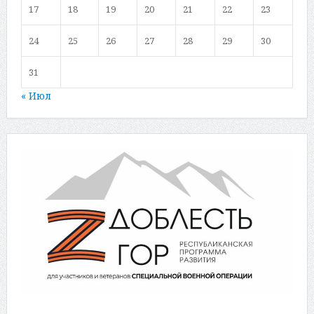
17
18
19
20
21
22
23
24
25
26
27
28
29
30
31
« Июл