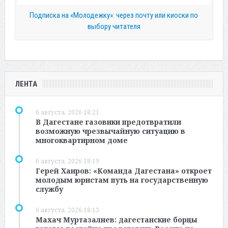
Подписка на «Молодежку»: через почту или киоски по
выбору читателя
ЛЕНТА
6 августа, 2026 18:21
В Дагестане газовики предотвратили
возможную чрезвычайную ситуацию в
многоквартирном доме
6 августа, 2026 18:19
Герей Хаиров: «Команда Дагестана» откроет
молодым юристам путь на государственную
службу
6 августа, 2026 18:13
Махач Муртазалиев: дагестанские борцы