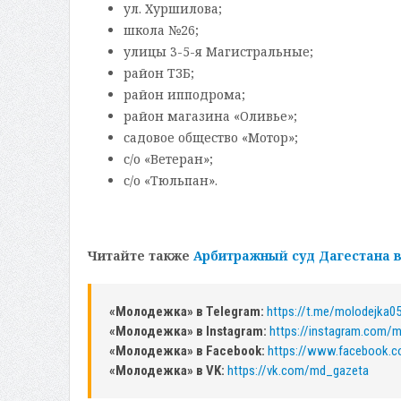
ул. Хуршилова;
школа №26;
улицы 3-5-я Магистральные;
район ТЗБ;
район ипподрома;
район магазина «Оливье»;
садовое общество «Мотор»;
с/о «Ветеран»;
с/о «Тюльпан».
Читайте также
Арбитражный суд Дагестана 
«Молодежка» в Telegram:
https://t.me/molodejka0
«Молодежка» в Instagram:
https://instagram.com/
«Молодежка» в Facebook:
https://www.facebook.
«Молодежка» в VK:
https://vk.com/md_gazeta