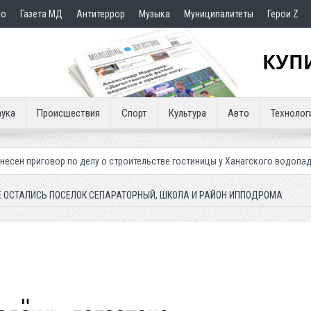
но
Газета МД
Антитеррор
Музыка
Муниципалитеты
Герои Z
ука
Происшествия
Спорт
Культура
Авто
Технолог
 по делу о строительстве гостиницы у Ханагского водопада
Власти М
ЛЕ ОСТАЛИСЬ ПОСЕЛОК СЕПАРАТОРНЫЙ, ШКОЛА И РАЙОН ИППОДРОМА