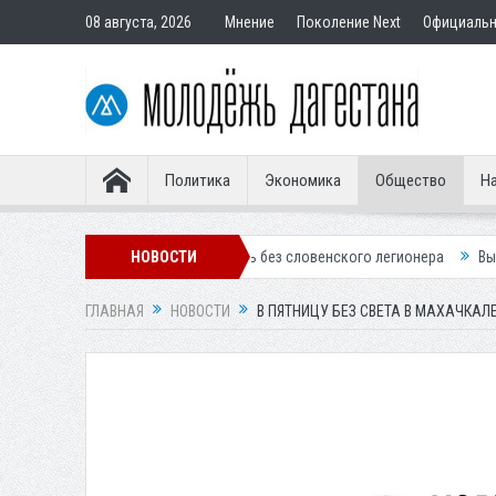
08 августа, 2026
Мнение
Поколение Next
Официаль
Политика
Экономика
Общество
На
ое «Динамо» осталось без словенского легионера
НОВОСТИ
Вынесен приговор
ГЛАВНАЯ
НОВОСТИ
В ПЯТНИЦУ БЕЗ СВЕТА В МАХАЧКА