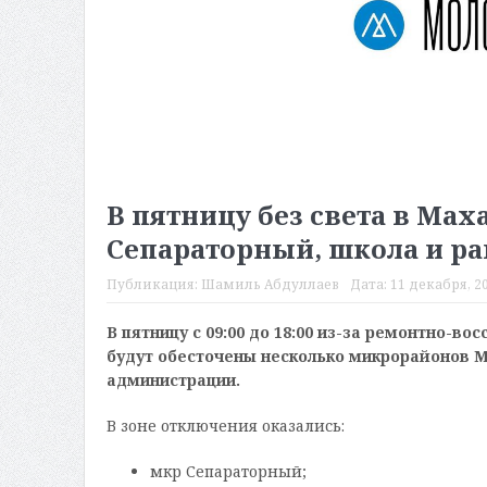
В пятницу без света в Мах
Сепараторный, школа и р
Публикация:
Шамиль Абдуллаев
Дата:
11 декабря, 20
В пятницу с 09:00 до 18:00 из-за ремонтно-
будут обесточены несколько микрорайонов 
администрации.
В зоне отключения оказались:
мкр Сепараторный;