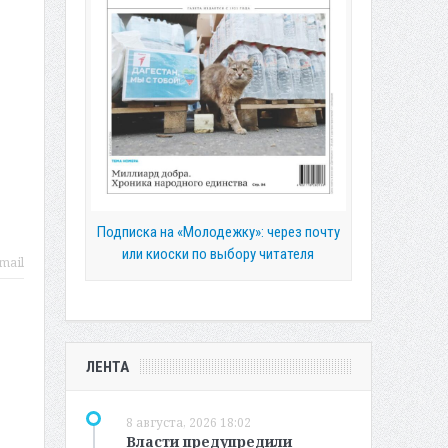
Подписка на «Молодежку»: через почту
или киоски по выбору читателя
mail
ЛЕНТА
8 августа, 2026 18:02
Власти предупредили