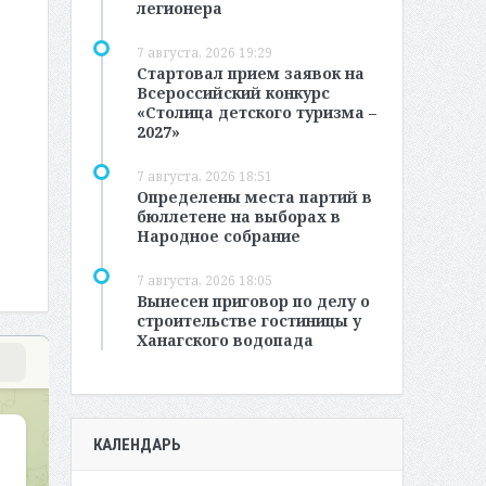
легионера
7 августа, 2026 19:29
Стартовал прием заявок на
Всероссийский конкурс
«Столица детского туризма –
2027»
7 августа, 2026 18:51
Определены места партий в
бюллетене на выборах в
Народное собрание
7 августа, 2026 18:05
Вынесен приговор по делу о
строительстве гостиницы у
Ханагского водопада
КАЛЕНДАРЬ