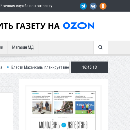
Военная служба по контракту
ии
Магазин МД
ахачкалы планирует внедрить новую систему для улучшения ситуации с п
16:45:15