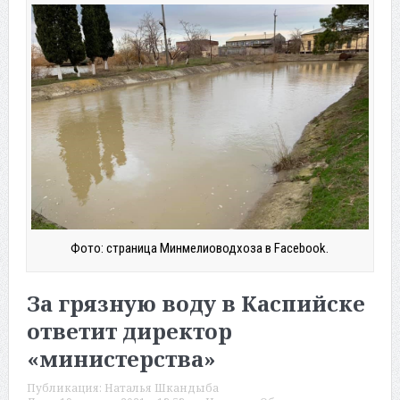
Фото: страница Минмелиоводхоза в Facebook.
За грязную воду в Каспийске
ответит директор
«министерства»
Публикация:
Наталья Шкандыба