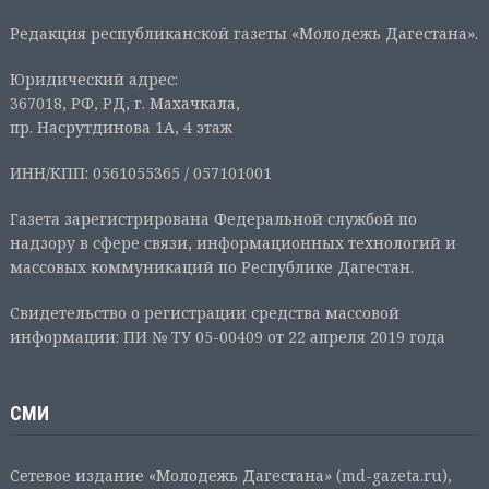
Редакция республиканской газеты «Молодежь Дагестана».
Юридический адрес:
367018, РФ, РД, г. Махачкала,
пр. Насрутдинова 1А, 4 этаж
ИНН/КПП: 0561055365 / 057101001
Газета зарегистрирована Федеральной службой по
надзору в сфере связи, информационных технологий и
массовых коммуникаций по Республике Дагестан.
Свидетельство о регистрации средства массовой
информации: ПИ № ТУ 05-00409 от 22 апреля 2019 года
СМИ
Сетевое издание «Молодежь Дагестана» (md-gazeta.ru),