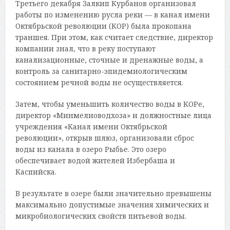
Третьего декабря Залкип Курбанов организовал
работы по изменению русла реки — в канал имени
Октябрьской революции (КОР) была прокопана
траншея. При этом, как считает следствие, директор
компании знал, что в реку поступают
канализационные, сточные и дренажные воды, а
контроль за санитарно-эпидемиологическим
состоянием речной воды не осуществляется.
Затем, чтобы уменьшить количество воды в КОРе,
директор «Минмелиоводхоза» и должностные лица
учреждения «Канал имени Октябрьской
революции», открыв шлюз, организовали сброс
воды из канала в озеро Рыбье. Это озеро
обеспечивает водой жителей Избербаша и
Каспийска.
В результате в озере были значительно превышены
максимально допустимые значения химических и
микробиологических свойств питьевой воды.