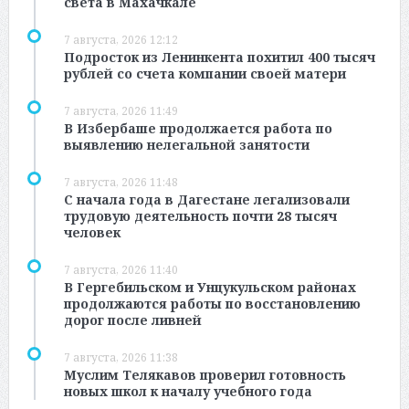
света в Махачкале
7 августа, 2026 12:12
Подросток из Ленинкента похитил 400 тысяч
рублей со счета компании своей матери
7 августа, 2026 11:49
В Избербаше продолжается работа по
выявлению нелегальной занятости
7 августа, 2026 11:48
С начала года в Дагестане легализовали
трудовую деятельность почти 28 тысяч
человек
7 августа, 2026 11:40
В Гергебильском и Унцукульском районах
продолжаются работы по восстановлению
дорог после ливней
7 августа, 2026 11:38
Муслим Телякавов проверил готовность
новых школ к началу учебного года