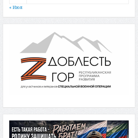
« Июл