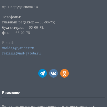
пр. Насрутдинова 1А
Телефоны:
главный редактор — 65-00-75;
бухгалтерия — 65-00-78;
факс — 65-00-75
E-mail:
moldag@yandex.ru
reklama@md-gazeta.ru
Внимание
Редакция не несет ответственности за достоверность