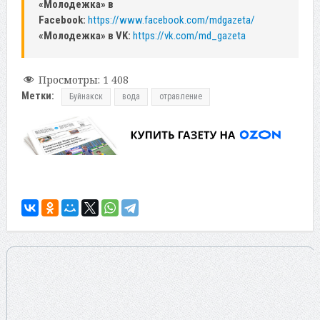
«Молодежка» в
Facebook:
https://www.facebook.com/mdgazeta/
«Молодежка» в VK:
https://vk.com/md_gazeta
Просмотры:
1 408
Метки:
Буйнакск
вода
отравление