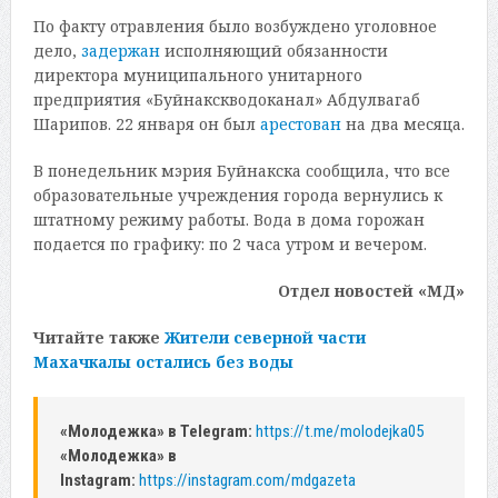
По факту отравления было возбуждено уголовное
дело,
задержан
исполняющий обязанности
директора муниципального унитарного
предприятия «Буйнакскводоканал» Абдулвагаб
Шарипов. 22 января он был
арестован
на два месяца.
В понедельник мэрия Буйнакска сообщила, что все
образовательные учреждения города вернулись к
штатному режиму работы. Вода в дома горожан
подается по графику: по 2 часа утром и вечером.
Отдел новостей «МД»
Читайте также
Жители северной части
Махачкалы остались без воды
«Молодежка» в Telegram:
https://t.me/molodejka05
«Молодежка» в
Instagram:
https://instagram.com/mdgazeta