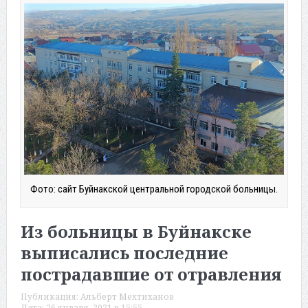
Фото: сайт Буйнакской центральной городской больницы.
Из больницы в Буйнакске
выписались последние
пострадавшие от отравления
Публикация:
Альберт Мехтиханов
Дата:
26 января, 2021 в 15:55