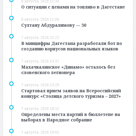
8 августа, 2026 11:30
О ситуации с ценами на топливо в Дагестане
8 августа, 2026 11:00
Султану Абдуралимову — 30
7 августа, 2026 21:22
В минцифры Дагестана разработали бот по
созданию корпусов национальных языков
7 августа, 2026 19:37
Махачкалинское «Динамо» осталось без
словенского легионера
7 августа, 2026 19:29
Стартовал прием заявок на Всероссийский
конкурс «Столица детского туризма – 2027»
7 августа, 2026 18:51
Определены места партий в бюллетене на
выборах в Народное собрание
7 августа, 2026 18:05