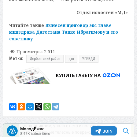
Отдел новостей «МД»
Читайте также
Вынесен приговор экс-главе
минздрава Дагестана Танке Ибрагимову и его
советнику
Просмотры:
2 511
Метки:
Дербентский район
дтп
УГИБДД