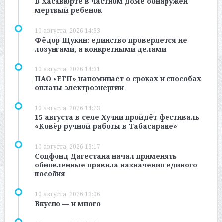
В Хасавюрте в частном доме обнаружен
мертвый ребенок
10 августа, 2026 14:33
Фёдор Щукин: единство проверяется не
лозунгами, а конкретными делами
10 августа, 2026 14:31
ПАО «ЕГП» напоминает о сроках и способах
оплаты электроэнергии
10 августа, 2026 14:23
15 августа в селе Хучни пройдёт фестиваль
«Ковёр ручной работы в Табасаране»
10 августа, 2026 13:17
Соцфонд Дагестана начал применять
обновленные правила назначения единого
пособия
10 августа, 2026 13:06
Вкусно — и много