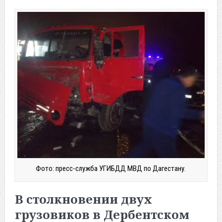
Фото: пресс-служба УГИБДД МВД по Дагестану.
В столкновении двух
грузовиков в Дербентском