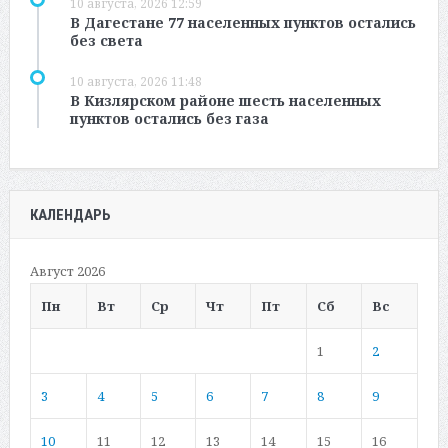
10 августа, 2026 12:59
В Дагестане 77 населенных пунктов остались
без света
10 августа, 2026 11:48
В Кизлярском районе шесть населенных
пунктов остались без газа
КАЛЕНДАРЬ
Август 2026
Пн
Вт
Ср
Чт
Пт
Сб
Вс
1
2
3
4
5
6
7
8
9
10
11
12
13
14
15
16