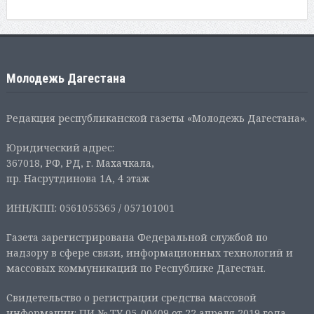
Молодежь Дагестана
Редакция республиканской газеты «Молодежь Дагестана».
Юридический адрес:
367018, РФ, РД, г. Махачкала,
пр. Насрутдинова 1А, 4 этаж
ИНН/КПП: 0561055365 / 057101001
Газета зарегистрирована Федеральной службой по
надзору в сфере связи, информационных технологий и
массовых коммуникаций по Республике Дагестан.
Свидетельство о регистрации средства массовой
информации: ПИ № ТУ 05-00409 от 22 апреля 2019 года