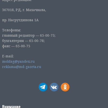
367018, РД, г. Махачкала,
пр. Насрутдинова 1А
Телефоны:
главный редактор — 65-00-75;
бухгалтерия — 65-00-78;
факс — 65-00-75
E-mail:
moldag@yandex.ru
reklama@md-gazeta.ru
Внимание