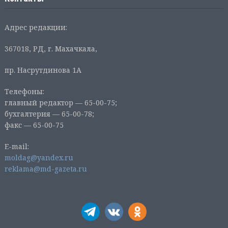
Адрес редакции:
367018, РД, г. Махачкала,
пр. Насрутдинова 1А
Телефоны:
главный редактор — 65-00-75;
бухгалтерия — 65-00-78;
факс — 65-00-75
E-mail:
moldag@yandex.ru
reklama@md-gazeta.ru