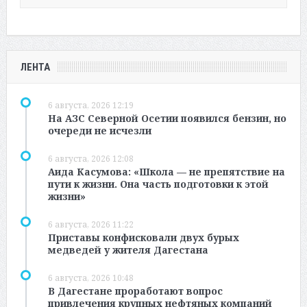
ЛЕНТА
6 августа, 2026 12:19
На АЗС Северной Осетии появился бензин, но
очереди не исчезли
6 августа, 2026 12:08
Аида Касумова: «Школа — не препятствие на
пути к жизни. Она часть подготовки к этой
жизни»
6 августа, 2026 11:22
Приставы конфисковали двух бурых
медведей у жителя Дагестана
6 августа, 2026 10:48
В Дагестане проработают вопрос
привлечения крупных нефтяных компаний