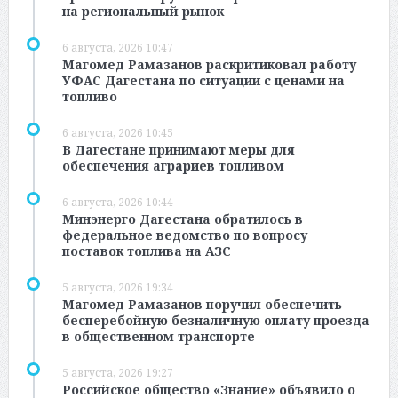
на региональный рынок
6 августа, 2026 10:47
Магомед Рамазанов раскритиковал работу
УФАС Дагестана по ситуации с ценами на
топливо
6 августа, 2026 10:45
В Дагестане принимают меры для
обеспечения аграриев топливом
6 августа, 2026 10:44
Минэнерго Дагестана обратилось в
федеральное ведомство по вопросу
поставок топлива на АЗС
5 августа, 2026 19:34
Магомед Рамазанов поручил обеспечить
бесперебойную безналичную оплату проезда
в общественном транспорте
5 августа, 2026 19:27
Российское общество «Знание» объявило о