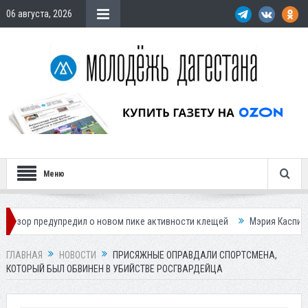
06 августа, 2026
Меню
упредил о новом пике активности клещей
Мэрия Каспийска назвала 
ГЛАВНАЯ
НОВОСТИ
ПРИСЯЖНЫЕ ОПРАВДАЛИ СПОРТСМЕНА,
КОТОРЫЙ БЫЛ ОБВИНЕН В УБИЙСТВЕ РОСГВАРДЕЙЦА