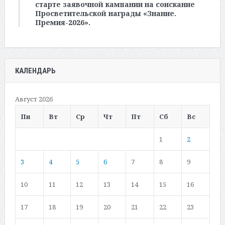
старте заявочной кампании на соискание
Просветительской награды «Знание.
Премия-2026».
КАЛЕНДАРЬ
Август 2026
Пн
Вт
Ср
Чт
Пт
Сб
Вс
1
2
3
4
5
6
7
8
9
10
11
12
13
14
15
16
17
18
19
20
21
22
23