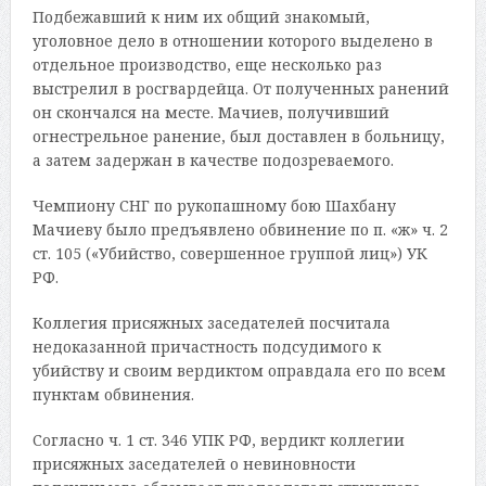
Подбежавший к ним их общий знакомый,
уголовное дело в отношении которого выделено в
отдельное производство, еще несколько раз
выстрелил в росгвардейца. От полученных ранений
он скончался на месте. Мачиев, получивший
огнестрельное ранение, был доставлен в больницу,
а затем задержан в качестве подозреваемого.
Чемпиону СНГ по рукопашному бою Шахбану
Мачиеву было предъявлено обвинение по п. «ж» ч. 2
ст. 105 («Убийство, совершенное группой лиц») УК
РФ.
Коллегия присяжных заседателей посчитала
недоказанной причастность подсудимого к
убийству и своим вердиктом оправдала его по всем
пунктам обвинения.
Согласно ч. 1 ст. 346 УПК РФ, вердикт коллегии
присяжных заседателей о невиновности