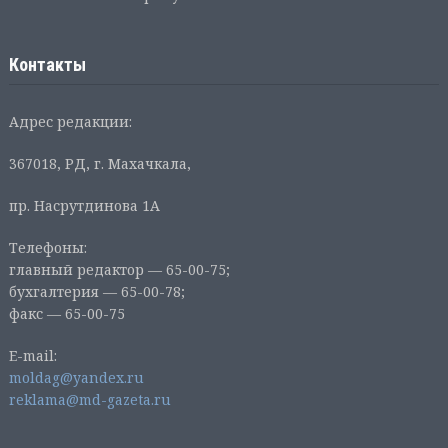
Контакты
Адрес редакции:
367018, РД, г. Махачкала,
пр. Насрутдинова 1А
Телефоны:
главный редактор — 65-00-75;
бухгалтерия — 65-00-78;
факс — 65-00-75
E-mail:
moldag@yandex.ru
reklama@md-gazeta.ru