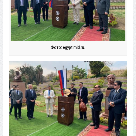
Фото: egypt.mid.ru.