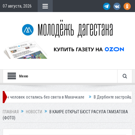
07 августа, 2026
Меню
лись без света в Махачкале
В Дербенте застройщик осужден за про
ГЛАВНАЯ
НОВОСТИ
В КАИРЕ ОТКРЫТ БЮСТ РАСУЛА ГАМЗАТОВА
(ФОТО)