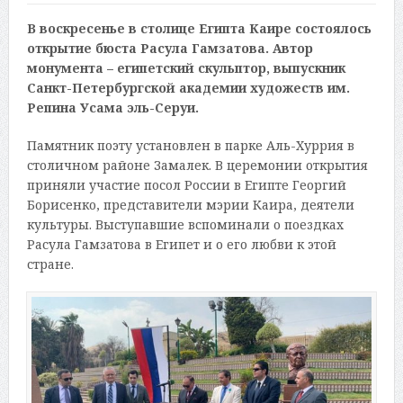
В воскресенье в столице Египта Каире состоялось
открытие бюста Расула Гамзатова. Автор
монумента – египетский скульптор, выпускник
Санкт-Петербургской академии художеств им.
Репина Усама эль-Серуи.
Памятник поэту установлен в парке Аль-Хуррия в
столичном районе Замалек. В церемонии открытия
приняли участие посол России в Египте Георгий
Борисенко, представители мэрии Каира, деятели
культуры. Выступавшие вспоминали о поездках
Расула Гамзатова в Египет и о его любви к этой
стране.