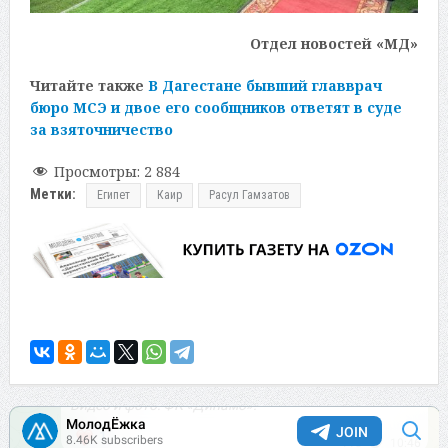
Отдел новостей «МД»
Читайте также
В Дагестане бывший главврач
бюро МСЭ и двое его сообщников ответят в суде
за взяточничество
Просмотры:
2 884
Метки:
Египет
Каир
Расул Гамзатов