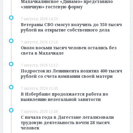
Махачкалинское «Динамо» представило
«эпичную» гостевую форму
7 августа, 2026 14:23
Ветераны СВО смогут получить до 350 тысяч
рублей на открытие собственного дела
7 августа, 2026 12:16
Около восьми тысяч человек остались без
света в Махачкале
7 августа, 2026 12:12
Подросток из Ленинкента похитил 400 тысяч
рублей со счета компании своей матери
7 августа, 2026 11:49
В Избербаше продолжается работа по
выявлению нелегальной занятости
7 августа, 2026 11:48
С начала года в Дагестане легализовали
трудовую деятельность почти 28 тысяч
человек