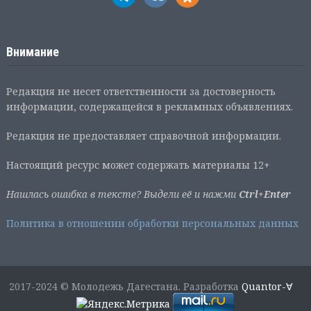
Внимание
Редакция не несет ответственности за достоверность
информации, содержащейся в рекламных объявлениях.
Редакция не предоставляет справочной информации.
Настоящий ресурс может содержать материалы 12+
Нашлась ошибка в тексте? Выдели её и нажми
Ctrl+Enter
Политика в отношении обработки персональных данных
2017-2024 © Молодежь Дагестана. Разработка
Quantor-∀