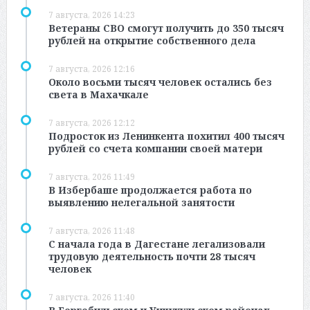
7 августа, 2026 14:23
Ветераны СВО смогут получить до 350 тысяч
рублей на открытие собственного дела
7 августа, 2026 12:16
Около восьми тысяч человек остались без
света в Махачкале
7 августа, 2026 12:12
Подросток из Ленинкента похитил 400 тысяч
рублей со счета компании своей матери
7 августа, 2026 11:49
В Избербаше продолжается работа по
выявлению нелегальной занятости
7 августа, 2026 11:48
С начала года в Дагестане легализовали
трудовую деятельность почти 28 тысяч
человек
7 августа, 2026 11:40