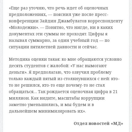
«Еще раз уточню, что речь идет об оценочных
предположениях, — пояснил уже после пресс-
конференции Зайдин Джамбулатов корреспонденту
«Молодежки». — Понятно, что нигде, ни в каких
документах эти суммы не проходят. Цифры я
называл суммарно, за один учебный год — по
ситуации пятилетней давности и сейчас.
Методика оценки такая: ко мне обращаются условно
десять студентов с жалобой: «У нас вымогают
деньги». Я предполагаю, что озвучил проблему
только каждый пятый из столкнувшихся с ней: кто-
то не решился, кто-то еще почему-то не стал
обращаться… Так рождается оценочная цифра в 21
миллион. Как видите, масштабы коррупции
заметно уменьшились, и мы будем и в
дальнейшем минимизировать их».
Отдел новостей «МД»