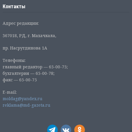
Контакты
Адрес редакции:
367018, РД, г. Махачкала,
пр. Насрутдинова 1А
Телефоны:
главный редактор — 65-00-75;
бухгалтерия — 65-00-78;
факс — 65-00-75
E-mail:
moldag@yandex.ru
reklama@md-gazeta.ru