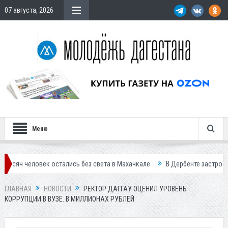
07 августа, 2026
Меню
век остались без света в Махачкале
В Дербенте застройщик осужден
ГЛАВНАЯ
НОВОСТИ
РЕКТОР ДАГГАУ ОЦЕНИЛ УРОВЕНЬ
КОРРУПЦИИ В ВУЗЕ. В МИЛЛИОНАХ РУБЛЕЙ