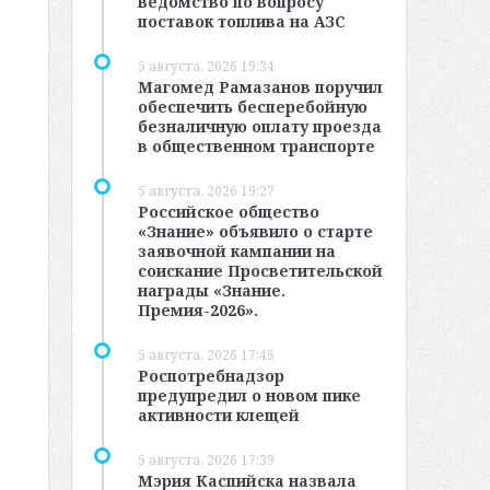
ведомство по вопросу
поставок топлива на АЗС
5 августа, 2026 19:34
Магомед Рамазанов поручил
обеспечить бесперебойную
безналичную оплату проезда
в общественном транспорте
5 августа, 2026 19:27
Российское общество
«Знание» объявило о старте
заявочной кампании на
соискание Просветительской
награды «Знание.
Премия-2026».
5 августа, 2026 17:45
Роспотребнадзор
предупредил о новом пике
активности клещей
5 августа, 2026 17:39
Мэрия Каспийска назвала