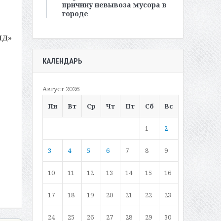
причину невывоза мусора в
городе
МД»
КАЛЕНДАРЬ
Август 2026
Пн
Вт
Ср
Чт
Пт
Сб
Вс
1
2
3
4
5
6
7
8
9
10
11
12
13
14
15
16
17
18
19
20
21
22
23
24
25
26
27
28
29
30