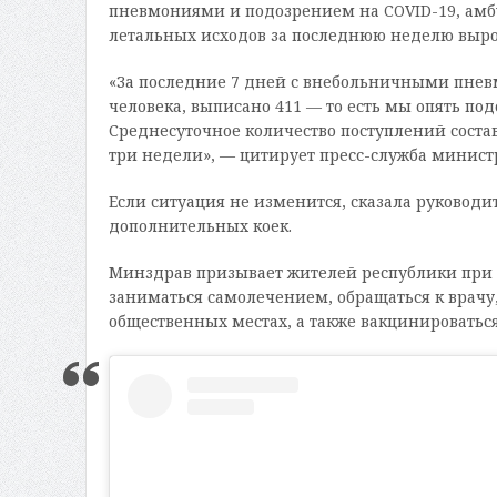
пневмониями и подозрением на COVID-19, амбу
летальных исходов за последнюю неделю вырос
«За последние 7 дней с внебольничными пнев
человека, выписано 411 — то есть мы опять по
Среднесуточное количество поступлений соста
три недели», — цитирует пресс-служба минист
Если ситуация не изменится, сказала руководи
дополнительных коек.
Минздрав призывает жителей республики при п
заниматься самолечением, обращаться к врач
общественных местах, а также вакцинироваться