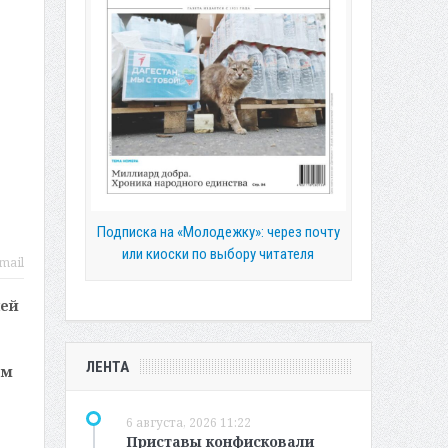
Подписка на «Молодежку»: через почту
или киоски по выбору читателя
mail
ией
ЛЕНТА
ем
6 августа, 2026 11:22
Приставы конфисковали