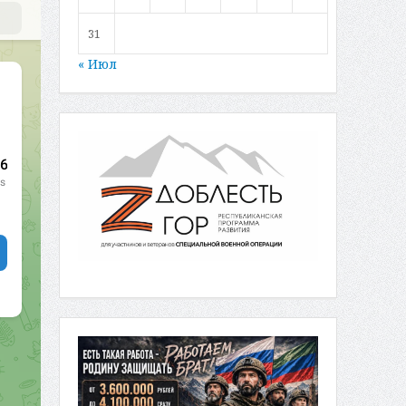
31
« Июл