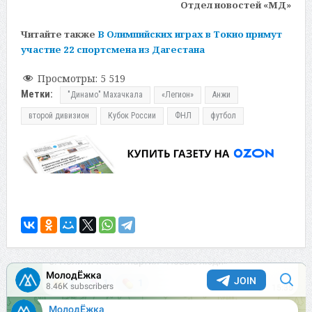
Отдел новостей «МД»
Читайте также
В Олимпийских играх в Токио примут
участие 22 спортсмена из Дагестана
Просмотры:
5 519
Метки:
"Динамо" Махачкала
«Легион»
Анжи
второй дивизион
Кубок России
ФНЛ
футбол