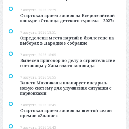
7 августа, 2026 19:29
Стартовал прием заявок на Всероссийский
конкурс «Столица детского туризма – 2027»
7 августа, 2026 18:51
Определены места партий в бюллетене на
выборах в Народное собрание
7 августа, 2026 18:05
Вынесен приговор по делу о строительстве
гостиницы у Ханагского водопада
7 августа, 2026 16:55
Власти Махачкалы планирует внедрить
новую систему для улучшения ситуации с
парковками
7 августа, 2026 16:45
Стартовал прием заявок на шестой сезон
премии «Знание»
7 августа, 2026 16:43