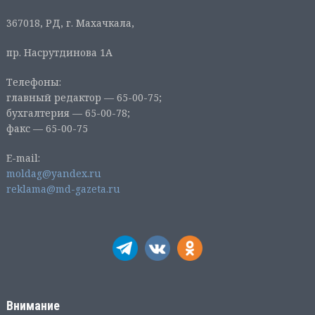
367018, РД, г. Махачкала,
пр. Насрутдинова 1А
Телефоны:
главный редактор — 65-00-75;
бухгалтерия — 65-00-78;
факс — 65-00-75
E-mail:
moldag@yandex.ru
reklama@md-gazeta.ru
Внимание