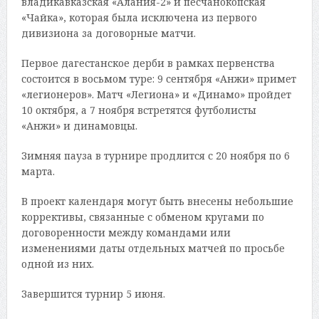
владикавказская «Алания-2» и песчанокопская
«Чайка», которая была исключена из первого
дивизиона за договорные матчи.
Первое дагестанское дерби в рамках первенства
состоится в восьмом туре: 9 сентября «Анжи» примет
«легионеров». Матч «Легиона» и «Динамо» пройдет
10 октября, а 7 ноября встретятся футболисты
«Анжи» и динамовцы.
Зимняя пауза в турнире продлится с 20 ноября по 6
марта.
В проект календаря могут быть внесены небольшие
коррективы, связанные с обменом кругами по
договоренности между командами или
изменениями даты отдельных матчей по просьбе
одной из них.
Завершится турнир 5 июня.