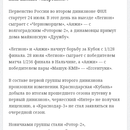
Первенство России во втором дивизионе ФНЛ
стартует 24 июля. В этот день на выезде «Легион»
сыграет с «Черноморцем», «Анжи» — с
волгоградским «Ротором-2», а динамовцы примут
дома майкопскую «Дружбу».
«Легион» и «Анжи» начнут борьбу за Кубок с 1/128
финала. 28 июля «Легион» сыграет с победителем
матча 1/256 финала в Нальчике, а «Анжи» — с
победителем пары «Машук-КМВ» — «Ессентуки».
В составе первой группы второго дивизиона
произошли изменения. Краснодарская «Кубань»
добыла по итогам прошедшего сезона путевку в
первый дивизион», черкесский «Интер» не получил
лицензию, а «Краснодар-3» не стал заявляться на
очередной сезон.
Новичками группы стали «Ротор-2»,