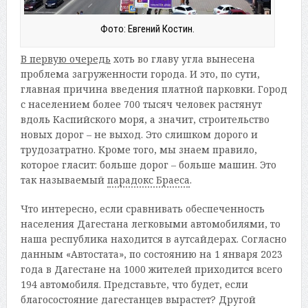
Фото: Евгений Костин.
В первую очередь
хоть во главу угла вынесена
проблема загруженности города. И это, по сути,
главная причина введения платной парковки. Город
с населением более 700 тысяч человек растянут
вдоль Каспийского моря, а значит, строительство
новых дорог – не выход. Это слишком дорого и
трудозатратно. Кроме того, мы знаем правило,
которое гласит: больше дорог – больше машин. Это
так называемый
парадокс Браеса
.
Что интересно, если сравнивать обеспеченность
населения Дагестана легковыми автомобилями, то
наша республика находится в аутсайдерах. Согласно
данным «Автостата», по состоянию на 1 января 2023
года в Дагестане на 1000 жителей приходится всего
194 автомобиля. Представьте, что будет, если
благосостояние дагестанцев вырастет? Другой