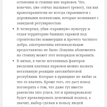
остановки и стоянки вне парковок. Что,
конечно, уже сейчас вызывает тревогу, так как
правоохранители не всегда справляются с
дорожными коллапсами, которые возникают с
завидной регулярностью.
В-четвертых, убив «гаражную» культуру и
отдав территорию бывших гаражей под
строительство коммерции и прочего частного
добра, альтернативы автовладельцам
предоставлено не было. Покупка абонемента
на стоянку может этот непорядок исправить.
В-пятых, в числе негативных факторов
введения платных парковок можно назвать
негативную реакцию автолюбителей
республики. Которые в принципе не любят за
что-то платить. Кроме того, это даст повод
поговорить о том, что даже тут вместо
равенства (кто успел, тот и припарковался)
будет превалировать денежный подход, а
значит, выбор сделан в пользу людей