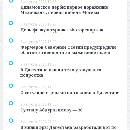
9 августа, 2026 17:58
Динамовское дерби: первое поражение
Махачкалы, первая победа Москвы
9 августа, 2026 12:27
День физкультурника. Фоторепортаж
8 августа, 2026 18:02
Фермеров Северной Осетии предупредили
об ответственности за выжигание полей
8 августа, 2026 11:30
В Дагестане нашли тело утонувшего
подростка
8 августа, 2026 11:30
О ситуации с ценами на топливо в Дагестане
8 августа, 2026 11:00
Султану Абдуралимову — 30
7 августа, 2026 21:22
В минцифры Дагестана разработали бот по