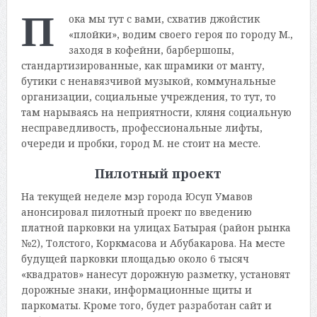
П
ока мы тут с вами, схватив джойстик
«плойки», водим своего героя по городу М.,
заходя в кофейни, барбершопы,
стандартизированные, как шрамики от манту,
бутики с ненавязчивой музыкой, коммунальные
организации, социальные учреждения, то тут, то
там нарываясь на неприятности, кляня социальную
несправедливость, профессиональные лифты,
очереди и пробки, город М. не стоит на месте.
Пилотный проект
На текущей неделе мэр города Юсуп Умавов
анонсировал пилотный проект по введению
платной парковки на улицах Батырая (район рынка
№2), Толстого, Коркмасова и Абубакарова. На месте
будущей парковки площадью около 6 тысяч
«квадратов» нанесут дорожную разметку, установят
дорожные знаки, информационные щиты и
паркоматы. Кроме того, будет разработан сайт и