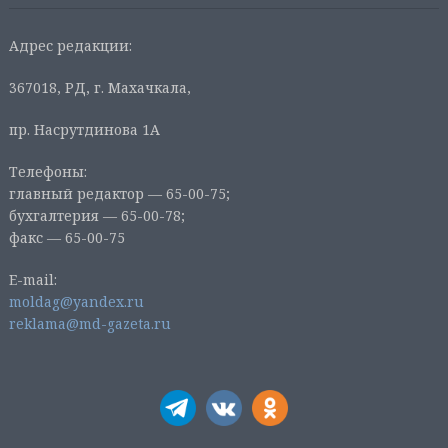
Адрес редакции:
367018, РД, г. Махачкала,
пр. Насрутдинова 1А
Телефоны:
главный редактор — 65-00-75;
бухгалтерия — 65-00-78;
факс — 65-00-75
E-mail:
moldag@yandex.ru
reklama@md-gazeta.ru