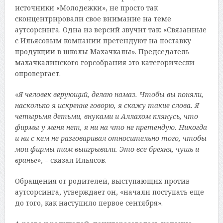
источники «Молодежки», не просто так
сконцентрировали свое внимание на теме
аутсорсинга. Одна из версий звучит так: «Связанные
с Ильясовым компании претендуют на поставку
продукции в школы Махачкалы». Председатель
махачкалинского горсобрания это категорически
опровергает.
«
Я человек верующий, делаю намаз. Чтобы вы поняли,
насколько я искренне говорю, я скажу такие слова. Я
четырьмя детьми, внуками и Аллахом клянусь, что
фирмы у меня нет, я ни на что не претендую. Никогда
и ни с кем не разговаривал относительно того, чтобы
мои фирмы там выигрывали. Это все брехня, чушь и
вранье
», – сказал Ильясов.
Обращения от родителей, выступающих против
аутсорсинга, утверждает он, «начали поступать еще
до того, как наступило первое сентября».