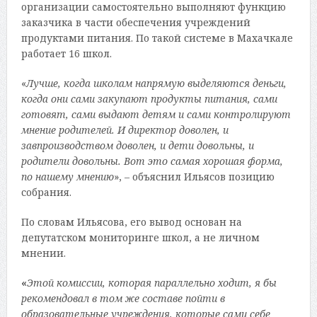
организации самостоятельно выполняют функцию
заказчика в части обеспечения учреждений
продуктами питания. По такой системе в Махачкале
работает 16 школ.
«
Лучше, когда школам напрямую выделяются деньги,
когда они сами закупают продукты питания, сами
готовят, сами выдают детям и сами контролируют
мнение родителей. И директор доволен, и
завпроизводством доволен, и дети довольны, и
родители довольны. Вот это самая хорошая форма,
по нашему мнению
», – объяснил Ильясов позицию
собрания.
По словам Ильясова, его вывод основан на
депутатском мониторинге школ, а не личном
мнении.
«
Этой комиссии, которая параллельно ходит, я бы
рекомендовал в том же составе пойти в
образовательные учреждения, которые сами себе