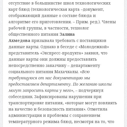
отсутствие в большинстве школ технологических
карт блюд (технологическая карта –документ,
отображающий данные о составе блюда и
алгоритме его приготовления. – Прим. ред.). Члены
рабочей группы, в частности, технолог
общественного питания
Залина
Ахмедова
призывала требовать с поставщиков
данные карты. Однако в беседе с «Молодежкой»
представитель «Экспресс-продукта» заявил, что
данные карты они должны предоставлять
непосредственно заказчику – департаменту
социального питания Махачкалы. «
Всю
требующуюся от нас документацию мы
предоставляем департаменту. По желанию школы
могут запросить карты у него
», – подчеркнул
собеседник. Зафиксированы нарушения при
транспортировке питания, «которые могут повлиять
на качество и безопасность питания». Отметила
администрация и проблемы с сохранением
температурного режима блюд, несмотря на то, что