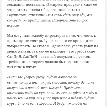
компания-поставщик «Экспресс-продукт» в лице ее
учредителя, члена Общественной палаты
Гаджиевой, ответила: «
Мы сами едим эту еду, все
сотрудники предприятия. Наверное, это вопрос
вкусов
».
Мы озвучили жалобу директоров на то, что дети, к
примеру, не едят рыбу, из-за чего ее приходится
выбрасывать. По словам Гаджиевой, убрать рыбу из
меню нельзя, так как ее наличие – это требование
СанПиН. СанПиН – главный документ, с учетом
требований которого должно быть организовано
питание в школе.
«
Если мы уберем рыбу, будут вопросы от
вышестоящих инстанций, спросят, почему дети не
получают в полной мере омега-3. Предлагают
поменять рыбу на кур. Если мы сейчас уберем рыбу и
поменяем на кур, то у нас три раза в неделю будут
куры. Это не есть хорошо. И будут жалобы на