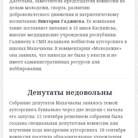
Дагестана, заместитель председателя комиссии по
делам молодежи, спорта, развитию
добровольческого движения и патриотическому
воспитанию
Виктория Гаджиева
. Ее компания
также поставляет питание в 16 школ Каспийска,
многие медицинские учреждения республики.
Гаджиеву в СМИ называли лоббистом аутсорсинга в
школах Махачкалы. В комментарии «Молодежке»
она заявила, что никогда не была у власти и не
имеет административных ресурсов для
лоббирования.
Депутаты недовольны
Собрание депутатов Махачкалы занялось темой
аутсорсинга буквально через две недели с начала
его запуска: 12 сентября решением собрания была
создана специальная депутатская комиссия для
изучения хода внедрения аутсорсинга. 18 сентября
комиссия посетила образовательные учреждения