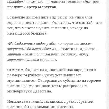
однообразное меню
», – подхватил технолог «Экспресс-
продукта»
Артур Меркухов
.
Возможно ли поменять вид рыбы, не унимался
корреспондент издания. Оказалось, что минтай – это
все, что может закупить компания, исходя из
имеющегося бюджета.
«
Из бюджетных видов рыбы, которые мы можем
закупать в больших объемах
, – отметила Гаджиева, –
минтай
–
самый оптимальный по запаху, вкусу,
характеристикам вариант
».
Отметим, бюджет на одного ребенка определен в
размере 74 рублей. Сумму устанавливает
муниципалитет. Федеральную субсидию на горячее
питание по муниципалитетам распределяет
минобрнауки Дагестана.
Немало замечаний, связанных с разнообразием
питания, было к компании «Рассвет».