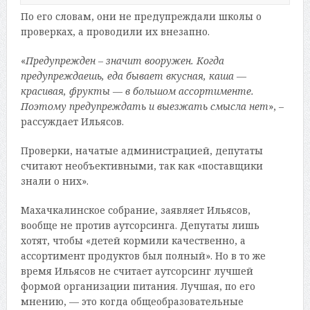
По его словам, они не предупреждали школы о
проверках, а проводили их внезапно.
«
Предупрежден – значит вооружен. Когда
предупреждаешь, еда бывает вкусная, каша —
красивая, фрукты — в большом ассортименте.
Поэтому предупреждать и выезжать смысла нет
», –
рассуждает Ильясов.
Проверки, начатые администрацией, депутаты
считают необъективными, так как «поставщики
знали о них».
Махачкалинское собрание, заявляет Ильясов,
вообще не против аутсорсинга. Депутаты лишь
хотят, чтобы «детей кормили качественно, а
ассортимент продуктов был полный». Но в то же
время Ильясов не считает аутсорсинг лучшей
формой организации питания. Лучшая, по его
мнению, — это когда общеобразовательные