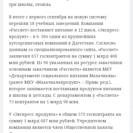
три школы, отошла.
В итоге с первого сентября на новую систему
перешли 18 учебных заведений. Компания
«Рассвет» поставляет питание в 12 школ, «Экспресс-
продукт» – в 6. Это одни из крупнейших
аутсорсинговых компаний в Дагестане. Согласно
данным со специализированного сайта, «Рассвет»
заключил 657 госконтрактов на сумму 1 млрд 468
млн рублей. Из 96 указанных на ресурсе заказчиков
основным заказчиком «Рассвета» является МКУ
«Департамент социального питания Махачкалы»
(ранее МКУ «Махачкалапродукт». – Прим. ред.),
которое занимается поставками продуктов питания
в школы и детсады. С департаментом у «Рассвета»
75 контрактов на 1 млрд 98 млн.
У «Экспресс-продукта» в общем 573 госконтракта на
сумму 1 млрд 687 млн рублей. Учредителем
компании является член Общественной палаты