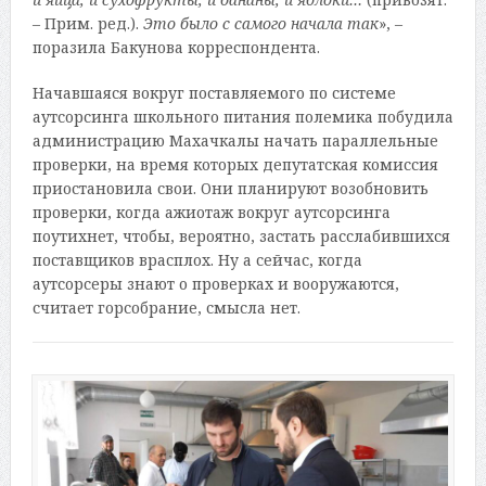
– Прим. ред.).
Это было с самого начала так
», –
поразила Бакунова корреспондента.
Начавшаяся вокруг поставляемого по системе
аутсорсинга школьного питания полемика побудила
администрацию Махачкалы начать параллельные
проверки, на время которых депутатская комиссия
приостановила свои. Они планируют возобновить
проверки, когда ажиотаж вокруг аутсорсинга
поутихнет, чтобы, вероятно, застать расслабившихся
поставщиков врасплох. Ну а сейчас, когда
аутсорсеры знают о проверках и вооружаются,
считает горсобрание, смысла нет.