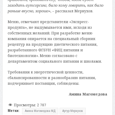
заходить аутсорсинг, было кому говорить, как было
раньше вкусно, хорошо
», – рассказал Меркухов.
Меню, отмечают представители «Экспресс-
продукта», не выдумывается ими, исходя из
собственных желаний. При разработке меню
компания опирается на специальный сборник
рецептур на продукцию диетического питания,
разработанного ФГБУН «ФИЦ питания и
биотехнологии». Меню согласовано с
департаментом социального питания и школами.
Требования к энергетической ценности,
сбалансированности и разнообразию питания,
подчеркивает поставщик, соблюдены.
Амина Магомедова
Просмотры:
2 787
Метки:
Амина Магомедова МД
Артур Меркухов