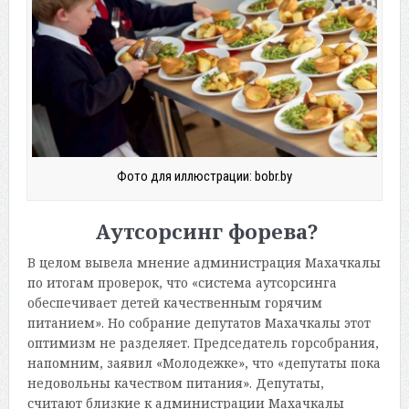
Фото для иллюстрации: bobr.by
Аутсорсинг форева?
В целом вывела мнение администрация Махачкалы
по итогам проверок, что «система аутсорсинга
обеспечивает детей качественным горячим
питанием». Но собрание депутатов Махачкалы этот
оптимизм не разделяет. Председатель горсобрания,
напомним, заявил «Молодежке», что «депутаты пока
недовольны качеством питания». Депутаты,
считают близкие к администрации Махачкалы