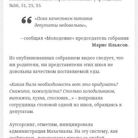
№36, 51, 25, 35.
«
Пока качеством питания
депутаты недовольны
»,
– сообщил «Молодежке» председатель собрания
Марис Ильясов
.
Из опубликованных собранием видео следует, что
ни родители, ни представители этих школ не
довольны качеством поставляемой еды.
«
Какая была необходимость вот это придумать?
Скажите, пожалуйста? Столько холодильников,
вытяжки, кухня, столовая…
» – вопрошала
сотрудница столовой одной из школ, обращаясь к
депутатам.
Аутсорсинг, отметим, инициировала
администрация Махачкалы. На эту систему, как
сообщалось, переведены школы со слабой