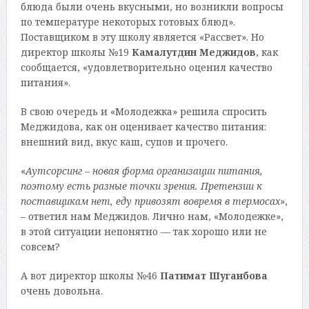
блюда были очень вкусными, но возникли вопросы
по температуре некоторых готовых блюд».
Поставщиком в эту школу является «Рассвет». Но
директор школы №19
Камалутдин Меджидов
, как
сообщается, «удовлетворительно оценил качество
питания».
В свою очередь и «Молодежка» решила спросить
Меджидова, как он оценивает качество питания:
внешний вид, вкус каш, супов и прочего.
«
Аутсорсинг – новая форма организации питания,
поэтому есть разные точки зрения. Претензии к
поставщикам нет, еду привозят вовремя в термосах
»,
– ответил нам Меджидов. Лично нам, «Молодежке»,
в этой ситуации непонятно — так хорошо или не
совсем?
А вот директор школы №46
Патимат Шугаибова
очень довольна.