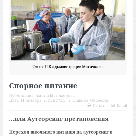
Фото: ТГК администрации Махачкалы
Спорное питание
Публикация:
Амина Магомедова
Дата:
11 октября, 2024 в 17:11
в:
Главное
,
Общество
Печать
Email
…или Аутсорсинг преткновения
Переход школьного питания на аутсорсинг в