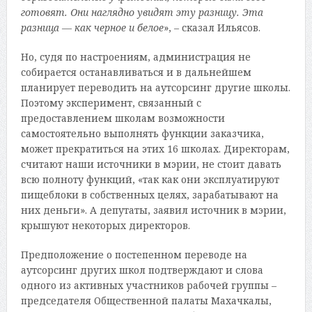
готовят. Они наглядно увидят эту разницу. Эта
разница — как черное и белое
», – сказал Ильясов.
Но, судя по настроениям, администрация не
собирается останавливаться и в дальнейшем
планирует переводить на аутсорсинг другие школы.
Поэтому эксперимент, связанный с
предоставлением школам возможности
самостоятельно выполнять функции заказчика,
может прекратиться на этих 16 школах. Директорам,
считают наши источники в мэрии, не стоит давать
всю полноту функций, «так как они эксплуатируют
пищеблоки в собственных целях, зарабатывают на
них деньги». А депутаты, заявил источник в мэрии,
крышуют некоторых директоров.
Предположение о постепенном переводе на
аутсорсинг других школ подтверждают и слова
одного из активных участников рабочей группы –
председателя Общественной палаты Махачкалы,