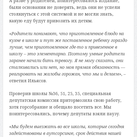
А разве у родителей, поинтересовалось издание,
были основания не доверять, ведь они не успели
столкнуться с этой системой и не могли знать,
какую еду будут привозить их детям.
«
Родители понимают, что приготовленное блюдо на
кухне в школе и тут же поставленное ребенку гораздо
лучше, чем приготовленное где-то и привезенное в
школу – это элементарно. Поэтому умные родители
заранее начали бить тревогу. Я не могу сказать, они
сталкивались или нет, но моя прямая обязанность —
реагировать на жалобы горожан, что мы и делаем
», –
ответил Ильясов.
Проверив школы №36, 51, 25, 35, специальная
депутатская комиссия притормозила свою работу,
хотя горсобрание и обещало посетить все. Мы
поинтересовались, почему депутаты взяли паузу.
«
Мы будем выезжать во все школы, которые сегодня
задействованы в аутсорсинге, срок действия нашей