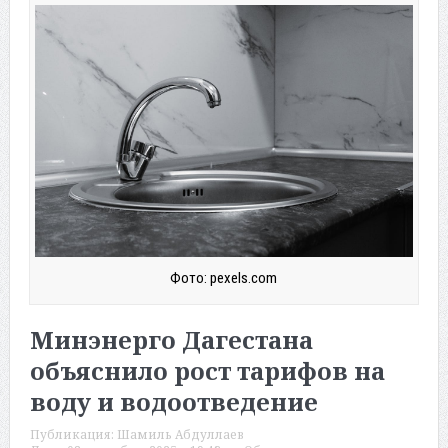
Фото: pexels.com
Минэнерго Дагестана
объяснило рост тарифов на
воду и водоотведение
Публикация:
Шамиль Абдуллаев