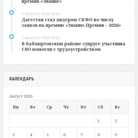
премии «Знание»
7 августа, 2026 16:43
Дагестан стал лидером СКФО по числу
заявок на премию «Знание.Премия – 2026»
7 августа, 2026 16:32
В Бабаюртовском районе супруге участника
СВО помогли с трудоустройством
КАЛЕНДАРЬ
Август 2026
Пн
Вт
Ср
Чт
Пт
Сб
Вс
1
2
3
4
5
6
7
8
9