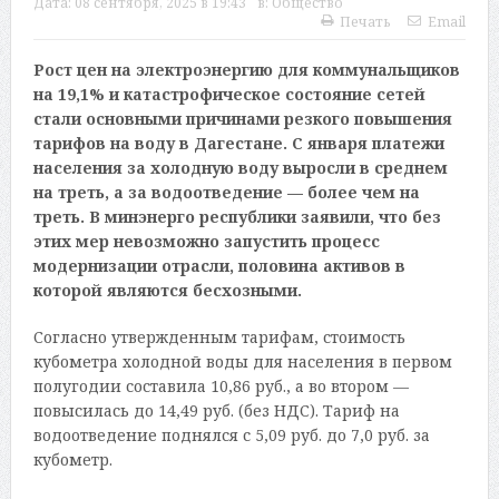
Дата:
08 сентября, 2025 в 19:43
в:
Общество
Печать
Email
Рост цен на электроэнергию для коммунальщиков
на 19,1% и катастрофическое состояние сетей
стали основными причинами резкого повышения
тарифов на воду в Дагестане. С января платежи
населения за холодную воду выросли в среднем
на треть, а за водоотведение — более чем на
треть. В минэнерго республики заявили, что без
этих мер невозможно запустить процесс
модернизации отрасли, половина активов в
которой являются бесхозными.
Согласно утвержденным тарифам, стоимость
кубометра холодной воды для населения в первом
полугодии составила 10,86 руб., а во втором —
повысилась до 14,49 руб. (без НДС). Тариф на
водоотведение поднялся с 5,09 руб. до 7,0 руб. за
кубометр.