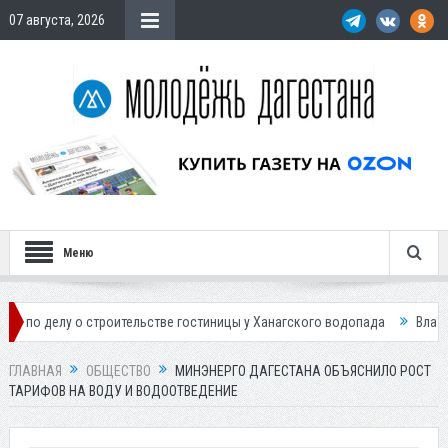
07 августа, 2026
Меню
у о строительстве гостиницы у Ханагского водопада
Власти Махачкал
ГЛАВНАЯ
ОБЩЕСТВО
МИНЭНЕРГО ДАГЕСТАНА ОБЪЯСНИЛО РОСТ
ТАРИФОВ НА ВОДУ И ВОДООТВЕДЕНИЕ