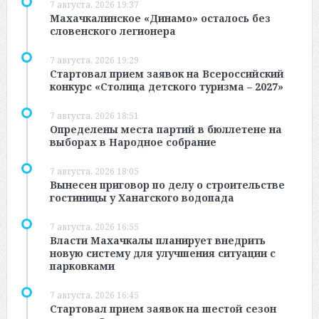
7 августа, 2026 19:37
Махачкалинское «Динамо» осталось без
словенского легионера
7 августа, 2026 19:29
Стартовал прием заявок на Всероссийский
конкурс «Столица детского туризма – 2027»
7 августа, 2026 18:51
Определены места партий в бюллетене на
выборах в Народное собрание
7 августа, 2026 18:05
Вынесен приговор по делу о строительстве
гостиницы у Ханагского водопада
7 августа, 2026 16:55
Власти Махачкалы планирует внедрить
новую систему для улучшения ситуации с
парковками
7 августа, 2026 16:45
Стартовал прием заявок на шестой сезон