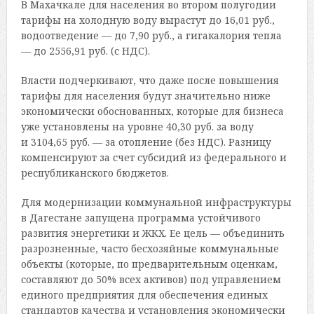
В Махачкале для населения во втором полугодии
тарифы на холодную воду вырастут до 16,01 руб.,
водоотведение — до 7,90 руб., а гигакалория тепла
— до 2556,91 руб. (с НДС).
Власти подчеркивают, что даже после повышения
тарифы для населения будут значительно ниже
экономически обоснованных, которые для бизнеса
уже установлены на уровне 40,30 руб. за воду
и 3104,65 руб. — за отопление (без НДС). Разницу
компенсируют за счет субсидий из федерального и
республиканского бюджетов.
Для модернизации коммунальной инфраструктуры
в Дагестане запущена программа устойчивого
развития энергетики и ЖКХ. Ее цель — объединить
разрозненные, часто бесхозяйные коммунальные
объекты (которые, по предварительным оценкам,
составляют до 50% всех активов) под управлением
единого предприятия для обеспечения единых
стандартов качества и установления экономически