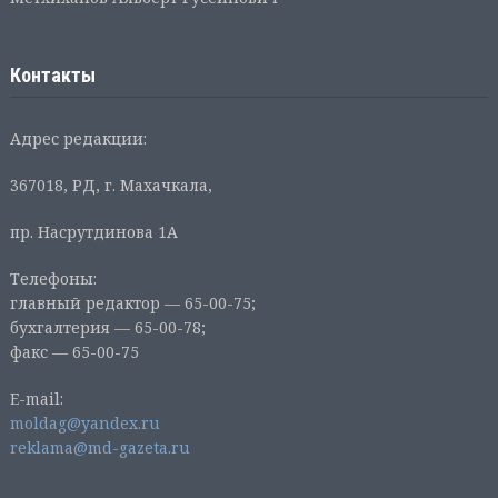
Контакты
Адрес редакции:
367018, РД, г. Махачкала,
пр. Насрутдинова 1А
Телефоны:
главный редактор — 65-00-75;
бухгалтерия — 65-00-78;
факс — 65-00-75
E-mail:
moldag@yandex.ru
reklama@md-gazeta.ru