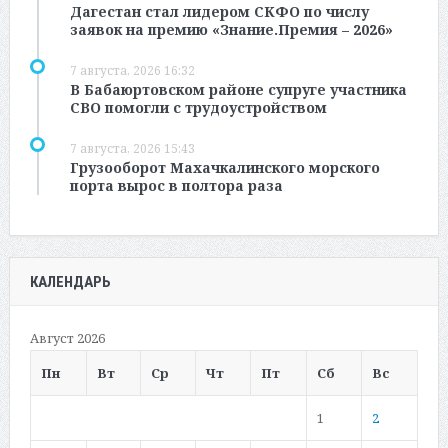
Дагестан стал лидером СКФО по числу
заявок на премию «Знание.Премия – 2026»
7 августа, 2026 16:32
В Бабаюртовском районе супруге участника
СВО помогли с трудоустройством
7 августа, 2026 15:43
Грузооборот Махачкалинского морского
порта вырос в полтора раза
КАЛЕНДАРЬ
Август 2026
Пн
Вт
Ср
Чт
Пт
Сб
Вс
1
2