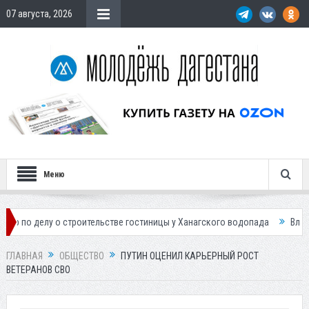
07 августа, 2026
Меню
 о строительстве гостиницы у Ханагского водопада
Власти Махачкал
ГЛАВНАЯ
ОБЩЕСТВО
ПУТИН ОЦЕНИЛ КАРЬЕРНЫЙ РОСТ
ВЕТЕРАНОВ СВО