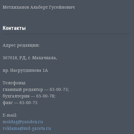
Метхиханов Альберт Гусейнович
Контакты
Адрес редакции:
367018, РД, г. Махачкала,
пр. Насрутдинова 1А
Телефоны:
главный редактор — 65-00-75;
бухгалтерия — 65-00-78;
факс — 65-00-75
E-mail:
moldag@yandex.ru
reklama@md-gazeta.ru