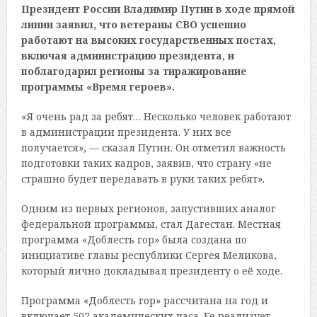
Президент России Владимир Путин в ходе прямой
линии заявил, что ветераны СВО успешно
работают на высоких государственных постах,
включая администрацию президента, и
поблагодарил регионы за тиражирование
программы «Время героев».
«Я очень рад за ребят… Несколько человек работают
в администрации президента. У них все
получается», — сказал Путин. Он отметил важность
подготовки таких кадров, заявив, что страну «не
страшно будет передавать в руки таких ребят».
Одним из первых регионов, запустивших аналог
федеральной программы, стал Дагестан. Местная
программа «Доблесть гор» была создана по
инициативе главы республики Сергея Меликова,
который лично докладывал президенту о её ходе.
Программа «Доблесть гор» рассчитана на год и
включает 502 академических часа. Ее реализует