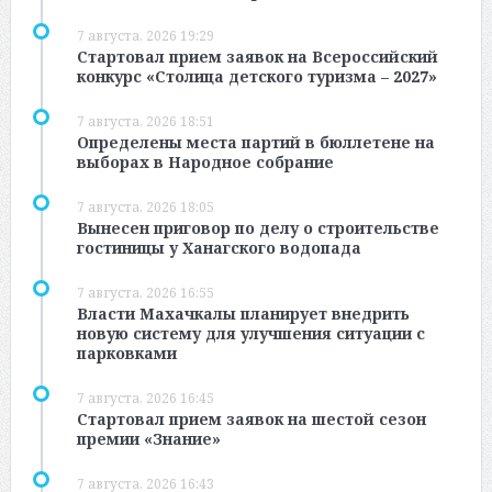
7 августа, 2026 19:29
Стартовал прием заявок на Всероссийский
конкурс «Столица детского туризма – 2027»
7 августа, 2026 18:51
Определены места партий в бюллетене на
выборах в Народное собрание
7 августа, 2026 18:05
Вынесен приговор по делу о строительстве
гостиницы у Ханагского водопада
7 августа, 2026 16:55
Власти Махачкалы планирует внедрить
новую систему для улучшения ситуации с
парковками
7 августа, 2026 16:45
Стартовал прием заявок на шестой сезон
премии «Знание»
7 августа, 2026 16:43