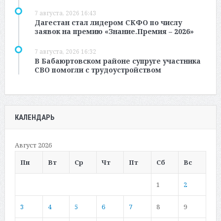
7 августа, 2026 16:43
Дагестан стал лидером СКФО по числу
заявок на премию «Знание.Премия – 2026»
7 августа, 2026 16:32
В Бабаюртовском районе супруге участника
СВО помогли с трудоустройством
КАЛЕНДАРЬ
Август 2026
Пн
Вт
Ср
Чт
Пт
Сб
Вс
1
2
3
4
5
6
7
8
9