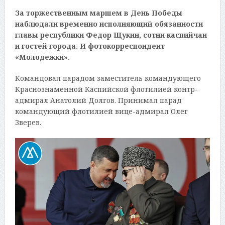
За торжественным маршем в День Победы
наблюдали временно исполняющий обязанности
главы республики Федор Щукин, сотни каспийчан
и гостей города. И фотокорреспондент
«Молодежки».
Командовал парадом заместитель командующего
Краснознаменной Каспийской флотилией контр-
адмирал Анатолий Долгов. Принимал парад
командующий флотилией вице-адмирал Олег
Зверев.