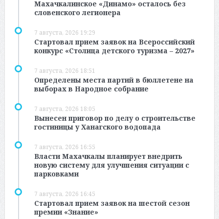
Махачкалинское «Динамо» осталось без
словенского легионера
7 августа, 2026 19:29
Стартовал прием заявок на Всероссийский
конкурс «Столица детского туризма – 2027»
7 августа, 2026 18:51
Определены места партий в бюллетене на
выборах в Народное собрание
7 августа, 2026 18:05
Вынесен приговор по делу о строительстве
гостиницы у Ханагского водопада
7 августа, 2026 16:55
Власти Махачкалы планирует внедрить
новую систему для улучшения ситуации с
парковками
7 августа, 2026 16:45
Стартовал прием заявок на шестой сезон
премии «Знание»