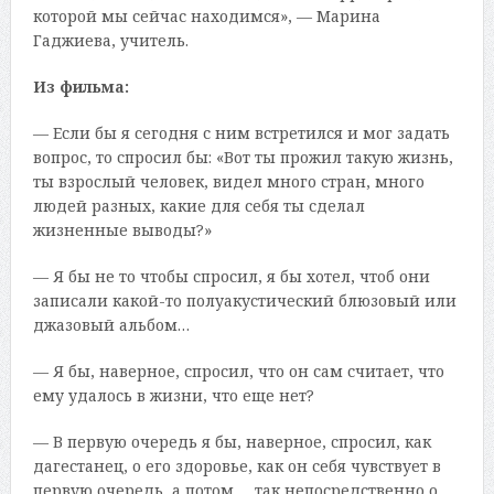
которой мы сейчас находимся», — Марина
Гаджиева, учитель.
Из фильма:
— Если бы я сегодня с ним встретился и мог задать
вопрос, то спросил бы: «Вот ты прожил такую жизнь,
ты взрослый человек, видел много стран, много
людей разных, какие для себя ты сделал
жизненные выводы?»
— Я бы не то чтобы спросил, я бы хотел, чтоб они
записали какой-то полуакустический блюзовый или
джазовый альбом…
— Я бы, наверное, спросил, что он сам считает, что
ему удалось в жизни, что еще нет?
— В первую очередь я бы, наверное, спросил, как
дагестанец, о его здоровье, как он себя чувствует в
первую очередь, а потом… так непосредственно о