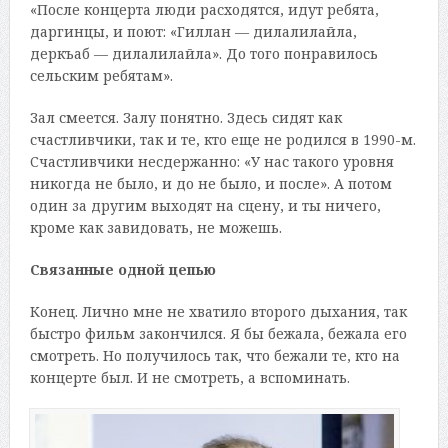
«После концерта люди расходятся, идут ребята,
даргинцы, и поют: «Гиллан — дилалилайла,
деркъаб — дилалилайла». До того понравилось
сельским ребятам».
Зал смеется. Залу понятно. Здесь сидят как
счастливчики, так и те, кто еще не родился в 1990-м.
Счастливчики несдержанно: «У нас такого уровня
никогда не было, и до не было, и после». А потом
один за другим выходят на сцену, и ты ничего,
кроме как завидовать, не можешь.
Связанные одной цепью
Конец. Лично мне не хватило второго дыхания, так
быстро фильм закончился. Я бы бежала, бежала его
смотреть. Но получилось так, что бежали те, кто на
концерте был. И не смотреть, а вспоминать.