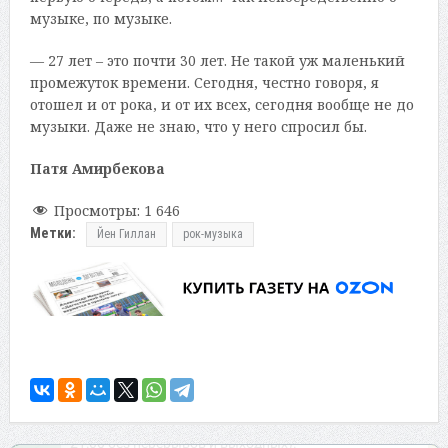
музыке, по музыке.
— 27 лет – это почти 30 лет. Не такой уж маленький
промежуток времени. Сегодня, честно говоря, я
отошел и от рока, и от их всех, сегодня вообще не до
музыки. Даже не знаю, что у него спросил бы.
Патя Амирбекова
Просмотры:
1 646
Метки:
Йен Гиллан
рок-музыка