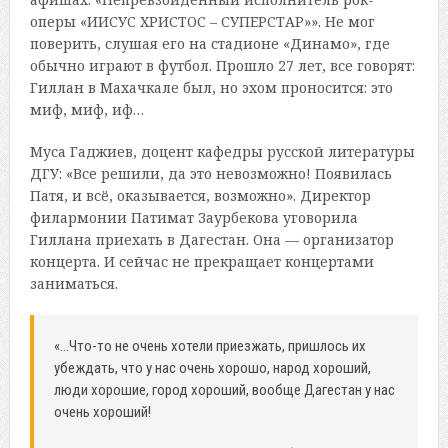
оперы «ИИСУС ХРИСТОС – СУПЕРСТАР»». Не мог
поверить, слушая его на стадионе «Динамо», где
обычно играют в футбол. Прошло 27 лет, все говорят:
Гиллан в Махачкале был, но эхом проносится: это
миф, миф, иф…
Муса Гаджиев, доцент кафедры русской литературы
ДГУ: «Все решили, да это невозможно! Появилась
Патя, и всё, оказывается, возможно». Директор
филармонии Патимат Заурбекова уговорила
Гиллана приехать в Дагестан. Она — организатор
концерта. И сейчас не прекращает концертами
заниматься.
«…Что-то не очень хотели приезжать, пришлось их
убеждать, что у нас очень хорошо, народ хороший,
люди хорошие, город хороший, вообще Дагестан у нас
очень хороший!