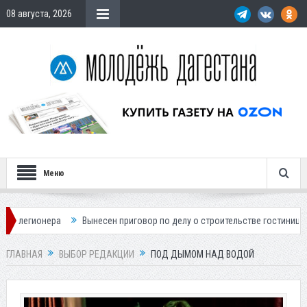
08 августа, 2026
Меню
Вынесен приговор по делу о строительстве гостиницы у Ханагского водо
ГЛАВНАЯ
ВЫБОР РЕДАКЦИИ
ПОД ДЫМОМ НАД ВОДОЙ