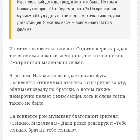
Идет сильный дождь, град, ажиотаж был… Потом я
Гиллану говорю: «Что будем делать?» Он приглушил
музыку: «Я буду до утра петь для махачкалинцев, для
дагестанцев. Я люблю вас!» — вспоминает Патя в
фильме.
И потом появляется в жизни. Сидит в первых рядах,
такая смелая и живая женщина, так тихо и нежно.
Смотрит свой маленький сюжет.
В фильме Иэн мягко выпадает из автобуса.
Появляется «типичный аташка» с сигаретой во рту,
обнимает звезду по-братски. А потом так же
ненарочно делает с ним селфи. Хоть и слова тогда
такого не было.
На концерте рок-музыкант благодарит зрителя:
«Сенкью, Махачкала!» Даги резко реагируют: «Тебе
сенкью, братан, тебе сенкью».