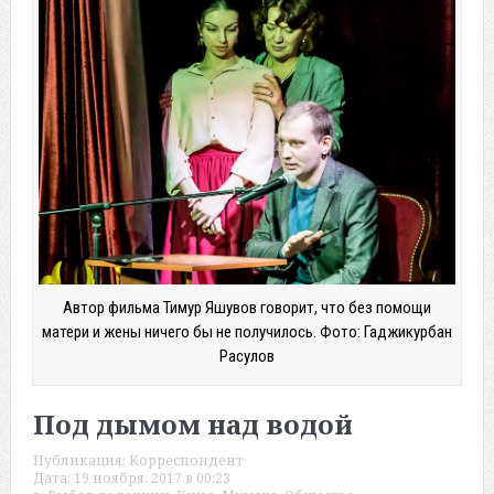
Автор фильма Тимур Яшувов говорит, что без помощи
матери и жены ничего бы не получилось. Фото: Гаджикурбан
Расулов
Под дымом над водой
Публикация:
Корреспондент
Дата:
19 ноября, 2017 в 00:23