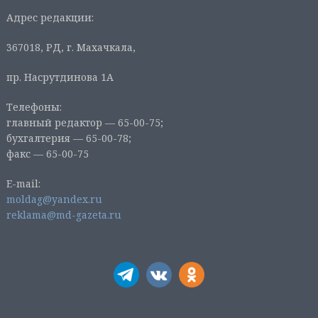
Адрес редакции:
367018, РД, г. Махачкала,
пр. Насрутдинова 1А
Телефоны:
главный редактор — 65-00-75;
бухгалтерия — 65-00-78;
факс — 65-00-75
E-mail:
moldag@yandex.ru
reklama@md-gazeta.ru