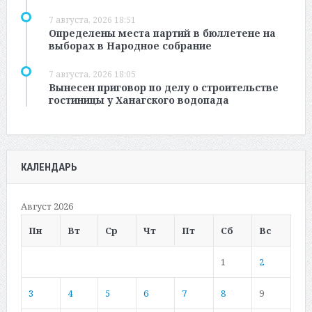
7 августа, 2026 18:51
Определены места партий в бюллетене на
выборах в Народное собрание
7 августа, 2026 18:05
Вынесен приговор по делу о строительстве
гостиницы у Ханагского водопада
КАЛЕНДАРЬ
Август 2026
Пн
Вт
Ср
Чт
Пт
Сб
Вс
1
2
3
4
5
6
7
8
9