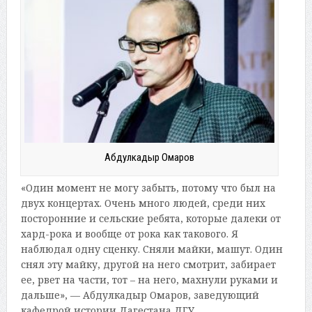
Абдулкадыр Омаров
«Один момент не могу забыть, потому что был на
двух концертах. Очень много людей, среди них
посторонние и сельские ребята, которые далеки от
хард-рока и вообще от рока как такового. Я
наблюдал одну сценку. Сняли майки, машут. Один
снял эту майку, другой на него смотрит, забирает
ее, рвет на части, тот – на него, махнули руками и
дальше», — Абдулкадыр Омаров, заведующий
кафедрой истории Дагестана ДГУ.