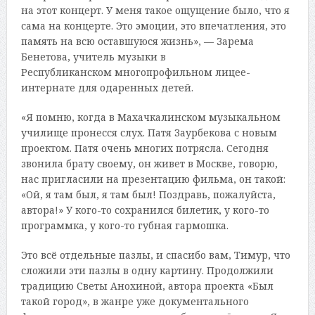
на этот концерт. У меня такое ощущение было, что я
сама на концерте. Это эмоции, это впечатления, это
память на всю оставшуюся жизнь», — Зарема
Бенетова, учитель музыки в
Республиканском многопрофильном лицее-
интернате для одаренных детей.
«Я помню, когда в Махачкалинском музыкальном
училище пронесся слух. Патя Заурбекова с новым
проектом. Патя очень многих потрясла. Сегодня
звонила брату своему, он живет в Москве, говорю,
нас пригласили на презентацию фильма, он такой:
«Ой, я там был, я там был! Поздравь, пожалуйста,
автора!» У кого-то сохранился билетик, у кого-то
программка, у кого-то губная гармошка.
Это всё отдельные пазлы, и спасибо вам, Тимур, что
сложили эти пазлы в одну картину. Продолжили
традицию Светы Анохиной, автора проекта «Был
такой город», в жанре уже документального