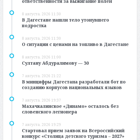
ответственности за выжигание полей
8 августа, 2026 11:30
В Дагестане нашли тело утонувшего
подростка
8 августа, 2026 11:30
О ситуации с ценами на топливо в Дагестане
8 августа, 2026 11:00
Султану Абдуралимову — 30
7 августа, 2026 21:22
В минцифры Дагестана разработали бот по
созданию корпусов национальных языков
7 августа, 2026 19:37
Махачкалинское «Динамо» осталось без
словенского легионера
7 августа, 2026 19:29
Стартовал прием заявок на Всероссийский
конкурс «Столица детского туризма – 2027»