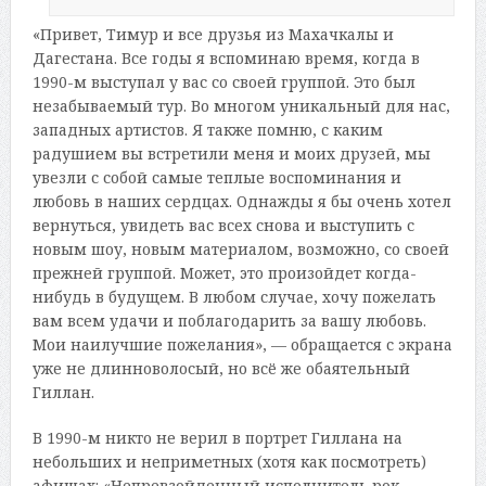
«Привет, Тимур и все друзья из Махачкалы и
Дагестана. Все годы я вспоминаю время, когда в
1990-м выступал у вас со своей группой. Это был
незабываемый тур. Во многом уникальный для нас,
западных артистов. Я также помню, с каким
радушием вы встретили меня и моих друзей, мы
увезли с собой самые теплые воспоминания и
любовь в наших сердцах. Однажды я бы очень хотел
вернуться, увидеть вас всех снова и выступить с
новым шоу, новым материалом, возможно, со своей
прежней группой. Может, это произойдет когда-
нибудь в будущем. В любом случае, хочу пожелать
вам всем удачи и поблагодарить за вашу любовь.
Мои наилучшие пожелания», — обращается с экрана
уже не длинноволосый, но всё же обаятельный
Гиллан.
В 1990-м никто не верил в портрет Гиллана на
небольших и неприметных (хотя как посмотреть)
афишах: «Непревзойденный исполнитель рок-