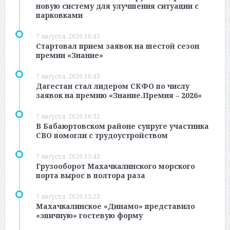
новую систему для улучшения ситуации с
парковками
7 августа, 2026 16:45
Стартовал прием заявок на шестой сезон
премии «Знание»
7 августа, 2026 16:43
Дагестан стал лидером СКФО по числу
заявок на премию «Знание.Премия – 2026»
7 августа, 2026 16:32
В Бабаюртовском районе супруге участника
СВО помогли с трудоустройством
7 августа, 2026 15:43
Грузооборот Махачкалинского морского
порта вырос в полтора раза
7 августа, 2026 15:23
Махачкалинское «Динамо» представило
«эпичную» гостевую форму