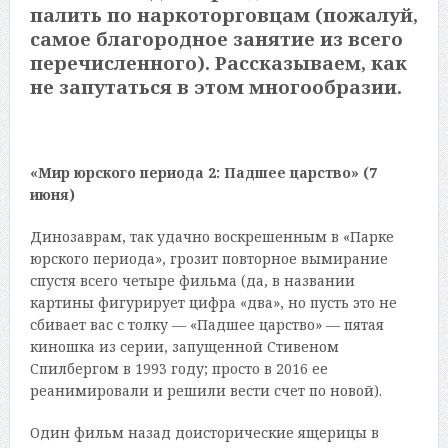
палить по наркоторговцам (пожалуй,
самое благородное занятие из всего
перечисленного). Рассказываем, как
не запутаться в этом многообразии.
«Мир юрского периода 2: Падшее царство» (7
июня)
Динозаврам, так удачно воскрешенным в «Парке
юрского периода», грозит повторное вымирание
спустя всего четыре фильма (да, в названии
картины фигурирует цифра «два», но пусть это не
сбивает вас с толку — «Падшее царство» — пятая
киношка из серии, запущенной Стивеном
Спилбергом в 1993 году; просто в 2016 ее
реанимировали и решили вести счет по новой).
Один фильм назад доисторические ящерицы в