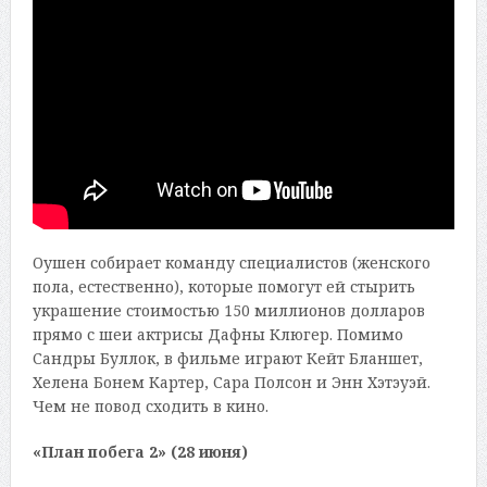
Оушен собирает команду специалистов (женского
пола, естественно), которые помогут ей стырить
украшение стоимостью 150 миллионов долларов
прямо с шеи актрисы Дафны Клюгер. Помимо
Сандры Буллок, в фильме играют Кейт Бланшет,
Хелена Бонем Картер, Сара Полсон и Энн Хэтэуэй.
Чем не повод сходить в кино.
«План побега 2» (28 июня)