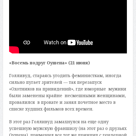
«Восемь подруг Оушена» (21 июня)
Голливуд, стараясь угодить феминисткам, иногда
сильно пугает зрителей — так перезапуск
«Охотников на привидений», где юморные мужики
были заменены крайне несмешными женщинами,
провалился в прокате и занял почетное место в
списке худших фильмов всех времен.
В этот раз Голливуд замахнулся на еще одну
успешную мужскую франшизу (на этот раз о друзьях
Оушена), применил все тот же принцип с гендерной