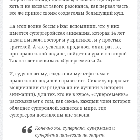
хоть и не вызвал такого резонанса, как первая часть,
все же принес своим создателям большущий куш.
На этой волне боссы Pixar вспомнили, что у них
имеется супергеройская анимация, которая 14 лет
назад вызвала восторг и у критиков, и у простых
зрителей. А что успешно продалось один раз, то,
при правильной подаче, пойдет на ура и во второй.
Так на свет появилась «Суперсемейка 2».
И, судя по всему, создатели мультфильма с
правильной подачей справились. Сиквелу пророчат
мощнейший старт (едва ли не лучший в истории
анимации). Для тех, кто не в курсе, «Суперсемейка»
рассказывает о том, как семье, каждый член которой
обладает суперсилой, живется в мире, где
супергерои поставлены вне закона.
Конечно же, суперпапа, супермама и
супердети наплевали на запрет