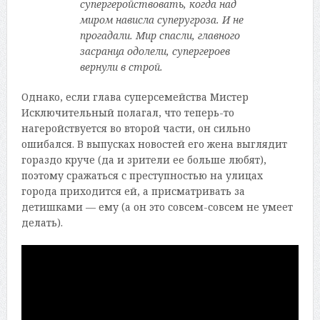
супергеройствовать, когда над
миром нависла суперугроза. И не
прогадали. Мир спасли, главного
засранца одолели, супергероев
вернули в строй.
Однако, если глава суперсемейства Мистер
Исключительный полагал, что теперь-то
нагеройствуется во второй части, он сильно
ошибался. В выпусках новостей его жена выглядит
гораздо круче (да и зрители ее больше любят),
поэтому сражаться с преступностью на улицах
города приходится ей, а присматривать за
детишками — ему (а он это совсем-совсем не умеет
делать).