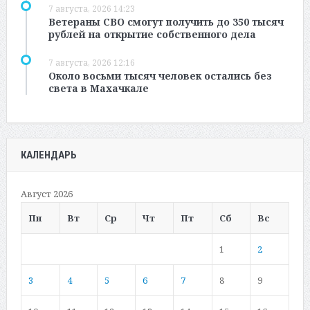
7 августа, 2026 14:23
Ветераны СВО смогут получить до 350 тысяч
рублей на открытие собственного дела
7 августа, 2026 12:16
Около восьми тысяч человек остались без
света в Махачкале
КАЛЕНДАРЬ
Август 2026
Пн
Вт
Ср
Чт
Пт
Сб
Вс
1
2
3
4
5
6
7
8
9