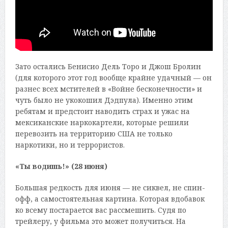
Зато остались Бенисио Дель Торо и Джош Бролин
(для которого этот год вообще крайне удачный — он
разнес всех мстителей в «Войне бесконечности» и
чуть было не укокошил Дэдпула). Именно этим
ребятам и предстоит наводить страх и ужас на
мексиканские наркокартели, которые решили
перевозить на территорию США не только
наркотики, но и террористов.
«Ты водишь!» (28 июня)
Большая редкость для июня — не сиквел, не спин-
офф, а самостоятельная картина. Которая вдобавок
ко всему постарается вас рассмешить. Судя по
трейлеру, у фильма это может получиться. На