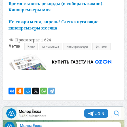
Время ставить рекорды (и собирать камни).
Кинопремьеры мая
Не сожри меня, апрель! Слегка пугающие
кинопремьеры месяца
Просмотры:
1 624
Метки:
Кино
киноафиша
кинопремьеры
фильмы