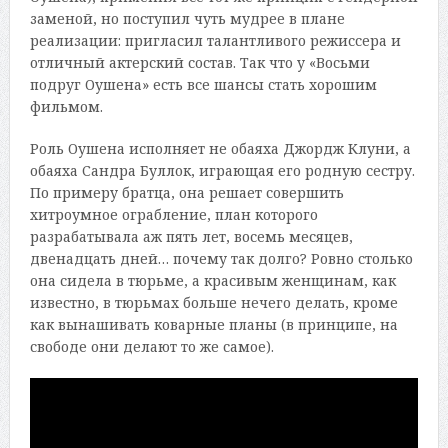
заменой, но поступил чуть мудрее в плане
реализации: пригласил талантливого режиссера и
отличный актерский состав. Так что у «Восьми
подруг Оушена» есть все шансы стать хорошим
фильмом.
Роль Оушена исполняет не обаяха Джордж Клуни, а
обаяха Сандра Буллок, играющая его родную сестру.
По примеру братца, она решает совершить
хитроумное ограбление, план которого
разрабатывала аж пять лет, восемь месяцев,
двенадцать дней… почему так долго? Ровно столько
она сидела в тюрьме, а красивым женщинам, как
известно, в тюрьмах больше нечего делать, кроме
как вынашивать коварные планы (в принципе, на
свободе они делают то же самое).