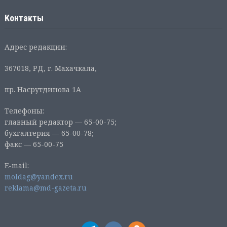
Контакты
Адрес редакции:
367018, РД, г. Махачкала,
пр. Насрутдинова 1А
Телефоны:
главный редактор — 65-00-75;
бухгалтерия — 65-00-78;
факс — 65-00-75
E-mail:
moldag@yandex.ru
reklama@md-gazeta.ru