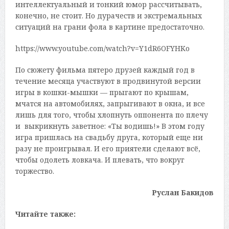
интеллектуальный и тонкий юмор рассчитывать,
конечно, не стоит. Но дурачеств и экстремальных
ситуаций на грани фола в картине предостаточно.
https://www.youtube.com/watch?v=Y1dR6OFYHKo
По сюжету фильма пятеро друзей каждый год в
течение месяца участвуют в продвинутой версии
игры в кошки-мышки — прыгают по крышам,
мчатся на автомобилях, запрыгивают в окна, и все
лишь для того, чтобы хлопнуть оппонента по плечу
и выкрикнуть заветное: «Ты водишь!» В этом году
игра пришлась на свадьбу друга, который еще ни
разу не проигрывал. И его приятели сделают всё,
чтобы одолеть ловкача. И плевать, что вокруг
торжество.
Руслан Бакидов
Читайте также: