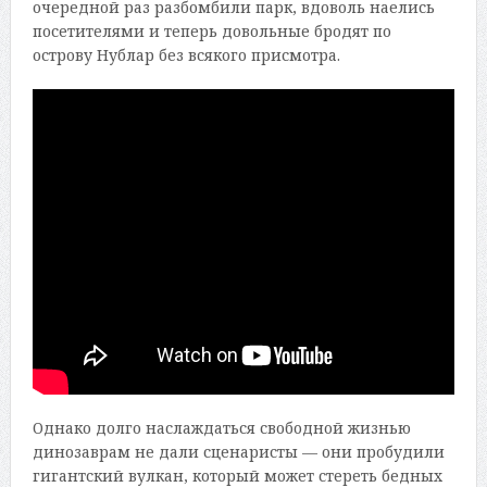
очередной раз разбомбили парк, вдоволь наелись
посетителями и теперь довольные бродят по
острову Нублар без всякого присмотра.
Однако долго наслаждаться свободной жизнью
динозаврам не дали сценаристы — они пробудили
гигантский вулкан, который может стереть бедных