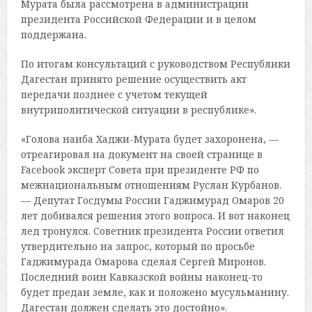
Мурата была рассмотрена в администрации
президента Российской Федерации и в целом
поддержана.
По итогам консультаций с руководством Республики
Дагестан принято решение осуществить акт
передачи позднее с учетом текущей
внутриполитической ситуации в республике».
«Голова наиба Хаджи-Мурата будет захоронена, —
отреагировал на документ на своей странице в
Facebook эксперт Совета при президенте РФ по
межнациональным отношениям Руслан Курбанов.
— Депутат Госдумы России Гаджимурад Омаров 20
лет добивался решения этого вопроса. И вот наконец
лед тронулся. Советник президента России ответил
утвердительно на запрос, который по просьбе
Гаджимурада Омарова сделал Сергей Миронов.
Последний воин Кавказской войны наконец-то
будет предан земле, как и положено мусульманину.
Дагестан должен сделать это достойно».