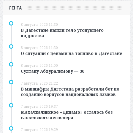
ЛЕНТА
8 августа, 2026 11:30
В Дагестане нашли тело утонувшего
подростка
8 августа, 2026 11:30
О ситуации с ценами на топливо в Дагестане
8 августа, 2026 11:00
Султану Абдуралимову — 30
7 августа, 2026 21:22
В минцифры Дагестана разработали бот по
созданию корпусов национальных языков
7 августа, 2026 19:37
Махачкалинское «Динамо» осталось без
словенского легионера
7 августа, 2026 19:29