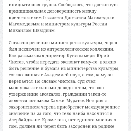
инициативная группа. Сообщалось, что достигнута
принципиальная договоренность между
председателем Госсовета Дагестана Магомедали
Магомедовым и министром культуры России
Михаилом Швыдким.
Согласно решению министерства культуры, череп
был исключен из антропологической коллекции.
Как рассказывал директор Кунсткамеры Юрий
Чистов, чтобы передать экспонат кому-то, должно
быть решение и бумага из министерства культуры,
согласованная с Академией наук, о том, кому он
передается. По словам Чистова, суд счел
малодоказательными доводы о том, что «по
утверждению аксакалов, гражданин такой-то
является потомком Хаджи-Мурата». История с
захоронением черепа приобретает международное
значение из-за того, что тело наиба находится в
Азербайджане. Кроме того, нет единого мнения о
том, должен ли череп быть захоронен на родине