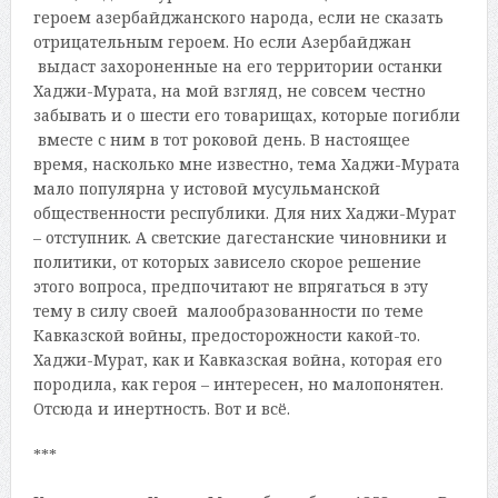
героем азербайджанского народа, если не сказать
отрицательным героем. Но если Азербайджан
выдаст захороненные на его территории останки
Хаджи-Мурата, на мой взгляд, не совсем честно
забывать и о шести его товарищах, которые погибли
вместе с ним в тот роковой день. В настоящее
время, насколько мне известно, тема Хаджи-Мурата
мало популярна у истовой мусульманской
общественности республики. Для них Хаджи-Мурат
– отступник. А светские дагестанские чиновники и
политики, от которых зависело скорое решение
этого вопроса, предпочитают не впрягаться в эту
тему в силу своей малообразованности по теме
Кавказской войны, предосторожности какой-то.
Хаджи-Мурат, как и Кавказская война, которая его
породила, как героя – интересен, но малопонятен.
Отсюда и инертность. Вот и всё.
***