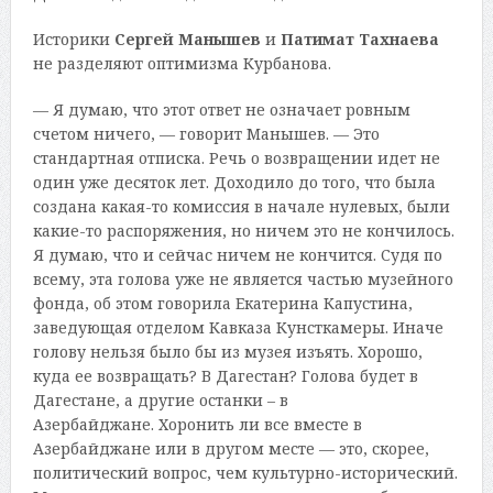
Историки
Сергей Манышев
и
Патимат Тахнаева
не разделяют оптимизма Курбанова.
— Я думаю, что этот ответ не означает ровным
счетом ничего, — говорит Манышев. — Это
стандартная отписка. Речь о возвращении идет не
один уже десяток лет. Доходило до того, что была
создана какая-то комиссия в начале нулевых, были
какие-то распоряжения, но ничем это не кончилось.
Я думаю, что и сейчас ничем не кончится. Судя по
всему, эта голова уже не является частью музейного
фонда, об этом говорила Екатерина Капустина,
заведующая отделом Кавказа Кунсткамеры. Иначе
голову нельзя было бы из музея изъять. Хорошо,
куда ее возвращать? В Дагестан? Голова будет в
Дагестане, а другие останки – в
Азербайджане. Хоронить ли все вместе в
Азербайджане или в другом месте — это, скорее,
политический вопрос, чем культурно-исторический.