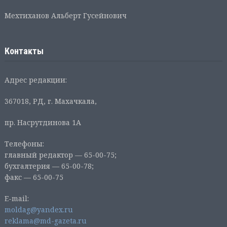
Мехтиханов Альберт Гусейнович
Контакты
Адрес редакции:
367018, РД, г. Махачкала,
пр. Насрутдинова 1А
Телефоны:
главный редактор — 65-00-75;
бухгалтерия — 65-00-78;
факс — 65-00-75
E-mail:
moldag@yandex.ru
reklama@md-gazeta.ru