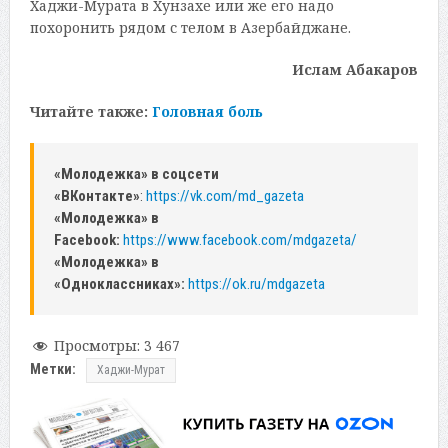
Хаджи-Мурата в Хунзахе или же его надо
похоронить рядом с телом в Азербайджане.
Ислам Абакаров
Читайте также:
Головная боль
«Молодежка» в соцсети
«ВКонтакте»
:
https://vk.com/md_gazeta
«Молодежка» в
Facebook:
https://www.facebook.com/mdgazeta/
«Молодежка» в
«Одноклассниках»:
https://ok.ru/mdgazeta
Просмотры:
3 467
Метки:
Хаджи-Мурат