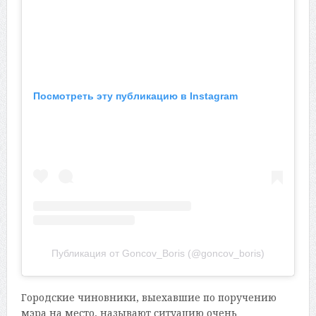
Посмотреть эту публикацию в Instagram
Публикация от Goncov_Boris (@goncov_boris)
Городские чиновники, выехавшие по поручению
мэра на место, называют ситуацию очень