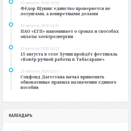
10 августа, 2026 14:33
Фёдор Щукин: единство проверяется не
лозунгами, а конкретными делами
10 августа, 2026 14:31
ПАО «ЕГП» напоминает о сроках и способах
оплаты электроэнергии
10 августа, 2026 14:23
15 августа в селе Хучни пройдёт фестиваль
«Ковёр ручной работы в Табасаране»
10 августа, 2026 13:17
Соцфонд Дагестана начал применять
обновленные правила назначения единого
пособия
КАЛЕНДАРЬ