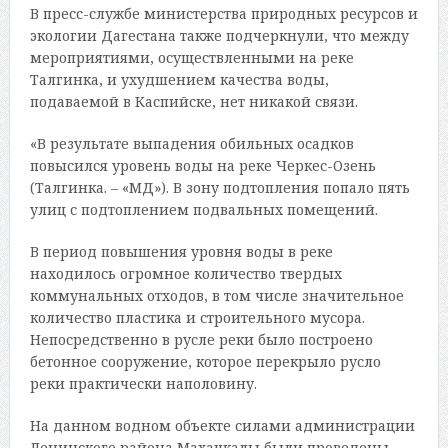
В пресс-службе министерства природных ресурсов и
экологии Дагестана также подчеркнули, что между
мероприятиями, осуществленными на реке
Талгинка, и ухудшением качества воды,
подаваемой в Каспийске, нет никакой связи.
«В результате выпадения обильных осадков
повысился уровень воды на реке Черкес-Озень
(Талгинка. – «МД»). В зону подтопления попало пять
улиц с подтоплением подвальных помещений.
В период повышения уровня воды в реке
находилось огромное количество твердых
коммунальных отходов, в том числе значительное
количество пластика и строительного мусора.
Непосредственно в русле реки было построено
бетонное сооружение, которое перекрыло русло
реки практически наполовину.
На данном водном объекте силами администрации
Ленинского района Махачкалы были проведены