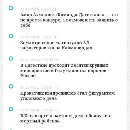
10 августа, 2026 18:18
Амир Ахмедов: «Команда Дагестана» — это
не просто конкурс, а возможность заявить о
себе
10 августа, 2026 16:16
Землетрясение магнитудой 3,3
зафиксировали на Кавминводах
10 августа, 2026 15:59
В Дагестане проходят десятки крупных
мероприятий к Году единства народов
России
10 августа, 2026 14:54
Прокатчик квадроциклов стал фигурантом
уголовного дела
10 августа, 2026 14:37
В Хасавюрте в частном доме обнаружен
мертвый ребенок