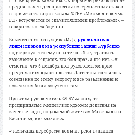
В то же время, канал им. Октябрьской революции не
предназначен для принятия поверхностных стоков
и при эксплуатации канала ФГБУ «Минмелиоводхоз
РД» встречается со значительными проблемами», –
говорилось в сообщении.
Комментируя ситуацию «МД»,
руководитель
Минмелиоводхоза республики Залкип Курбанов
подчеркнул, что ему не хотелось бы устраивать
выяснение в соцсетях, кто был прав, а кто нет. Он
отметил, что 6 декабря под руководством врио
председателя правительства Дагестана состоялось
совещание по этому вопросу и все разъяснения и
пожелания были озвучены там.
При этом руководитель ФГБУ заявил, что
предпринятые Минмелиоводхозом действия на
качестве воды, подаваемой жителям Махачкалы и
Каспийска, не сказались.
«Частичная переброска воды из реки Талгинка