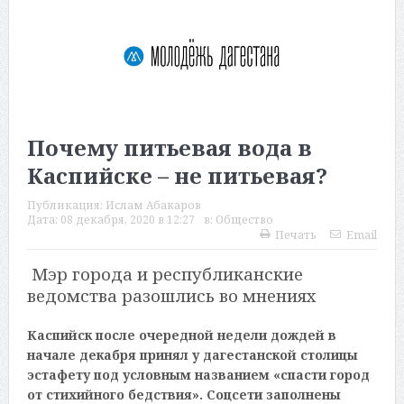
Почему питьевая вода в
Каспийске – не питьевая?
Публикация:
Ислам Абакаров
Дата:
08 декабря, 2020 в 12:27
в:
Общество
Печать
Email
Мэр города и республиканские
ведомства разошлись во мнениях
Каспийск после очередной недели дождей в
начале декабря принял у дагестанской столицы
эстафету под условным названием «спасти город
от стихийного бедствия». Соцсети заполнены