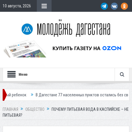
10 августа, 2026
Меню
В Дагестане 77 населенных пунктов остались без света
В Кизлярс
ГЛАВНАЯ
ОБЩЕСТВО
ПОЧЕМУ ПИТЬЕВАЯ ВОДА В КАСПИЙСКЕ – НЕ
ПИТЬЕВАЯ?