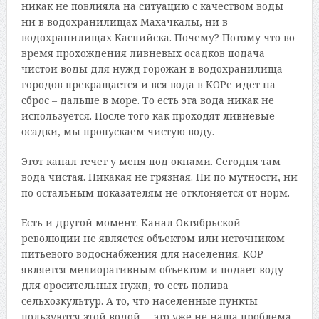
никак не повлияла на ситуацию с качеством воды
ни в водохранилищах Махачкалы, ни в
водохранилищах Каспийска. Почему? Потому что во
время прохождения ливневых осадков подача
чистой воды для нужд горожан в водохранилища
городов прекращается и вся вода в КОРе идет на
сброс – дальше в море. То есть эта вода никак не
используется. После того как проходят ливневые
осадки, мы пропускаем чистую воду.
Этот канал течет у меня под окнами. Сегодня там
вода чистая. Никакая не грязная. Ни по мутности, ни
по остальным показателям не отклоняется от норм.
Есть и другой момент. Канал Октябрьской
революции не является объектом или источником
питьевого водоснабжения для населения. КОР
является мелиоративным объектом и подает воду
для оросительных нужд, то есть полива
сельхозкультур. А то, что населенные пункты
пользуются этой водой, – это уже не наша проблема,