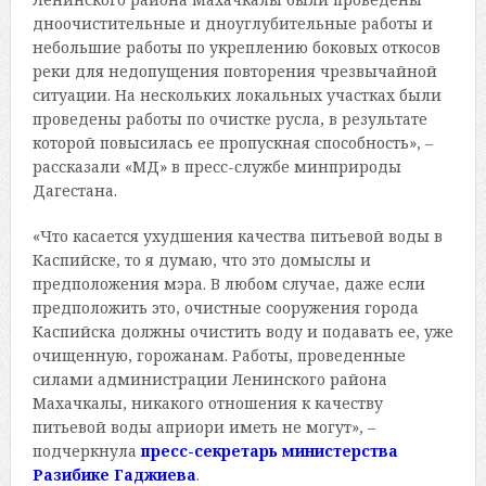
дноочистительные и дноуглубительные работы и
небольшие работы по укреплению боковых откосов
реки для недопущения повторения чрезвычайной
ситуации. На нескольких локальных участках были
проведены работы по очистке русла, в результате
которой повысилась ее пропускная способность», –
рассказали «МД» в пресс-службе минприроды
Дагестана.
«Что касается ухудшения качества питьевой воды в
Каспийске, то я думаю, что это домыслы и
предположения мэра. В любом случае, даже если
предположить это, очистные сооружения города
Каспийска должны очистить воду и подавать ее, уже
очищенную, горожанам. Работы, проведенные
силами администрации Ленинского района
Махачкалы, никакого отношения к качеству
питьевой воды априори иметь не могут», –
подчеркнула
пресс-секретарь министерства
Разибике Гаджиева
.