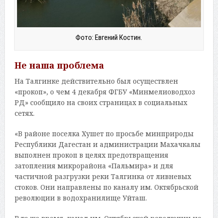
Фото: Евгений Костин.
Не наша проблема
На Талгинке действительно был осуществлен
«прокоп», о чем 4 декабря ФГБУ «Минмелиоводхоз
РД» сообщило на своих страницах в социальных
сетях.
«В районе поселка Хушет по просьбе минприроды
Республики Дагестан и администрации Махачкалы
выполнен прокоп в целях предотвращения
затопления микрорайона «Пальмира» и для
частичной разгрузки реки Талгинка от ливневых
стоков. Они направлены по каналу им. Октябрьской
революции в водохранилище Уйташ.