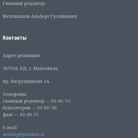
Главный редактор:
Мехтиханов Альберт Гусейнович
Контакты
Адрес редакции:
367018, РД, г. Махачкала,
пр. Насрутдинова 1А
Телефоны:
главный редактор — 65-00-75;
бухгалтерия — 65-00-78;
факс — 65-00-75
E-mail:
moldag@yandex.ru