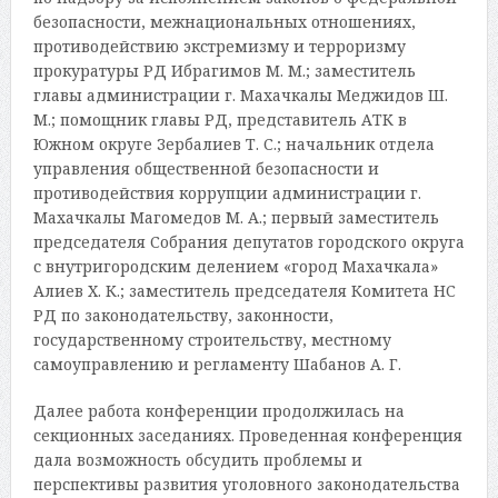
безопасности, межнациональных отношениях,
противодействию экстремизму и терроризму
прокуратуры РД Ибрагимов М. М.; заместитель
главы администрации г. Махачкалы Меджидов Ш.
М.; помощник главы РД, представитель АТК в
Южном округе Зербалиев Т. С.; начальник отдела
управления общественной безопасности и
противодействия коррупции администрации г.
Махачкалы Магомедов М. А.; первый заместитель
председателя Собрания депутатов городского округа
с внутригородским делением «город Махачкала»
Алиев Х. К.; заместитель председателя Комитета НС
РД по законодательству, законности,
государственному строительству, местному
самоуправлению и регламенту Шабанов А. Г.
Далее работа конференции продолжилась на
секционных заседаниях. Проведенная конференция
дала возможность обсудить проблемы и
перспективы развития уголовного законодательства