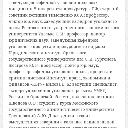
заведующая кафедрой уголовно-правовых
дисциплин Университета прокуратуры РФ, старший
советник юстиции Тимошенко Ю. А.; профессор,
доктор юр. наук, заведующий кафедрой уголовного
права Ростовского государственного экономического
университета Улезько С. И.; профессор, доктор
юридических наук, заведующая кафедрой
уголовного процесса и прокурорского надзора
Юридического института Орловского
государственного университета им. С. И. Тургенева
Быстрова Ю. В.; профессор, доктор юр. наук,
профессор кафедры уголовного права, процесса и
криминалистики Института права, экономики и
финансов «КБГУ» Бидова Б. Б.; ведущий специалист,
эксперт управления уголовного розыска УМВД
России по Орловской области, полковник полиции
Шведова О. В.; студент 2 курса Московского
государственного лингвистического университета
Трунцевский А. Ю. Докладчики в своих
выступлениях говорили о коллапсе национальной