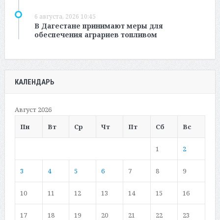
6 августа, 2026 10:45
В Дагестане принимают меры для
обеспечения аграриев топливом
КАЛЕНДАРЬ
Август 2026
Пн
Вт
Ср
Чт
Пт
Сб
Вс
1
2
3
4
5
6
7
8
9
10
11
12
13
14
15
16
17
18
19
20
21
22
23