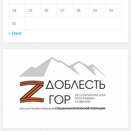
24
25
26
27
28
29
30
31
« Июл