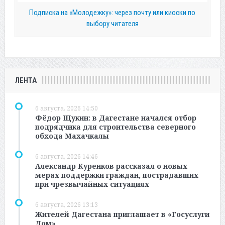
Подписка на «Молодежку»: через почту или киоски по
выбору читателя
ЛЕНТА
6 августа, 2026 14:50
Фёдор Щукин: в Дагестане начался отбор
подрядчика для строительства северного
обхода Махачкалы
6 августа, 2026 14:46
Александр Куренков рассказал о новых
мерах поддержки граждан, пострадавших
при чрезвычайных ситуациях
6 августа, 2026 13:13
Жителей Дагестана приглашает в «Госуслуги
Дом»