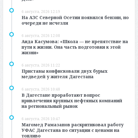
6 августа, 2026 12:19
На АЗС Северной Осетии появился бензин, но
очереди не исчезли
6 августа, 2026 12:08
Аида Касумова: «Школа — не препятствие на
пути к жизни. Она часть подготовки к этой
жизни»
6 августа, 2026 11:22
Приставы конфисковали двух бурых
медведей у жителя Дагестана
6 августа, 2026 10:48
В Дагестане проработают вопрос
привлечения крупных нефтяных компаний
на региональный рынок
6 августа, 2026 10:47
Магомед Рамазанов раскритиковал работу
УФАС Дагестана по ситуации с ценами на
топливо