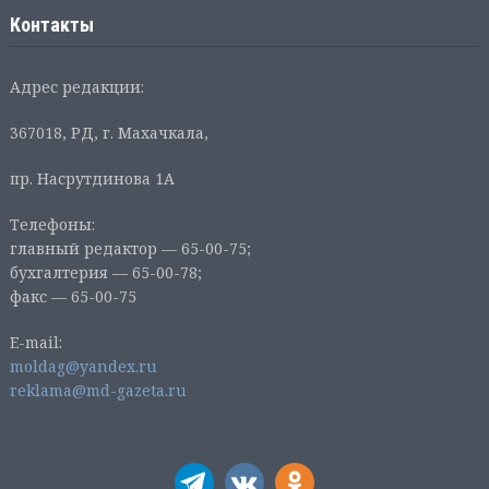
Контакты
Адрес редакции:
367018, РД, г. Махачкала,
пр. Насрутдинова 1А
Телефоны:
главный редактор — 65-00-75;
бухгалтерия — 65-00-78;
факс — 65-00-75
E-mail:
moldag@yandex.ru
reklama@md-gazeta.ru