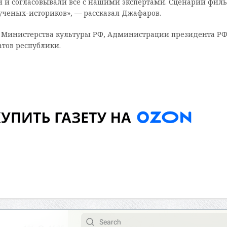
и и согласовывали все с нашими экспертами. Сценарий фил
ученых-историков», — рассказал Джафаров.
 Министерства культуры РФ, Администрации президента РФ
атов республики.