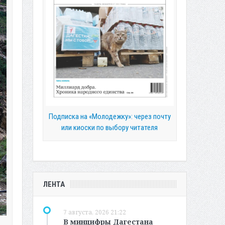
Подписка на «Молодежку»: через почту
или киоски по выбору читателя
ЛЕНТА
7 августа, 2026 21:22
В минцифры Дагестана