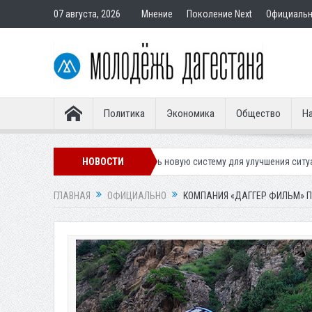
07 августа, 2026
Мнение
Поколение Next
Официаль
Политика
Экономика
Общество
На
планирует внедрить новую систему для улучшения ситуации с парковкам
НОВОСТИ
ГЛАВНАЯ
ОФИЦИАЛЬНО
КОМПАНИЯ «ДАГГЕР ФИЛЬМ» 