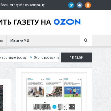
Военная служба по контракту
ии
Магазин МД
Около восьми тысяч человек остались без света в Махачкале
18:43:01