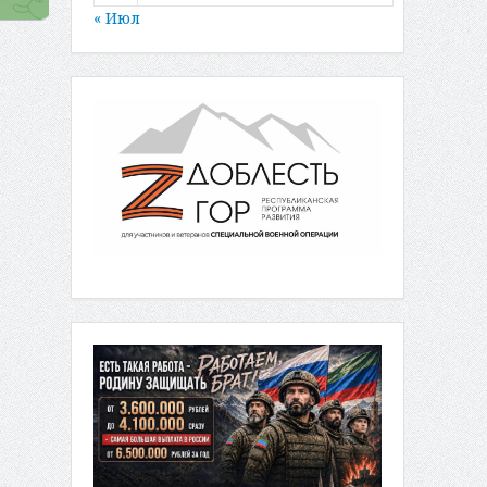
« Июл