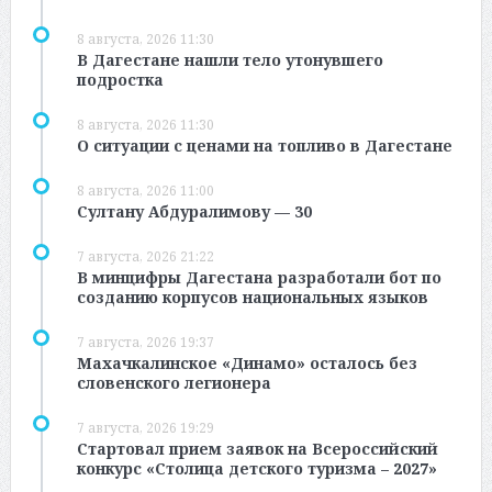
8 августа, 2026 11:30
В Дагестане нашли тело утонувшего
подростка
8 августа, 2026 11:30
О ситуации с ценами на топливо в Дагестане
8 августа, 2026 11:00
Султану Абдуралимову — 30
7 августа, 2026 21:22
В минцифры Дагестана разработали бот по
созданию корпусов национальных языков
7 августа, 2026 19:37
Махачкалинское «Динамо» осталось без
словенского легионера
7 августа, 2026 19:29
Стартовал прием заявок на Всероссийский
конкурс «Столица детского туризма – 2027»