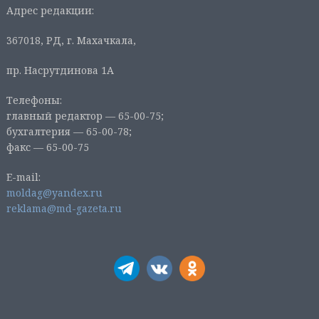
Адрес редакции:
367018, РД, г. Махачкала,
пр. Насрутдинова 1А
Телефоны:
главный редактор — 65-00-75;
бухгалтерия — 65-00-78;
факс — 65-00-75
E-mail:
moldag@yandex.ru
reklama@md-gazeta.ru