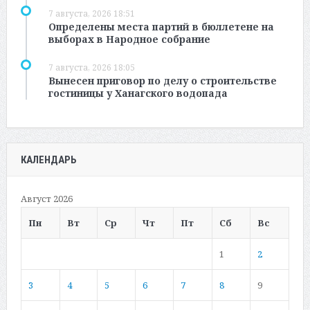
7 августа, 2026 18:51
Определены места партий в бюллетене на
выборах в Народное собрание
7 августа, 2026 18:05
Вынесен приговор по делу о строительстве
гостиницы у Ханагского водопада
КАЛЕНДАРЬ
Август 2026
Пн
Вт
Ср
Чт
Пт
Сб
Вс
1
2
3
4
5
6
7
8
9