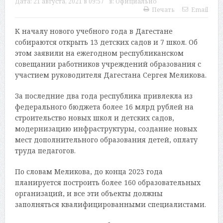
Дата:
21 августа, 2021 в 09:57
в:
Официально
Печать
Email
К началу нового учебного года в Дагестане
собираются открыть 13 детских садов и 7 школ. Об
этом заявили на ежегодном республиканском
совещании работников учреждений образования с
участием руководителя Дагестана Сергея Меликова.
За последние два года республика привлекла из
федерального бюджета более 16 млрд рублей на
строительство новых школ и детских садов,
модернизацию инфраструктуры, создание новых
мест дополнительного образования детей, оплату
труда педагогов.
По словам Меликова, до конца 2023 года
планируется построить более 160 образовательных
организаций, и все эти объекты должны
заполняться квалифицированными специалистами.