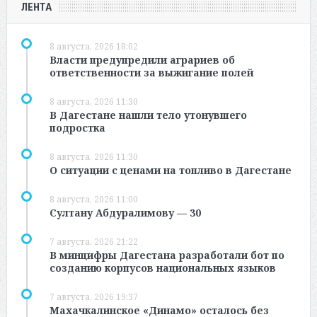
ЛЕНТА
8 августа, 2026 18:02
Власти предупредили аграриев об
ответственности за выжигание полей
8 августа, 2026 11:30
В Дагестане нашли тело утонувшего
подростка
8 августа, 2026 11:30
О ситуации с ценами на топливо в Дагестане
8 августа, 2026 11:00
Султану Абдуралимову — 30
7 августа, 2026 21:22
В минцифры Дагестана разработали бот по
созданию корпусов национальных языков
7 августа, 2026 19:37
Махачкалинское «Динамо» осталось без