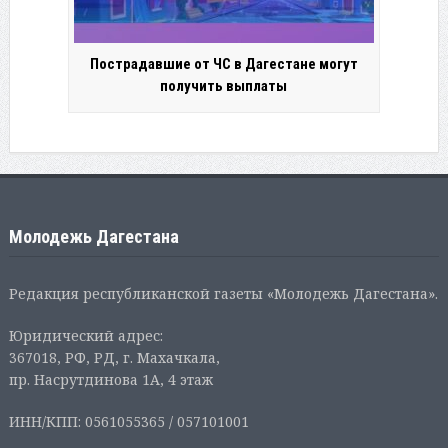
Пострадавшие от ЧС в Дагестане могут
получить выплаты
Молодежь Дагестана
Редакция республиканской газеты «Молодежь Дагестана».
Юридический адрес:
367018, РФ, РД, г. Махачкала,
пр. Насрутдинова 1А, 4 этаж
ИНН/КПП: 0561055365 / 057101001