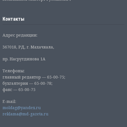
Контакты
Адрес редакции:
367018, РД, г. Махачкала,
пр. Насрутдинова 1А
Телефоны:
главный редактор — 65-00-75;
бухгалтерия — 65-00-78;
факс — 65-00-75
E-mail:
moldag@yandex.ru
reklama@md-gazeta.ru