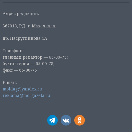
Адрес редакции:
367018, РД, г. Махачкала,
пр. Насрутдинова 1А
Телефоны:
главный редактор — 65-00-75;
бухгалтерия — 65-00-78;
факс — 65-00-75
E-mail:
moldag@yandex.ru
reklama@md-gazeta.ru