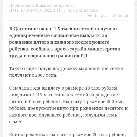
Публикация:
Шамиль Абдуллаев
Дата:
13 октября, 2021 в 11:07
в:
Официально
Печать
Email
В Дагестане около 1,5 тысячи семей получили
единовременные социальные выплаты за
рождение пятого и каждого последующего
ребенка, сообщает пресс-служба министерства
труда и социального развития РД.
Такую социальную поддержку малоимущие семьи
получают с 2007 года.
С начала года выплату в размере 10 тыс. рублей
получили 1113 дагестанских семей за рождение
пятого и более ребенка. Выплату в размере 300 тыс.
рублей, предусмотренную при рождении десятого и
каждого последующего ребенка, получили семь
семей.
Единовременная выплата в размере 20 тыс. рублей,