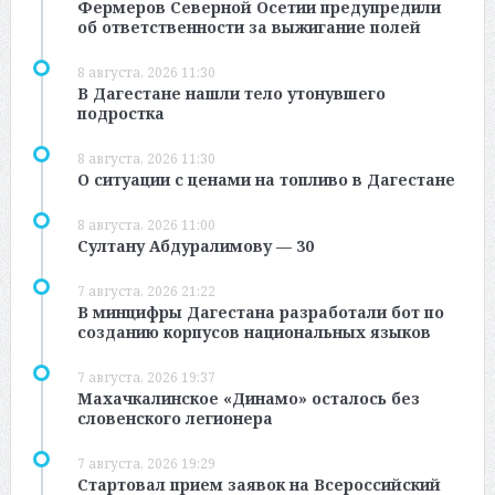
Фермеров Северной Осетии предупредили
об ответственности за выжигание полей
8 августа, 2026 11:30
В Дагестане нашли тело утонувшего
подростка
8 августа, 2026 11:30
О ситуации с ценами на топливо в Дагестане
8 августа, 2026 11:00
Султану Абдуралимову — 30
7 августа, 2026 21:22
В минцифры Дагестана разработали бот по
созданию корпусов национальных языков
7 августа, 2026 19:37
Махачкалинское «Динамо» осталось без
словенского легионера
7 августа, 2026 19:29
Стартовал прием заявок на Всероссийский