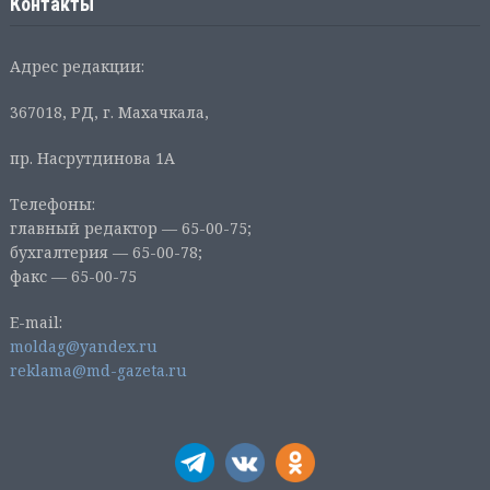
Контакты
Адрес редакции:
367018, РД, г. Махачкала,
пр. Насрутдинова 1А
Телефоны:
главный редактор — 65-00-75;
бухгалтерия — 65-00-78;
факс — 65-00-75
E-mail:
moldag@yandex.ru
reklama@md-gazeta.ru