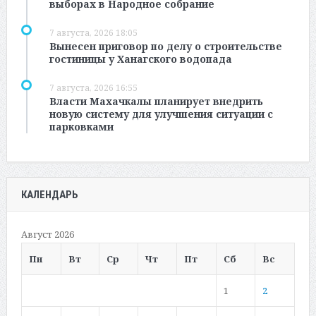
выборах в Народное собрание
7 августа, 2026 18:05
Вынесен приговор по делу о строительстве
гостиницы у Ханагского водопада
7 августа, 2026 16:55
Власти Махачкалы планирует внедрить
новую систему для улучшения ситуации с
парковками
КАЛЕНДАРЬ
Август 2026
Пн
Вт
Ср
Чт
Пт
Сб
Вс
1
2