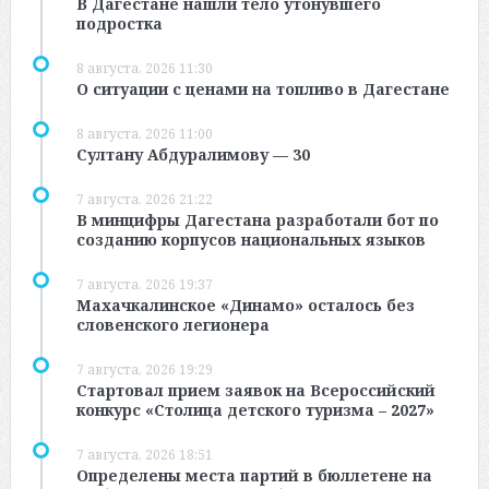
В Дагестане нашли тело утонувшего
подростка
8 августа, 2026 11:30
О ситуации с ценами на топливо в Дагестане
8 августа, 2026 11:00
Султану Абдуралимову — 30
7 августа, 2026 21:22
В минцифры Дагестана разработали бот по
созданию корпусов национальных языков
7 августа, 2026 19:37
Махачкалинское «Динамо» осталось без
словенского легионера
7 августа, 2026 19:29
Стартовал прием заявок на Всероссийский
конкурс «Столица детского туризма – 2027»
7 августа, 2026 18:51
Определены места партий в бюллетене на