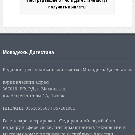
Пострадавшие от ЧС в Дагестане могут
получить выплаты
Молодежь Дагестана
Редакция республиканской газеты «Молодежь Дагестана».
Юридический адрес:
367018, РФ, РД, г. Махачкала,
пр. Насрутдинова 1А, 4 этаж
ИНН/КПП: 0561055365 / 057101001
Газета зарегистрирована Федеральной службой по
надзору в сфере связи, информационных технологий и
массовых коммуникаций по Республике Дагестан.