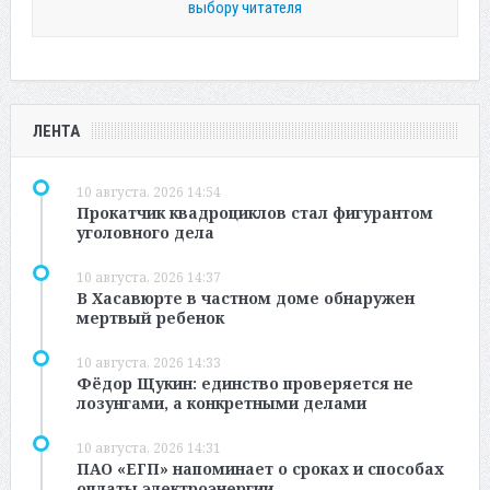
выбору читателя
ЛЕНТА
10 августа, 2026 14:54
Прокатчик квадроциклов стал фигурантом
уголовного дела
10 августа, 2026 14:37
В Хасавюрте в частном доме обнаружен
мертвый ребенок
10 августа, 2026 14:33
Фёдор Щукин: единство проверяется не
лозунгами, а конкретными делами
10 августа, 2026 14:31
ПАО «ЕГП» напоминает о сроках и способах
оплаты электроэнергии