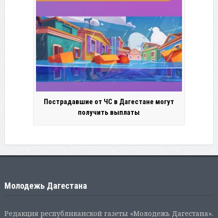
Пострадавшие от ЧС в Дагестане могут
получить выплаты
Молодежь Дагестана
Редакция республиканской газеты «Молодежь Дагестана».