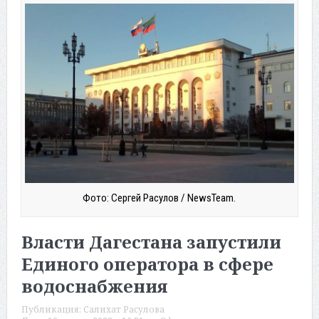
Фото: Сергей Расулов / NewsTeam.
Власти Дагестана запустили
Единого оператора в сфере
водоснабжения
Публикация:
Салихат Расулова