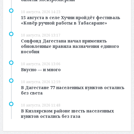
10 августа, 2026 14:23
15 августа в селе Хучни пройдёт фестиваль
«Ковёр ручной работы в Табасаране»
10 августа, 2026 13:17
Соцфонд Дагестана начал применять
обновленные правила назначения единого
пособия
10 августа, 2026 13:06
Вкусно — и много
10 августа, 2026 12:59
В Дагестане 77 населенных пунктов остались
без света
10 августа, 2026 11:48
В Кизлярском районе шесть населенных
пунктов остались без газа