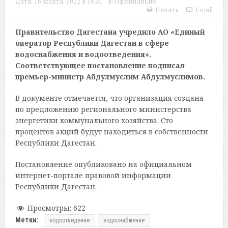
Дата:
16 марта, 2022 в 16:31
в:
Официально
Печать
Email
Правительство Дагестана учредило АО «Единый
оператор Республики Дагестан в сфере
водоснабжения и водоотведения».
Соответствующее постановление подписал
премьер-министр Абдулмуслим Абдулмуслимов.
В документе отмечается, что организация создана
по предложению регионального министерства
энергетики коммунального хозяйства. Сто
процентов акций будут находиться в собственности
Республики Дагестан.
Постановление опубликовано на официальном
интернет-портале правовой информации
Республики Дагестан.
Просмотры:
622
Метки:
водоотведение
водоснабжение