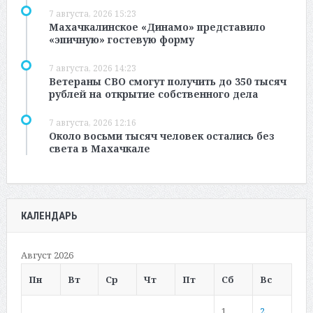
7 августа, 2026 15:23
Махачкалинское «Динамо» представило
«эпичную» гостевую форму
7 августа, 2026 14:23
Ветераны СВО смогут получить до 350 тысяч
рублей на открытие собственного дела
7 августа, 2026 12:16
Около восьми тысяч человек остались без
света в Махачкале
КАЛЕНДАРЬ
Август 2026
Пн
Вт
Ср
Чт
Пт
Сб
Вс
1
2