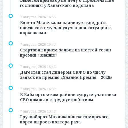
Вынесен приговор по делу о строительстве
гостиницы у Ханагского водопада
7 августа, 2026 16:55
Власти Махачкалы планирует внедрить
новую систему для улучшения ситуации с
парковками
7 августа, 2026 16:45
Стартовал прием заявок на шестой сезон
премии «Знание»
7 августа, 2026 16:43
Дагестан стал лидером СКФО по числу
заявок на премию «Знание.Премия – 2026»
7 августа, 2026 16:32
В Бабаюртовском районе супруге участника
СВО помогли с трудоустройством
7 августа, 2026 15:43
Грузооборот Махачкалинского морского
порта вырос в полтора раза