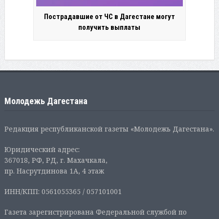
Пострадавшие от ЧС в Дагестане могут
получить выплаты
Молодежь Дагестана
Редакция республиканской газеты «Молодежь Дагестана».
Юридический адрес:
367018, РФ, РД, г. Махачкала,
пр. Насрутдинова 1А, 4 этаж
ИНН/КПП: 0561055365 / 057101001
Газета зарегистрирована Федеральной службой по