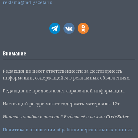
reklama@md-gazeta.ru
Внимание
Редакция не несет ответственности за достоверность
информации, содержащейся в рекламных объявлениях.
Редакция не предоставляет справочной информации.
Настоящий ресурс может содержать материалы 12+
Нашлась ошибка в тексте? Выдели её и нажми
Ctrl+Enter
Политика в отношении обработки персональных данных