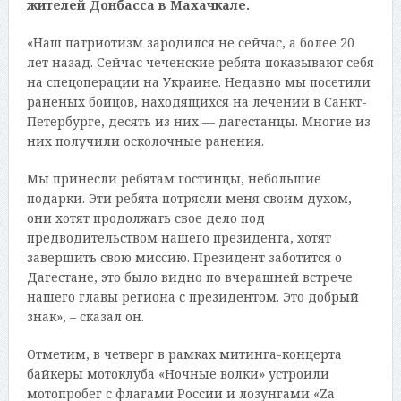
жителей Донбасса в Махачкале.
«Наш патриотизм зародился не сейчас, а более 20
лет назад. Сейчас чеченские ребята показывают себя
на спецоперации на Украине. Недавно мы посетили
раненых бойцов, находящихся на лечении в Санкт-
Петербурге, десять из них — дагестанцы. Многие из
них получили осколочные ранения.
Мы принесли ребятам гостинцы, небольшие
подарки. Эти ребята потрясли меня своим духом,
они хотят продолжать свое дело под
предводительством нашего президента, хотят
завершить свою миссию. Президент заботится о
Дагестане, это было видно по вчерашней встрече
нашего главы региона с президентом. Это добрый
знак», – сказал он.
Отметим, в четверг в рамках митинга-концерта
байкеры мотоклуба «Ночные волки» устроили
мотопробег с флагами России и лозунгами «Zа