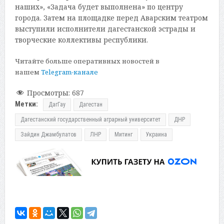
наших», «Задача будет выполнена» по центру
города. Затем на площадке перед Аварским театром
выступили исполнители дагестанской эстрады и
творческие коллективы республики.
Читайте больше оперативных новостей в
нашем
Telegram-канале
Просмотры:
687
Метки:
ДагГау
Дагестан
Дагестанский государственный аграрный университет
ДНР
Зайдин Джамбулатов
ЛНР
Митинг
Украина