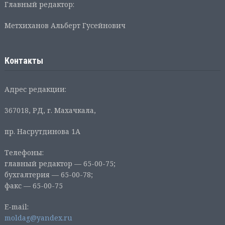
Главный редактор:
Метхиханов Альберт Гусейнович
Контакты
Адрес редакции:
367018, РД, г. Махачкала,
пр. Насрутдинова 1А
Телефоны:
главный редактор — 65-00-75;
бухгалтерия — 65-00-78;
факс — 65-00-75
E-mail:
moldag@yandex.ru