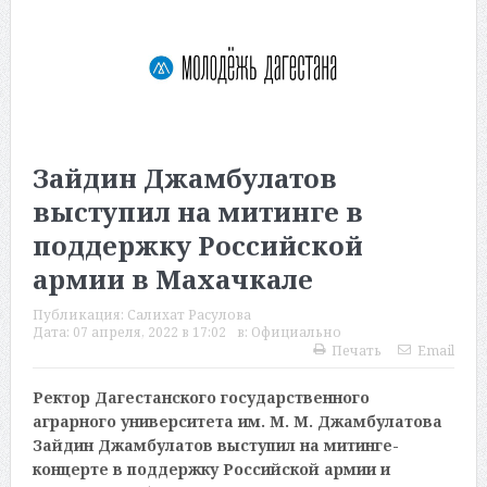
Зайдин Джамбулатов
выступил на митинге в
поддержку Российской
армии в Махачкале
Публикация:
Салихат Расулова
Дата:
07 апреля, 2022 в 17:02
в:
Официально
Печать
Email
Ректор Дагестанского государственного
аграрного университета им. М. М. Джамбулатова
Зайдин Джамбулатов выступил на митинге-
концерте в поддержку Российской армии и