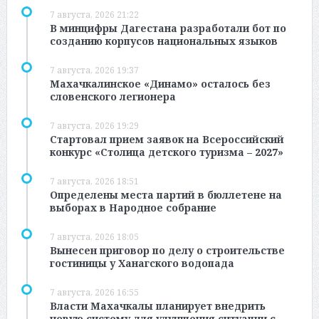
7 августа, 2026 21:22
В минцифры Дагестана разработали бот по
созданию корпусов национальных языков
7 августа, 2026 19:37
Махачкалинское «Динамо» осталось без
словенского легионера
7 августа, 2026 19:29
Стартовал прием заявок на Всероссийский
конкурс «Столица детского туризма – 2027»
7 августа, 2026 18:51
Определены места партий в бюллетене на
выборах в Народное собрание
7 августа, 2026 18:05
Вынесен приговор по делу о строительстве
гостиницы у Ханагского водопада
7 августа, 2026 16:55
Власти Махачкалы планирует внедрить
новую систему для улучшения ситуации с