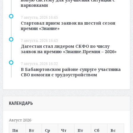
парковками
7 августа, 2026 16:45
Стартовал прием заявок на шестой сезон
премии «Знание»
7 августа, 2026 16:43
Дагестан стал лидером СКФО по числу
заявок на премию «Знание.Премия – 2026»
7 августа, 2026 16:32
В Бабаюртовском районе супруге участника
СВО помогли с трудоустройством
КАЛЕНДАРЬ
Август 2026
Пн
Вт
Ср
Чт
Пт
Сб
Вс