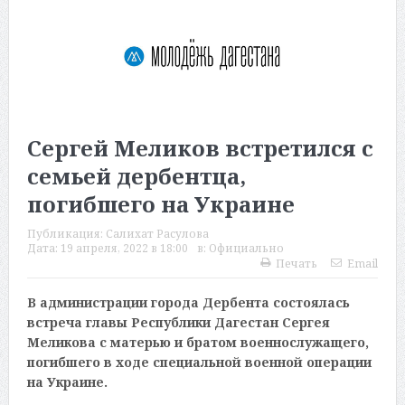
Сергей Меликов встретился с
семьей дербентца,
погибшего на Украине
Публикация:
Салихат Расулова
Дата:
19 апреля, 2022 в 18:00
в:
Официально
Печать
Email
В администрации города Дербента состоялась
встреча главы Республики Дагестан Сергея
Меликова с матерью и братом военнослужащего,
погибшего в ходе специальной военной операции
на Украине.