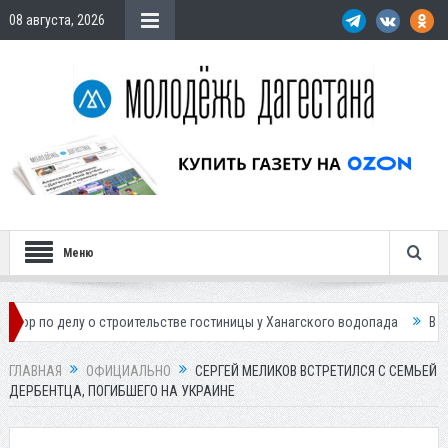
08 августа, 2026
Меню
лу о строительстве гостиницы у Ханагского водопада
Власти Махачк
ГЛАВНАЯ
ОФИЦИАЛЬНО
СЕРГЕЙ МЕЛИКОВ ВСТРЕТИЛСЯ С СЕМЬЕЙ
ДЕРБЕНТЦА, ПОГИБШЕГО НА УКРАИНЕ