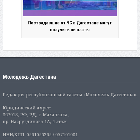
Пострадавшие от ЧС в Дагестане могут
получить выплаты
Молодежь Дагестана
Редакция республиканской газеты «Молодежь Дагестана».
Юридический адрес:
367018, РФ, РД, г. Махачкала,
пр. Насрутдинова 1А, 4 этаж
ИНН/КПП: 0561055365 / 057101001