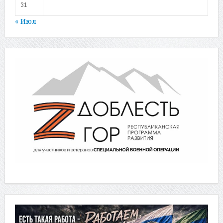
31
« Июл