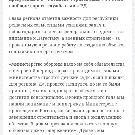
сообщает пресс-служба главы РД.
Глава региона отметил важность для республики
решаемых совместными усилиями задач и
поблагодарил коллег из федерального ведомства за
внимание к Дагестану, а военных строителей – за
проводимую в регионе работу по созданию объектов
социальной инфраструктуры.
«Министерство обороны взяло на себя обязательства
в непростой период – в разгар пандемии, силами
министерства строятся детские сады, ясли и школы
для региона. Да, процесс затянулся, но на то были
причины, мы их неоднократно обсуждали и
достигли консолидации. В конце прошлого года мы
нашли понимание и поддержку в Министерстве
просвещения России, согласовали сроки поэтапного
завершения строительства и ввода в эксплуатацию
объектов. В целом протокол исполняется: по двум
объектам даже с опережением. Думаю, мы