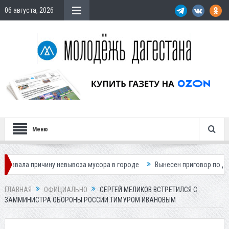
06 августа, 2026
Меню
ичину невывоза мусора в городе
Вынесен приговор по делу о гибели 
ГЛАВНАЯ
ОФИЦИАЛЬНО
СЕРГЕЙ МЕЛИКОВ ВСТРЕТИЛСЯ С
ЗАММИНИСТРА ОБОРОНЫ РОССИИ ТИМУРОМ ИВАНОВЫМ