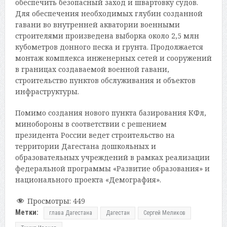
обеспечить безопасный заход и швартовку судов.
Для обеспечения необходимых глубин созданной
гавани во внутренней акватории военными
строителями произведена выборка около 2,5 млн
кубометров донного песка и грунта. Продолжается
монтаж комплекса инженерных сетей и сооружений
в границах создаваемой военной гавани,
строительство пунктов обслуживания и объектов
инфраструктуры.
Помимо создания нового пункта базирования КФл,
минобороны в соответствии с решением
президента России ведет строительство на
территории Дагестана дошкольных и
образовательных учреждений в рамках реализации
федеральной программы «Развитие образования» и
национального проекта «Демография».
Просмотры:
449
Метки:
глава Дагестана
Дагестан
Сергей Меликов