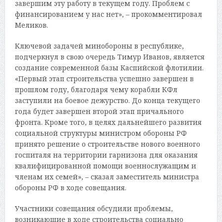
завершим эту работу в текущем году. Проблем с
финансированием у нас нет», – прокомментировал
Меликов.
Ключевой задачей минобороны в республике,
подчеркнул в свою очередь Тимур Иванов, является
создание современной базы Каспийской флотилии.
«Первый этап строительства успешно завершен в
прошлом году, благодаря чему корабли КФл
заступили на боевое дежурство. До конца текущего
года будет завершен второй этап причального
фронта. Кроме того, в целях дальнейшего развития
социальной структуры министром обороны РФ
принято решение о строительстве нового военного
госпиталя на территории гарнизона для оказания
квалифицированной помощи военнослужащим и
членам их семей», – сказал заместитель министра
обороны РФ в ходе совещания.
Участники совещания обсудили проблемы,
возникающие в ходе строительства социально