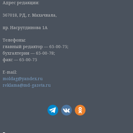
Адрес редакции:
367018, РД, г. Махачкала,
пр. Насрутдинова 1А
Телефоны:
главный редактор — 65-00-75;
бухгалтерия — 65-00-78;
факс — 65-00-75
E-mail:
moldag@yandex.ru
reklama@md-gazeta.ru