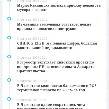
5 августа, 2026 17:39
Мэрия Каспийска назвала причину невывоза
мусора в городе
5 августа, 2026 16:42
Межевание земельных участков: новые
правила и пошаговая инструкция
5 августа, 2026 16:36
СНИЛС в ЕГРН: маленькая цифра, большая
защита вашей недвижимости
5 августа, 2026 16:34
Росреестр запускает пилотный проект по
внедрению ИИ на основе опыта Аппарата
Правительства
5 августа, 2026 16:31
В Дагестане количество банкоматов и POS-
терминалов выросло на 28,6% за год
5 августа, 2026 16:29
В Дагестане вдвое сократилось число
нарушений при использовании газа