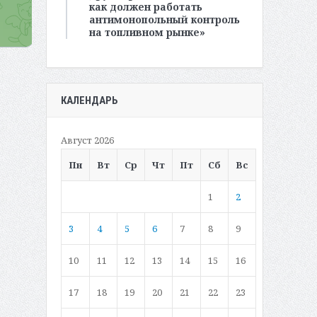
как должен работать
антимонопольный контроль
на топливном рынке»
КАЛЕНДАРЬ
Август 2026
Пн
Вт
Ср
Чт
Пт
Сб
Вс
1
2
3
4
5
6
7
8
9
10
11
12
13
14
15
16
17
18
19
20
21
22
23