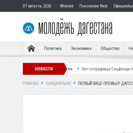
07 августа, 2026
Мнение
Поколение Next
Официаль
Политика
Экономика
Общество
На
одставным покупателям
НОВОСТИ
Экс-сотрудница Соцфонда получила срок за 
ГЛАВНАЯ
ОФИЦИАЛЬНО
ПЕРВЫЙ ВИЦЕ-ПРЕМЬЕР ДАГЕС