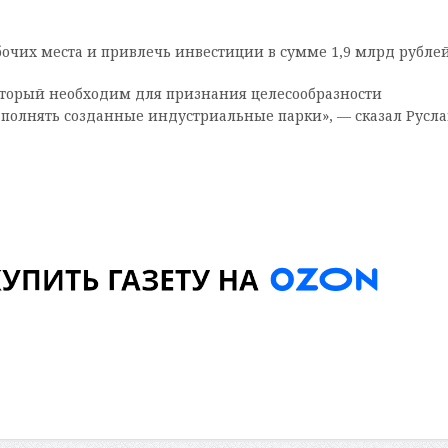
абочих места и привлечь инвестиции в сумме 1,9 млрд рублей
оторый необходим для признания целесообразности
аполнять созданные индустриальные парки», — сказал Русл