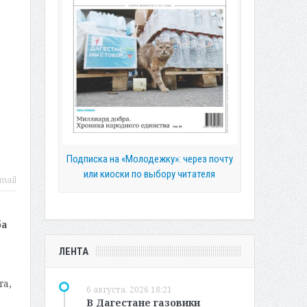
Подписка на «Молодежку»: через почту
или киоски по выбору читателя
mail
ба
ЛЕНТА
та,
6 августа, 2026 18:21
В Дагестане газовики