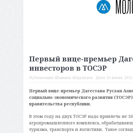
Первый вице-премьер Даг
инвесторов в ТОСЭР
Публикация:
Шамиль Абдуллаев
Дата:
25 июня, 2022 
Первый вице-премьер Дагестана Руслан Али
социально-экономического развития (ТОСЭР) 
правительства республики.
В этом году на двух ТОСЭР надо привлечь не 3
агропромышленного комплекса, обрабатывающе
туризма, транспорта и логистики. Такое согл