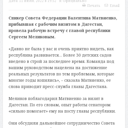
Дата:
11 июля, 2022 в 19:52
в:
Официально
Печать
Email
Спикер Совета Федерации Валентина Матвиенко,
прибывшая с рабочим визитом в Дагестан,
провела рабочую встречу с главой республики
Сергеем Меликовым.
«Давно не была у вас и очень приятно видеть, как
республика развивается… Более 30 детских садов
введено в строй за последнее время. Команда под
вашим руководством нацелена на достижение
реальных результатов по тем проблемам, которые
многие годы копились», – сказала Матвиенко, ее
слова приводит пресс-служба главы Дагестана.
Меликов поблагодарил Матвиенко за визит в
Дагестан. По его словам, опыт работы сенатором
«сильно помогает» ему на посту главы республики.
Они обсудили дальнейшее сотрудничество Совета