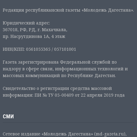
Редакция республиканской газеты «Молодежь Дагестана».
Юридический адрес:
367018, РФ, РД, г. Махачкала,
пр. Насрутдинова 1А, 4 этаж
ИНН/КПП: 0561055365 / 057101001
Газета зарегистрирована Федеральной службой по
надзору в сфере связи, информационных технологий и
массовых коммуникаций по Республике Дагестан.
Свидетельство о регистрации средства массовой
информации: ПИ № ТУ 05-00409 от 22 апреля 2019 года
СМИ
Сетевое издание «Молодежь Дагестана» (md-gazeta.ru),