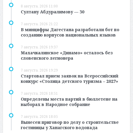
8 августа, 2026 11:00
Султану Абдуралимову — 30
7 августа, 2026 21:22
В минцифры Дагестана разработали бот по
созданию корпусов национальных языков
7 августа, 2026 19:37
Махачкалинское «Динамо» осталось без
словенского легионера
7 августа, 2026 19:29
Стартовал прием заявок на Всероссийский
конкурс «Столица детского туризма – 2027»
7 августа, 2026 18:51
Определены места партий в бюллетене на
выборах в Народное собрание
7 августа, 2026 18:05
Вынесен приговор по делу о строительстве
гостиницы у Ханагского водопада