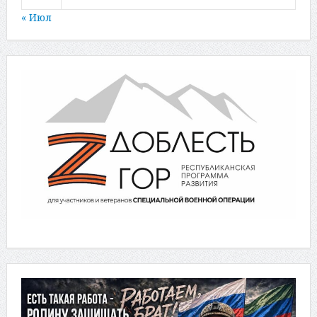
« Июл