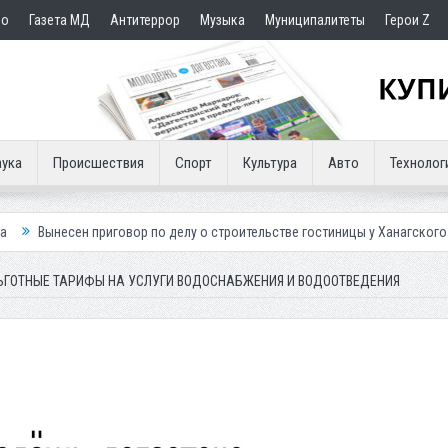
но
Газета МД
Антитеррор
Музыка
Муниципалитеты
Герои Z
ука
Происшествия
Спорт
Культура
Авто
Технолог
овор по делу о строительстве гостиницы у Ханагского водопада
Влас
ЬГОТНЫЕ ТАРИФЫ НА УСЛУГИ ВОДОСНАБЖЕНИЯ И ВОДООТВЕДЕНИЯ