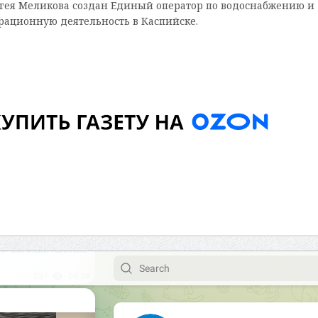
ргея Меликова создан Единый оператор по водоснабжению и
ерационную деятельность в Каспийске.