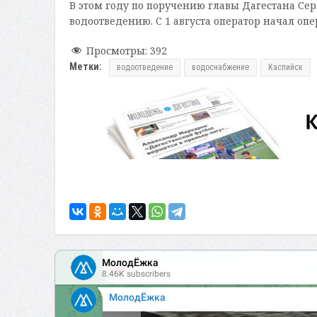
В этом году по поручению главы Дагестана Се
водоотведению. С 1 августа оператор начал оп
Просмотры:
392
Метки:
водоотведение
водоснабжение
Каспийск