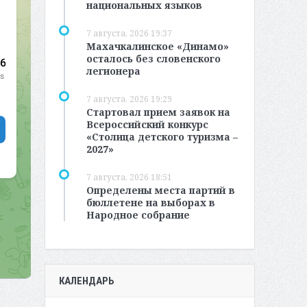
национальных языков
7 августа, 2026 19:37
Махачкалинское «Динамо»
осталось без словенского
легионера
7 августа, 2026 19:29
Стартовал прием заявок на
Всероссийский конкурс
«Столица детского туризма –
2027»
7 августа, 2026 18:51
Определены места партий в
бюллетене на выборах в
Народное собрание
КАЛЕНДАРЬ