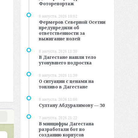
Фоторепортаж
8 августа, 2026 18:02
Фермеров Северной Осетии
предупредили об
ответственности за
выжигание полей
8 августа, 2026 11:30
В Дагестане нашли тело
утонувшего подростка
8 августа, 2026 11:30
О ситуации с ценами на
топливо в Дагестане
8 августа, 2026 11:00
Султану Абдуралимову — 30
7 августа, 2026 21:22
В минцифры Дагестана
разработали бот по
созданию корпусов