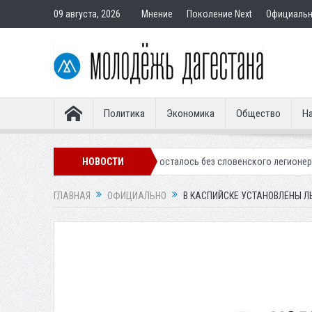
09 августа, 2026
Мнение
Поколение Next
Официаль
Политика
Экономика
Общество
На
инское «Динамо» осталось без словенского легионера
НОВОСТИ
Вынесен приг
ГЛАВНАЯ
ОФИЦИАЛЬНО
В КАСПИЙСКЕ УСТАНОВЛЕНЫ Л