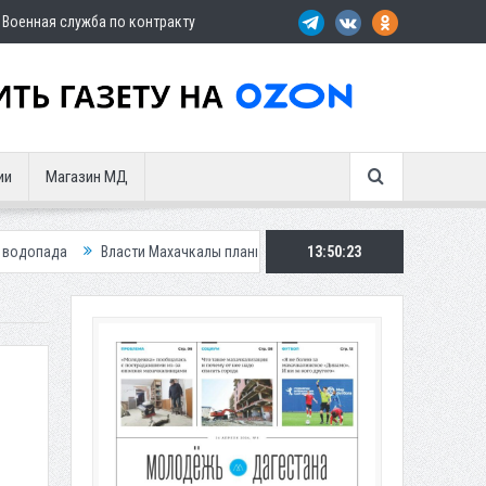
Военная служба по контракту
ии
Магазин МД
ти Махачкалы планирует внедрить новую систему для улучшения ситуации
13:50:24