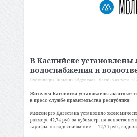
В Каспийске установлены 
водоснабжения и водоотв
Публикация:
Шамиль Абдуллаев
Дата:
15 августа, 202
Жителям Каспийска установлены льготные т
в пресс-службе правительства республики.
Минэнерго Дагестана установило экономическ
размере 42,74 руб. за кубометр, на водоотведен
тарифы: на водоснабжение — 12,75 руб., водоотв