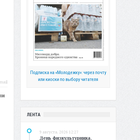
Подписка на «Молодежку»: через почту
или киоски по выбору читателя
mail
ли
ЛЕНТА
9 августа, 2026 12:27
День физкультурника.