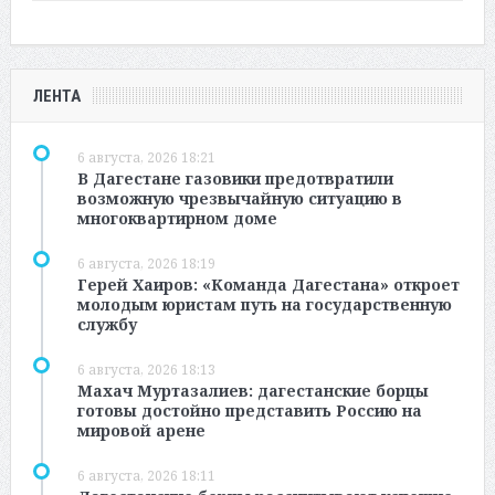
ЛЕНТА
6 августа, 2026 18:21
В Дагестане газовики предотвратили
возможную чрезвычайную ситуацию в
многоквартирном доме
6 августа, 2026 18:19
Герей Хаиров: «Команда Дагестана» откроет
молодым юристам путь на государственную
службу
6 августа, 2026 18:13
Махач Муртазалиев: дагестанские борцы
готовы достойно представить Россию на
мировой арене
6 августа, 2026 18:11