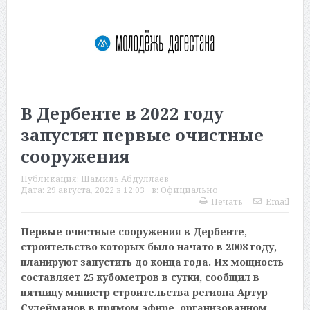
В Дербенте в 2022 году
запустят первые очистные
сооружения
Публикация:
Шамиль Абдуллаев
Дата:
29 августа, 2022 в 12:03
в:
Официально
Печать
Email
Первые очистные сооружения в Дербенте,
строительство которых было начато в 2008 году,
планируют запустить до конца года. Их мощность
составляет 25 кубометров в сутки, сообщил в
пятницу министр строительства региона Артур
Сулейманов в прямом эфире, организованном