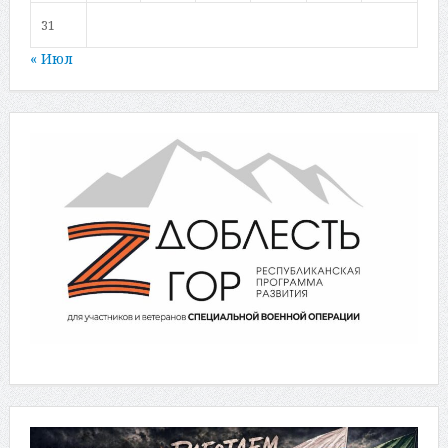
31
« Июл