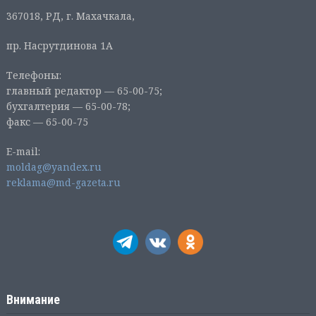
367018, РД, г. Махачкала,
пр. Насрутдинова 1А
Телефоны:
главный редактор — 65-00-75;
бухгалтерия — 65-00-78;
факс — 65-00-75
E-mail:
moldag@yandex.ru
reklama@md-gazeta.ru
Внимание