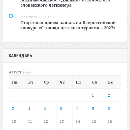
словенского легионера
7 августа, 2026 19:29
Стартовал прием заявок на Всероссийский
конкурс «Столица детского туризма – 2027»
КАЛЕНДАРЬ
Август 2026
Пн
Вт
Ср
Чт
Пт
Сб
Вс
1
2
3
4
5
6
7
8
9
10
11
12
13
14
15
16