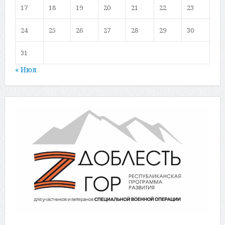
17
18
19
20
21
22
23
24
25
26
27
28
29
30
31
« Июл