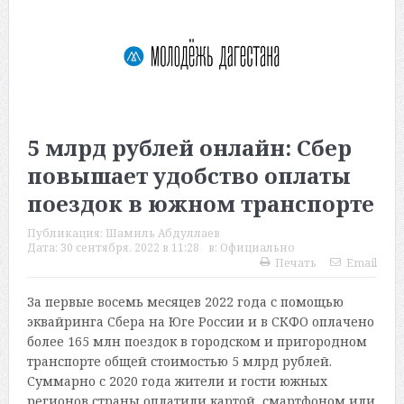
5 млрд рублей онлайн: Сбер
повышает удобство оплаты
поездок в южном транспорте
Публикация:
Шамиль Абдуллаев
Дата:
30 сентября, 2022 в 11:28
в:
Официально
Печать
Email
За первые восемь месяцев 2022 года с помощью
эквайринга Сбера на Юге России и в СКФО оплачено
более 165 млн поездок в городском и пригородном
транспорте общей стоимостью 5 млрд рублей.
Суммарно с 2020 года жители и гости южных
регионов страны оплатили картой, смартфоном или