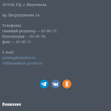
367018, РД, г. Махачкала,
пр. Насрутдинова 1А
Телефоны:
главный редактор — 65-00-75;
бухгалтерия — 65-00-78;
факс — 65-00-75
E-mail:
moldag@yandex.ru
reklama@md-gazeta.ru
Внимание