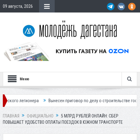
09 августа, 2026
Меню
ионера
Вынесен приговор по делу о строительстве гостиницы у Ханаг
ГЛАВНАЯ
ОФИЦИАЛЬНО
5 МЛРД РУБЛЕЙ ОНЛАЙН: СБЕР
ПОВЫШАЕТ УДОБСТВО ОПЛАТЫ ПОЕЗДОК В ЮЖНОМ ТРАНСПОРТЕ