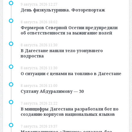
9 августа, 2026 12:27
День физкультурника. Фоторепортаж
8 августа, 2026 18:02
Фермеров Северной Осетии предупредили
об ответственности за выжигание полей
8 августа, 2026 11:30
В Дагестане нашли тело утонувшего
подростка
8 августа, 2026 11:30
О ситуации с ценами на топливо в Дагестане
8 августа, 2026 11:00
Султану Абдуралимову — 30
7 августа, 2026 21:22
В минцифры Дагестана разработали бот по
созданию корпусов национальных языков
7 августа, 2026 19:37
Махачкалинское «Динамо» осталось без