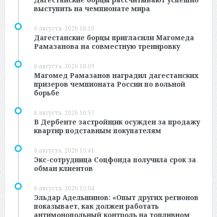
выступить на чемпионате мира
6 августа, 2026 18:10
Дагестанские борцы пригласили Магомеда
Рамазанова на совместную тренировку
6 августа, 2026 18:09
Магомед Рамазанов наградил дагестанских
призеров чемпионата России по вольной
борьбе
6 августа, 2026 16:57
В Дербенте застройщик осужден за продажу
квартир подставным покупателям
6 августа, 2026 15:41
Экс-сотрудница Соцфонда получила срок за
обман клиентов
6 августа, 2026 15:04
Эльдар Адельшинов: «Опыт других регионов
показывает, как должен работать
антимонопольный контроль на топливном