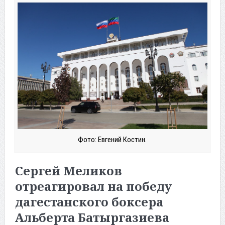
Фото: Евгений Костин.
Сергей Меликов
отреагировал на победу
дагестанского боксера
Альберта Батыргазиева