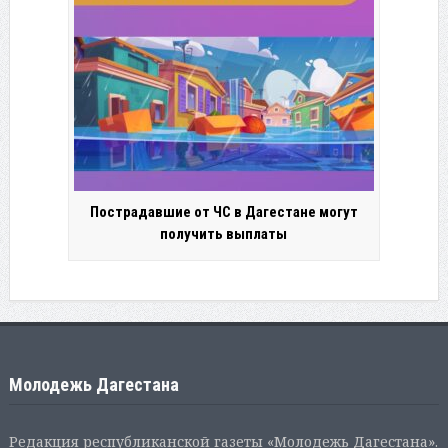
Пострадавшие от ЧС в Дагестане могут
получить выплаты
Молодежь Дагестана
Редакция республиканской газеты «Молодежь Дагестана».