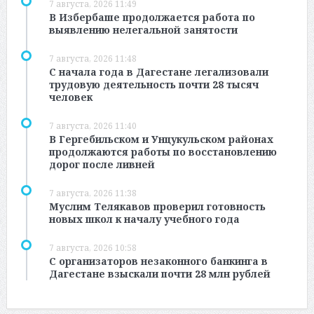
7 августа, 2026 11:49
В Избербаше продолжается работа по
выявлению нелегальной занятости
7 августа, 2026 11:48
С начала года в Дагестане легализовали
трудовую деятельность почти 28 тысяч
человек
7 августа, 2026 11:40
В Гергебильском и Унцукульском районах
продолжаются работы по восстановлению
дорог после ливней
7 августа, 2026 11:38
Муслим Телякавов проверил готовность
новых школ к началу учебного года
7 августа, 2026 10:58
С организаторов незаконного банкинга в
Дагестане взыскали почти 28 млн рублей