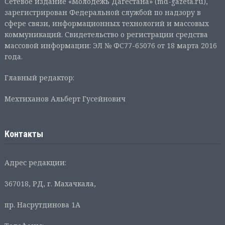
Сетевое издание «Молодежь Дагестана» (md-gazeta.ru),
зарегистрирован Федеральной службой по надзору в
сфере связи, информационных технологий и массовых
коммуникаций. Свидетельство о регистрации средства
массовой информации: ЭЛ № ФС77-65076 от 18 марта 2016
года.
Главный редактор:
Мехтиханов Альберт Гусейнович
Контакты
Адрес редакции:
367018, РД, г. Махачкала,
пр. Насрутдинова 1А