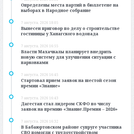
Определены места партий в бюллетене на
выборах в Народное собрание
7 августа, 2026 18:05
Вынесен приговор по делу о строительстве
гостиницы у Ханагского водопада
7 августа, 2026 16:55
Власти Махачкалы планирует внедрить
новую систему для улучшения ситуации с
парковками
7 августа, 2026 16:45
Стартовал прием заявок на шестой сезон
премии «Знание»
7 августа, 2026 16:43
Дагестан стал лидером СКФО по числу
заявок на премию «Знание.Премия – 2026»
7 августа, 2026 16:32
В Бабаюртовском районе супруге участника
СВО помогли с трудоустройством