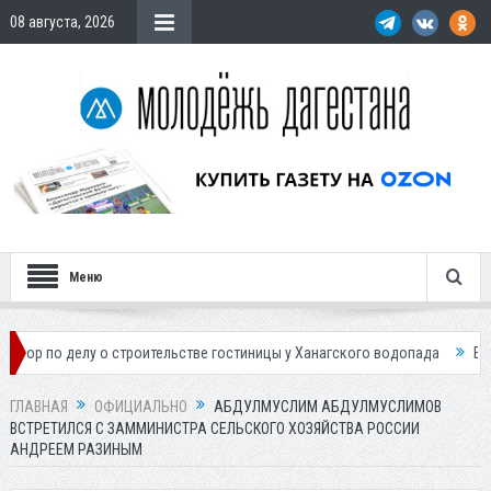
08 августа, 2026
Меню
у о строительстве гостиницы у Ханагского водопада
Власти Махачка
ГЛАВНАЯ
ОФИЦИАЛЬНО
АБДУЛМУСЛИМ АБДУЛМУСЛИМОВ
ВСТРЕТИЛСЯ С ЗАММИНИСТРА СЕЛЬСКОГО ХОЗЯЙСТВА РОССИИ
АНДРЕЕМ РАЗИНЫМ