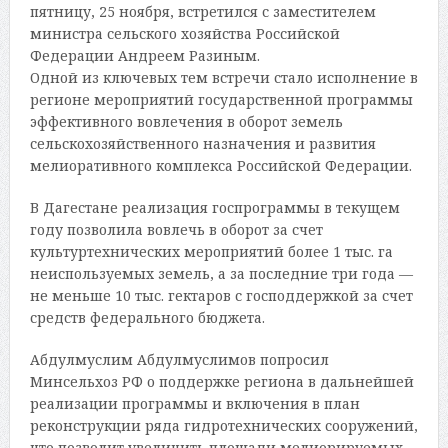
пятницу, 25 ноября, встретился с заместителем
министра сельского хозяйства Российской
Федерации Андреем Разиным.
Одной из ключевых тем встречи стало исполнение в
регионе мероприятий государственной программы
эффективного вовлечения в оборот земель
сельскохозяйственного назначения и развития
мелиоративного комплекса Российской Федерации.
В Дагестане реализация госпрограммы в текущем
году позволила вовлечь в оборот за счет
культуртехнических мероприятий более 1 тыс. га
неиспользуемых земель, а за последние три года —
не меньше 10 тыс. гектаров с господдержкой за счет
средств федерального бюджета.
Абдулмуслим Абдулмуслимов попросил
Минсельхоз РФ о поддержке региона в дальнейшей
реализации программы и включения в план
реконструкции ряда гидротехнических сооружений,
что позволит увеличить площади мелиорируемых