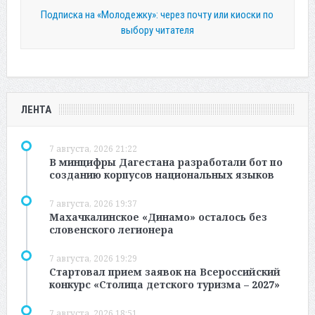
Подписка на «Молодежку»: через почту или киоски по
выбору читателя
ЛЕНТА
7 августа, 2026 21:22
В минцифры Дагестана разработали бот по
созданию корпусов национальных языков
7 августа, 2026 19:37
Махачкалинское «Динамо» осталось без
словенского легионера
7 августа, 2026 19:29
Стартовал прием заявок на Всероссийский
конкурс «Столица детского туризма – 2027»
7 августа, 2026 18:51