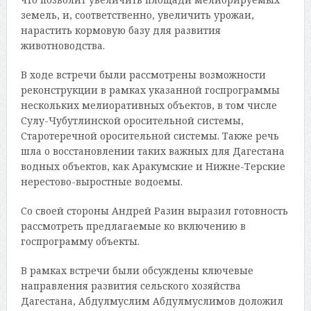
земель, и, соответственно, увеличить урожаи,
нарастить кормовую базу для развития
животноводства.
В ходе встречи были рассмотрены возможности
реконструкции в рамках указанной госпрограммы
нескольких мелиоративных объектов, в том числе
Сулу-Чубутлинской оросительной системы,
Старотеречной оросительной системы. Также речь
шла о восстановлении таких важных для Дагестана
водных объектов, как Аракумские и Нижне-Терские
нерестово-выростные водоемы.
Со своей стороны Андрей Разин выразил готовность
рассмотреть предлагаемые ко включению в
госпрограмму объекты.
В рамках встречи были обсуждены ключевые
направления развития сельского хозяйства
Дагестана, Абдулмуслим Абдулмуслимов доложил