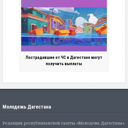
Пострадавшие от ЧС в Дагестане могут
получить выплаты
Молодежь Дагестана
Редакция республиканской газеты «Молодежь Дагестана».