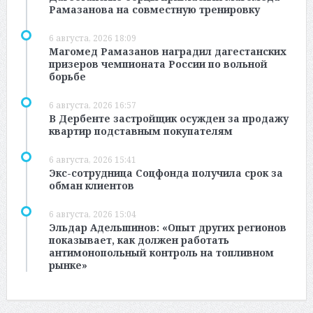
Рамазанова на совместную тренировку
6 августа, 2026 18:09
Магомед Рамазанов наградил дагестанских
призеров чемпионата России по вольной
борьбе
6 августа, 2026 16:57
В Дербенте застройщик осужден за продажу
квартир подставным покупателям
6 августа, 2026 15:41
Экс-сотрудница Соцфонда получила срок за
обман клиентов
6 августа, 2026 15:04
Эльдар Адельшинов: «Опыт других регионов
показывает, как должен работать
антимонопольный контроль на топливном
рынке»