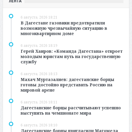
ЛЕНТА
6 августа, 2026 18:21
В Дагестане газовики предотвратили
возможную чрезвычайную ситуацию в
многоквартирном доме
6 августа, 2026 18:19
Герей Хаиров: «Команда Дагестана» откроет
молодым юристам путь на государственную
службу
6 августа, 2026 18:13
Махач Муртазалиев: дагестанские борцы
готовы достойно представить Россию на
мировой арене
6 августа, 2026 18:11
Дагестанские борцы рассчитывают успешно
выступить на чемпионате мира
6 августа, 2026 18:10
Дагестанские борцы пригласили Магомеда