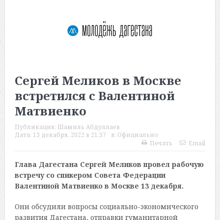
Сергей Меликов в Москве
встретился с Валентиной
Матвиенко
Публикация:
Шамиль Абдуллаев
Дата:
13 декабря, 2022 в 21:37
в:
Официально
Печать
Email
Глава Дагестана Сергей Меликов провел рабочую
встречу со спикером Совета Федерации
Валентиной Матвиенко в Москве 13 декабря.
Они обсудили вопросы социально-экономического
развития Дагестана, отправки гуманитарной