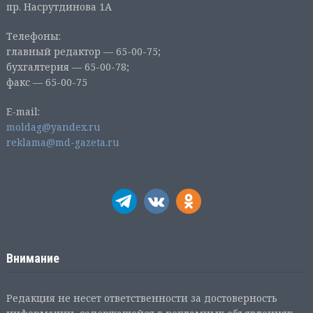
пр. Насрутдинова 1А
Телефоны:
главный редактор — 65-00-75;
бухгалтерия — 65-00-78;
факс — 65-00-75
E-mail:
moldag@yandex.ru
reklama@md-gazeta.ru
Внимание
Редакция не несет ответственности за достоверность