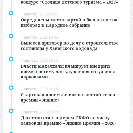
конкурс «Столица детского туризма – 2027»
7 августа, 2026 18:51
Определены места партий в бюллетене на
выборах в Народное собрание
7 августа, 2026 18:05
Вынесен приговор по делу о строительстве
гостиницы у Ханагского водопада
7 августа, 2026 16:55
Власти Махачкалы планирует внедрить
новую систему для улучшения ситуации с
парковками
7 августа, 2026 16:45
Стартовал прием заявок на шестой сезон
премии «Знание»
7 августа, 2026 16:43
Дагестан стал лидером СКФО по числу
заявок на премию «Знание.Премия – 2026»