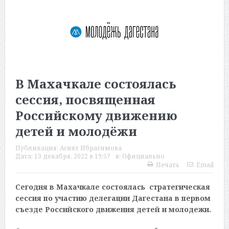
В Махачкале состоялась
сессия, посвященная
Российскому движению
детей и молодёжи
Публикация:
Асият Ибрагимова
Дата:
13 декабря, 2022 в 19:57
в:
Официально
Печать
Email
Сегодня в Махачкале состоялась стратегическая
сессия по участию делегации Дагестана в первом
съезде Российского движения детей и молодежи.