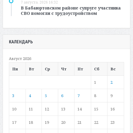
7 августа, 2026 16:32
В Бабаюртовском районе супруге участника
СВО помогли с трудоустройством
КАЛЕНДАРЬ
Август 2026
Пн
Вт
Ср
Чт
Пт
Сб
Вс
1
2
3
4
5
6
7
8
9
10
11
12
13
14
15
16
17
18
19
20
21
22
23