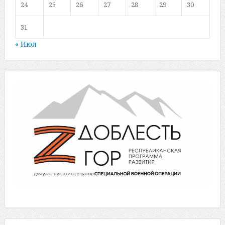
24
25
26
27
28
29
30
31
« Июл