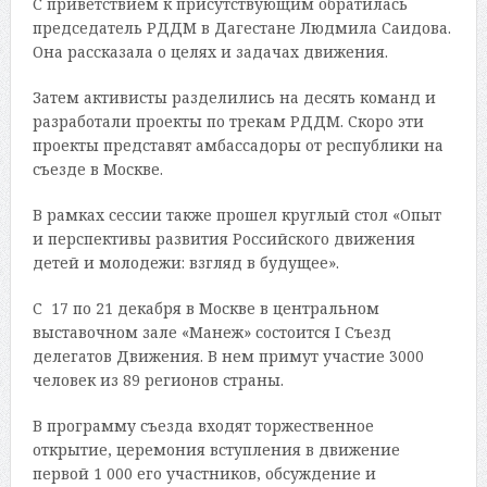
С приветствием к присутствующим обратилась
председатель РДДМ в Дагестане Людмила Саидова.
Она рассказала о целях и задачах движения.
Затем активисты разделились на десять команд и
разработали проекты по трекам РДДМ. Скоро эти
проекты представят амбассадоры от республики на
съезде в Москве.
В рамках сессии также прошел круглый стол «Опыт
и перспективы развития Российского движения
детей и молодежи: взгляд в будущее».
С 17 по 21 декабря в Москве в центральном
выставочном зале «Манеж» состоится I Съезд
делегатов Движения. В нем примут участие 3000
человек из 89 регионов страны.
В программу съезда входят торжественное
открытие, церемония вступления в движение
первой 1 000 его участников, обсуждение и