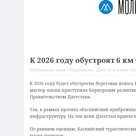
К 2026 году обустроят 6 к
Публикация:
Асият Ибрагимова
Дата:
16 декабря, 202
К 2026 году будет обустроена береговая полоса
мастер-плана приступила Корпорация развития
Правительством Дагестана.
Так, в рамках проекта «Каспийский прибрежны
инфраструктуру. На эти цели Дагестан привле
По ранним оценкам, Каспийский туристический
тысяч туристов.