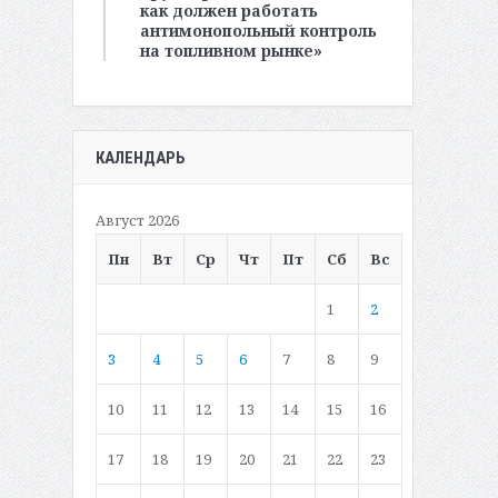
как должен работать
антимонопольный контроль
на топливном рынке»
КАЛЕНДАРЬ
Август 2026
Пн
Вт
Ср
Чт
Пт
Сб
Вс
1
2
3
4
5
6
7
8
9
10
11
12
13
14
15
16
17
18
19
20
21
22
23