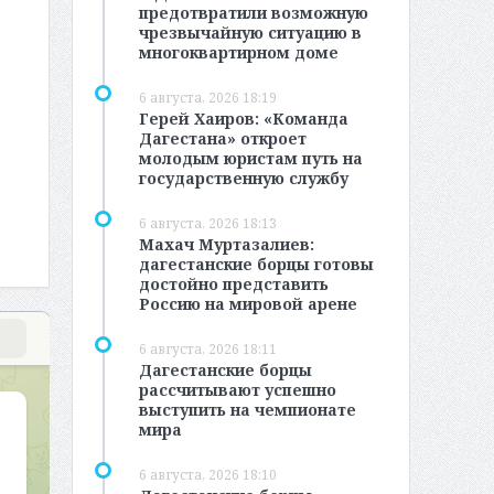
предотвратили возможную
чрезвычайную ситуацию в
многоквартирном доме
6 августа, 2026 18:19
Герей Хаиров: «Команда
Дагестана» откроет
молодым юристам путь на
государственную службу
6 августа, 2026 18:13
Махач Муртазалиев:
дагестанские борцы готовы
достойно представить
Россию на мировой арене
6 августа, 2026 18:11
Дагестанские борцы
рассчитывают успешно
выступить на чемпионате
мира
6 августа, 2026 18:10