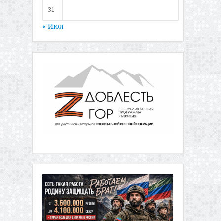
31
« Июл