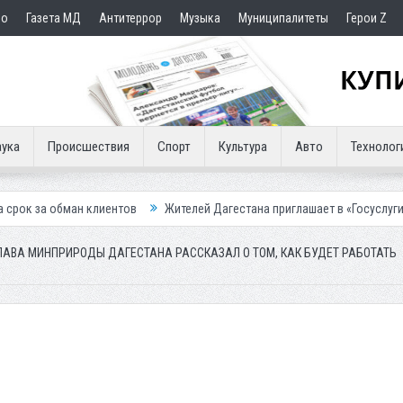
но
Газета МД
Антитеррор
Музыка
Муниципалитеты
Герои Z
ука
Происшествия
Спорт
Культура
Авто
Технолог
клиентов
Жителей Дагестана приглашает в «Госуслуги Дом»
Прист
ЛАВА МИНПРИРОДЫ ДАГЕСТАНА РАССКАЗАЛ О ТОМ, КАК БУДЕТ РАБОТАТЬ