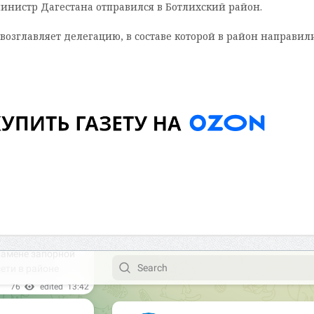
инистр Дагестана отправился в Ботлихский район.
озглавляет делегацию, в составе которой в район направил