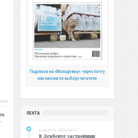
Подписка на «Молодежку»: через почту
или киоски по выбору читателя
mail
ЛЕНТА
ть
-
6 августа, 2026 16:57
В Дербенте застройщик