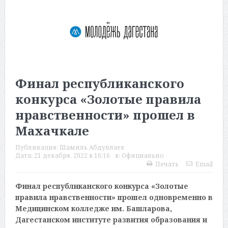
Финал республиканского
конкурса «Золотые правила
нравственности» прошел в
Махачкале
Публикация:
Шамиль Абдуллаев
Дата:
21 декабря, 2022 в 16:16
в:
Официально
Печать
Email
Финал республиканского конкурса «Золотые
правила нравственности» прошел одновременно в
Медицинском колледже им. Башларова,
Дагестанском институте развития образования и