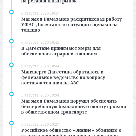
на региональный рынок
6 августа, 2026 10:47
Магомед Рамазанов раскритиковал работу
УФАС Дагестана по ситуации с ценами на
топливо
6 августа, 2026 10:45
В Дагестане принимают меры для
обеспечения аграриев топливом
6 августа, 2026 10:44
Минэнерго Дагестана обратилось в
федеральное ведомство по вопросу
поставок топлива на АЗС
5 августа, 2026 19:34
Магомед Рамазанов поручил обеспечить
бесперебойную безналичную оплату проезда
в общественном транспорте
5 августа, 2026 19:27
Российское общество «Знание» объявило о
старте заявочной кампании на соискание