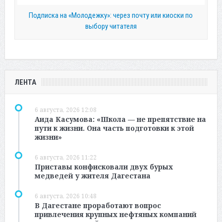
Подписка на «Молодежку»: через почту или киоски по
выбору читателя
ЛЕНТА
6 августа, 2026 12:08
Аида Касумова: «Школа — не препятствие на
пути к жизни. Она часть подготовки к этой
жизни»
6 августа, 2026 11:22
Приставы конфисковали двух бурых
медведей у жителя Дагестана
6 августа, 2026 10:48
В Дагестане проработают вопрос
привлечения крупных нефтяных компаний