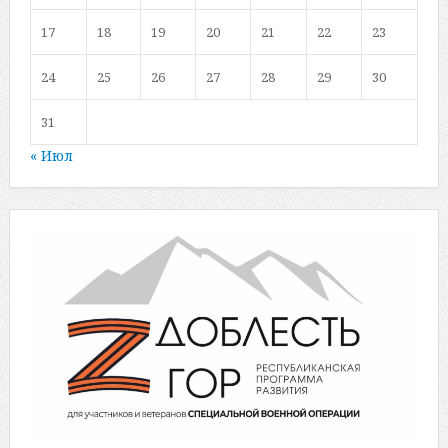
17
18
19
20
21
22
23
24
25
26
27
28
29
30
31
« Июл