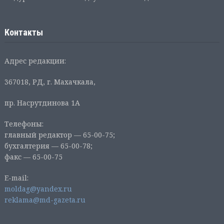
Контакты
Адрес редакции:
367018, РД, г. Махачкала,
пр. Насрутдинова 1А
Телефоны:
главный редактор — 65-00-75;
бухгалтерия — 65-00-78;
факс — 65-00-75
E-mail:
moldag@yandex.ru
reklama@md-gazeta.ru