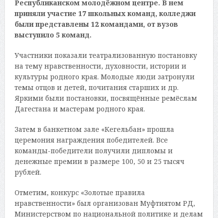
Республиканском молодёжном центре. В нем
приняли участие 17 школьных команд, колледжи
были представлены 12 командами, от вузов
выступило 5 команд.
Участники показали театрализованную постановку
на тему нравственности, духовности, истории и
культуры родного края. Молодые люди затронули
темы отцов и детей, почитания старших и др.
Яркими были постановки, посвящённые ремёслам
Дагестана и мастерам родного края.
Затем в банкетном зале «Кегельбан» прошла
церемония награждения победителей. Все
команды-победители получили дипломы и
денежные премии в размере 100, 50 и 25 тысяч
рублей.
Отметим, конкурс «Золотые правила
нравственности» был организован Муфтиятом РД,
Министерством по национальной политике и делам