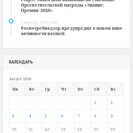
Просветительской награды «Знание.
Премия-2026».
5 августа, 2026 17:45
Роспотребнадзор предупредил о новом пике
активности клещей
КАЛЕНДАРЬ
Август 2026
Пн
Вт
Ср
Чт
Пт
Сб
Вс
1
2
3
4
5
6
7
8
9
10
11
12
13
14
15
16