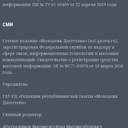
информации: ПИ № ТУ 05-00409 от 22 апреля 2019 года
СМИ
Сетевое издание «Молодежь Дагестана» (md-gazeta.ru),
зарегистрирован Федеральной службой по надзору в
сфере связи, информационных технологий и массовых
коммуникаций. Свидетельство о регистрации средства
массовой информации: ЭЛ № ФС77-65076 от 18 марта 2016
года.
Учредитель:
ГАУ РД «Редакция республиканской газеты «Молодежь
Дагестана»
Главный редактор:
Абдуралимов Магомедсултан Магомедбекович