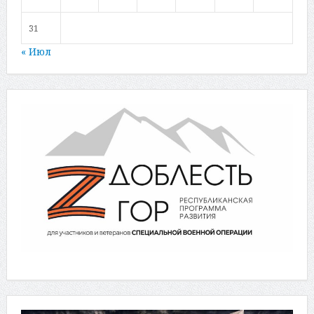
31
« Июл