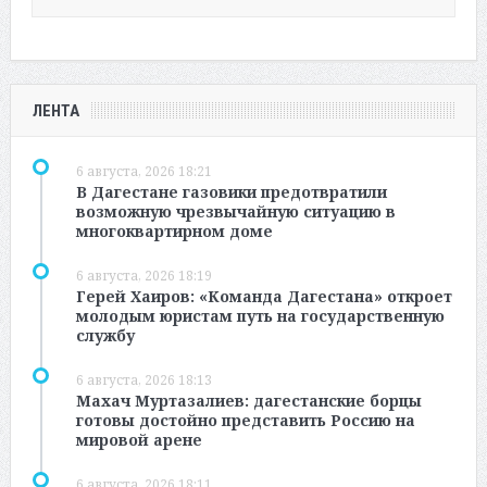
ЛЕНТА
6 августа, 2026 18:21
В Дагестане газовики предотвратили
возможную чрезвычайную ситуацию в
многоквартирном доме
6 августа, 2026 18:19
Герей Хаиров: «Команда Дагестана» откроет
молодым юристам путь на государственную
службу
6 августа, 2026 18:13
Махач Муртазалиев: дагестанские борцы
готовы достойно представить Россию на
мировой арене
6 августа, 2026 18:11