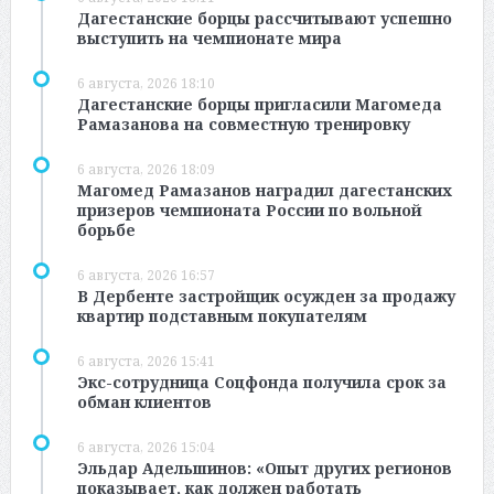
Дагестанские борцы рассчитывают успешно
выступить на чемпионате мира
6 августа, 2026 18:10
Дагестанские борцы пригласили Магомеда
Рамазанова на совместную тренировку
6 августа, 2026 18:09
Магомед Рамазанов наградил дагестанских
призеров чемпионата России по вольной
борьбе
6 августа, 2026 16:57
В Дербенте застройщик осужден за продажу
квартир подставным покупателям
6 августа, 2026 15:41
Экс-сотрудница Соцфонда получила срок за
обман клиентов
6 августа, 2026 15:04
Эльдар Адельшинов: «Опыт других регионов
показывает, как должен работать