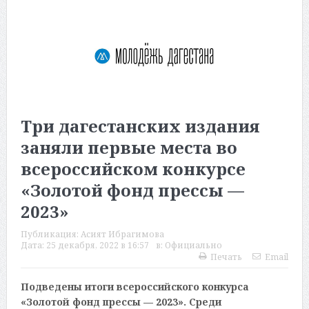
Три дагестанских издания
заняли первые места во
всероссийском конкурсе
«Золотой фонд прессы —
2023»
Публикация:
Асият Ибрагимова
Дата:
25 декабря, 2022 в 16:57
в:
Официально
Печать
Email
Подведены итоги всероссийского конкурса
«Золотой фонд прессы — 2023». Среди