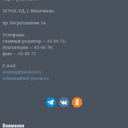
367018, РД, г. Махачкала,
пр. Насрутдинова 1А
Телефоны:
главный редактор — 65-00-75;
бухгалтерия — 65-00-78;
факс — 65-00-75
E-mail:
moldag@yandex.ru
reklama@md-gazeta.ru
Внимание