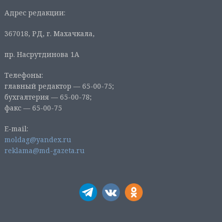
Адрес редакции:
367018, РД, г. Махачкала,
пр. Насрутдинова 1А
Телефоны:
главный редактор — 65-00-75;
бухгалтерия — 65-00-78;
факс — 65-00-75
E-mail:
moldag@yandex.ru
reklama@md-gazeta.ru