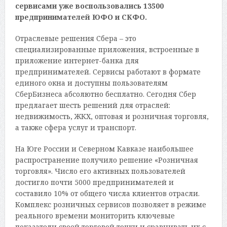
сервисами уже воспользовались 13500
предпринимателей ЮФО и СКФО.
Отраслевые решения Сбера – это
специализированные приложения, встроенные в
приложение интернет-банка для
предпринимателей. Сервисы работают в формате
единого окна и доступны пользователям
СберБизнеса абсолютно бесплатно. Сегодня Сбер
предлагает шесть решений для отраслей:
недвижимость, ЖКХ, оптовая и розничная торговля,
а также сфера услуг и транспорт.
На Юге России и Северном Кавказе наибольшее
распространение получило решение «Розничная
торговля». Число его активных пользователей
достигло почти 5000 предпринимателей и
составило 10% от общего числа клиентов отрасли.
Комплекс розничных сервисов позволяет в режиме
реального времени мониторить ключевые
показатели своей торговой точки и сравнивать их с