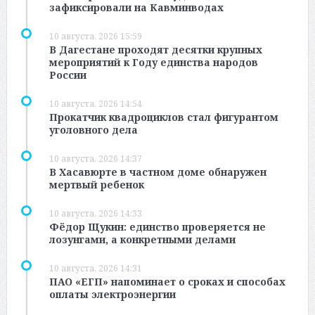
зафиксировали на Кавминводах
10 августа, 2026 15:59
В Дагестане проходят десятки крупных
мероприятий к Году единства народов
России
10 августа, 2026 14:54
Прокатчик квадроциклов стал фигурантом
уголовного дела
10 августа, 2026 14:37
В Хасавюрте в частном доме обнаружен
мертвый ребенок
10 августа, 2026 14:33
Фёдор Щукин: единство проверяется не
лозунгами, а конкретными делами
10 августа, 2026 14:31
ПАО «ЕГП» напоминает о сроках и способах
оплаты электроэнергии