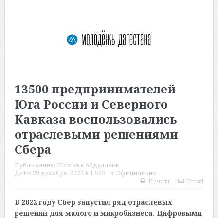
13500 предпринимателей
Юга России и Северного
Кавказа воспользовались
отраслевыми решениями
Сбера
Публикация:
Шамиль Абдуллаев
Дата:
29 декабря, 2022 в 17:53
в:
Официально
Печать
Email
В 2022 году Сбер запустил ряд отраслевых
решений для малого и микробизнеса. Цифровыми