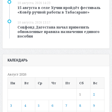
10 августа, 2026 14:23
15 августа в селе Хучни пройдёт фестиваль
«Ковёр ручной работы в Табасаране»
10 августа, 2026 13:17
Соцфонд Дагестана начал применять
обновленные правила назначения единого
пособия
КАЛЕНДАРЬ
Август 2026
Пн
Вт
Ср
Чт
Пт
Сб
Вс
1
2
3
4
5
6
7
8
9