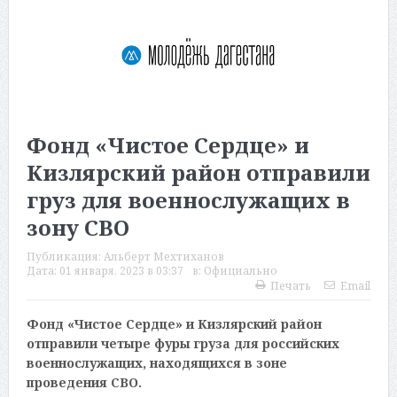
Фонд «Чистое Сердце» и
Кизлярский район отправили
груз для военнослужащих в
зону СВО
Публикация:
Альберт Мехтиханов
Дата:
01 января, 2023 в 03:37
в:
Официально
Печать
Email
Фонд «Чистое Сердце» и Кизлярский район
отправили четыре фуры груза для российских
военнослужащих, находящихся в зоне
проведения СВО.