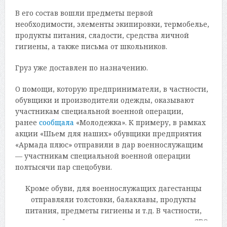
В его состав вошли предметы первой
необходимости, элементы экипировки, термобелье,
продукты питания, сладости, средства личной
гигиены, а также письма от школьников.
Груз уже доставлен по назначению.
О помощи, которую предприниматели, в частности,
обувщики и производители одежды, оказывают
участникам специальной военной операции,
ранее
сообщала
«Молодежка». К примеру, в рамках
акции «Шьем для наших» обувщики предприятия
«Армада плюс» отправили в дар военнослужащим
— участникам специальной военной операции
полтысячи пар спецобуви.
Кроме обуви, для военнослужащих дагестанцы
отправляли толстовки, балаклавы, продукты
питания, предметы гигиены и т.д. В частности,
группы швей готовили одежду для участников СВО.