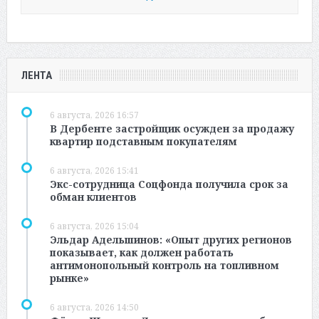
ЛЕНТА
6 августа, 2026 16:57
В Дербенте застройщик осужден за продажу
квартир подставным покупателям
6 августа, 2026 15:41
Экс-сотрудница Соцфонда получила срок за
обман клиентов
6 августа, 2026 15:04
Эльдар Адельшинов: «Опыт других регионов
показывает, как должен работать
антимонопольный контроль на топливном
рынке»
6 августа, 2026 14:50