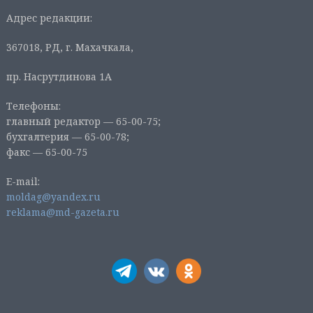
Адрес редакции:
367018, РД, г. Махачкала,
пр. Насрутдинова 1А
Телефоны:
главный редактор — 65-00-75;
бухгалтерия — 65-00-78;
факс — 65-00-75
E-mail:
moldag@yandex.ru
reklama@md-gazeta.ru