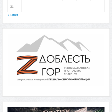
31
« Июл