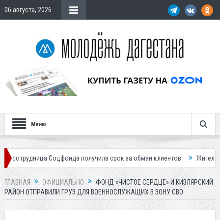
06 августа, 2026
Меню
ница Соцфонда получила срок за обман клиентов
Жителей Дагестана
ГЛАВНАЯ
ОФИЦИАЛЬНО
ФОНД «ЧИСТОЕ СЕРДЦЕ» И КИЗЛЯРСКИЙ
РАЙОН ОТПРАВИЛИ ГРУЗ ДЛЯ ВОЕННОСЛУЖАЩИХ В ЗОНУ СВО