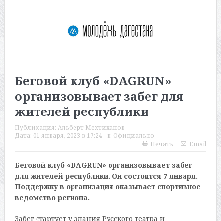
Беговой клуб «DAGRUN»
организовывает забег для
жителей республики
Публикация:
Альберт Мехтиханов
Дата:
01 января, 2023 в 17:24
в:
Официально
Печать
Email
Беговой клуб «DAGRUN» организовывает забег
для жителей республики. Он состоится 7 января.
Поддержку в организация оказывает спортивное
ведомство региона.
Забег стартует у здания Русского театра и