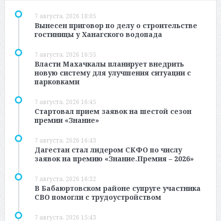
7 августа, 2026 18:05
Вынесен приговор по делу о строительстве
гостиницы у Ханагского водопада
7 августа, 2026 16:55
Власти Махачкалы планирует внедрить
новую систему для улучшения ситуации с
парковками
7 августа, 2026 16:45
Стартовал прием заявок на шестой сезон
премии «Знание»
7 августа, 2026 16:43
Дагестан стал лидером СКФО по числу
заявок на премию «Знание.Премия – 2026»
7 августа, 2026 16:32
В Бабаюртовском районе супруге участника
СВО помогли с трудоустройством
7 августа, 2026 15:43