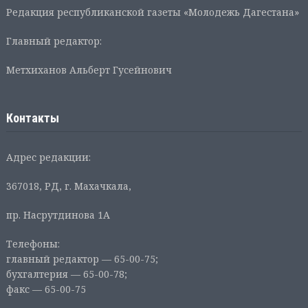
Редакция республиканской газеты «Молодежь Дагестана»
Главный редактор:
Метхиханов Альберт Гусейнович
Контакты
Адрес редакции:
367018, РД, г. Махачкала,
пр. Насрутдинова 1А
Телефоны:
главный редактор — 65-00-75;
бухгалтерия — 65-00-78;
факс — 65-00-75