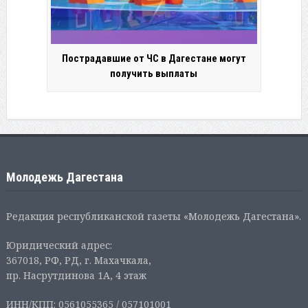
Пострадавшие от ЧС в Дагестане могут
получить выплаты
Молодежь Дагестана
Редакция республиканской газеты «Молодежь Дагестана».
Юридический адрес:
367018, РФ, РД, г. Махачкала,
пр. Насрутдинова 1А, 4 этаж
ИНН/КПП: 0561055365 / 057101001