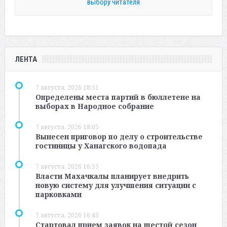
выбору читателя
ЛЕНТА
7 августа, 2026 18:51
Определены места партий в бюллетене на
выборах в Народное собрание
7 августа, 2026 18:05
Вынесен приговор по делу о строительстве
гостиницы у Ханагского водопада
7 августа, 2026 16:55
Власти Махачкалы планирует внедрить
новую систему для улучшения ситуации с
парковками
7 августа, 2026 16:45
Стартовал прием заявок на шестой сезон