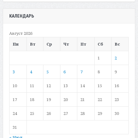
КАЛЕНДАРЬ
Август 2026
Пн
Вт
Ср
Чт
Пт
Сб
Вс
1
2
3
4
5
6
7
8
9
10
11
12
13
14
15
16
17
18
19
20
21
22
23
24
25
26
27
28
29
30
31
« Июл