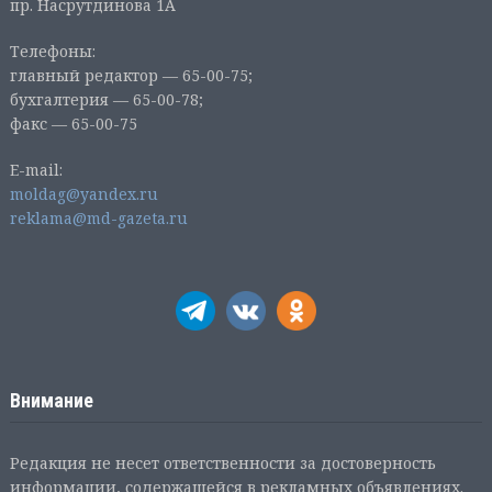
пр. Насрутдинова 1А
Телефоны:
главный редактор — 65-00-75;
бухгалтерия — 65-00-78;
факс — 65-00-75
E-mail:
moldag@yandex.ru
reklama@md-gazeta.ru
Внимание
Редакция не несет ответственности за достоверность
информации, содержащейся в рекламных объявлениях.