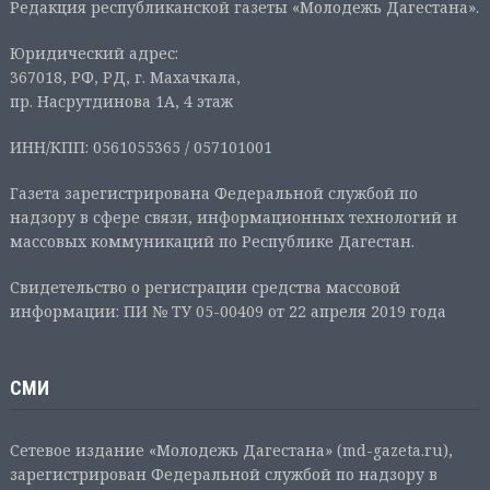
Редакция республиканской газеты «Молодежь Дагестана».
Юридический адрес:
367018, РФ, РД, г. Махачкала,
пр. Насрутдинова 1А, 4 этаж
ИНН/КПП: 0561055365 / 057101001
Газета зарегистрирована Федеральной службой по
надзору в сфере связи, информационных технологий и
массовых коммуникаций по Республике Дагестан.
Свидетельство о регистрации средства массовой
информации: ПИ № ТУ 05-00409 от 22 апреля 2019 года
СМИ
Сетевое издание «Молодежь Дагестана» (md-gazeta.ru),
зарегистрирован Федеральной службой по надзору в