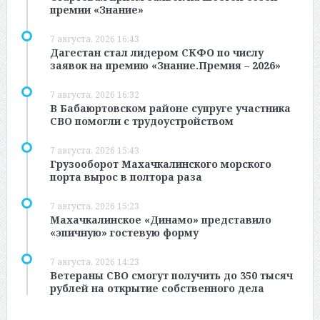
премии «Знание»
7 августа, 2026 16:43
Дагестан стал лидером СКФО по числу
заявок на премию «Знание.Премия – 2026»
7 августа, 2026 16:32
В Бабаюртовском районе супруге участника
СВО помогли с трудоустройством
7 августа, 2026 15:43
Грузооборот Махачкалинского морского
порта вырос в полтора раза
7 августа, 2026 15:23
Махачкалинское «Динамо» представило
«эпичную» гостевую форму
7 августа, 2026 14:23
Ветераны СВО смогут получить до 350 тысяч
рублей на открытие собственного дела