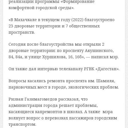
реализации программы «Формирование
комфортной городской среды».
«В Махачкале в текущем году (2022) благоустроено
23 дворовые территории и 7 общественных
пространств.
Сегодня после благоустройства мы открыли 2
дворовые территории: по проспекту Акушинского,
84, 84а, и улице Хуршилова, 16, 16б», — написал мэр.
Он также дал интервью телеканалу РГВК «Дагестан».
Вопросы касались ремонта проспекта им. Шамиля,
парковочных мест в городе, экологических проблем.
Ризван Газимагомедов рассказал, что
администрация города решает проблемы,
касающиеся капремонтов в школах. А также мэра
волнует вопрос о перевозках пассажиров городским
транспортом.